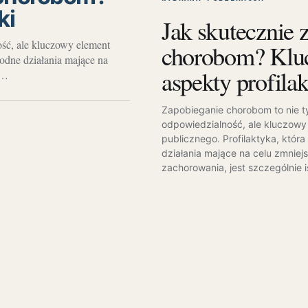
ki
Jak skutecznie 
ść, ale kluczowy element
chorobom? Klu
odne działania mające na
aspekty profilak
w…
Zapobieganie chorobom to nie t
odpowiedzialność, ale kluczowy
publicznego. Profilaktyka, któr
działania mające na celu zmniej
zachorowania, jest szczególnie 