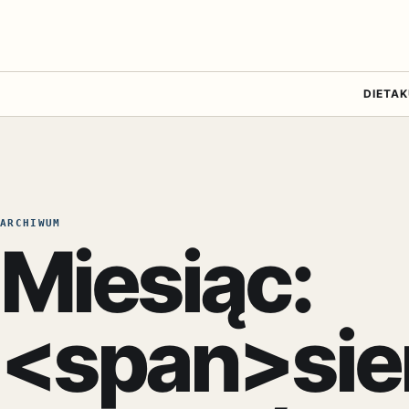
DIETA
K
ARCHIWUM
Miesiąc:
<span>sie