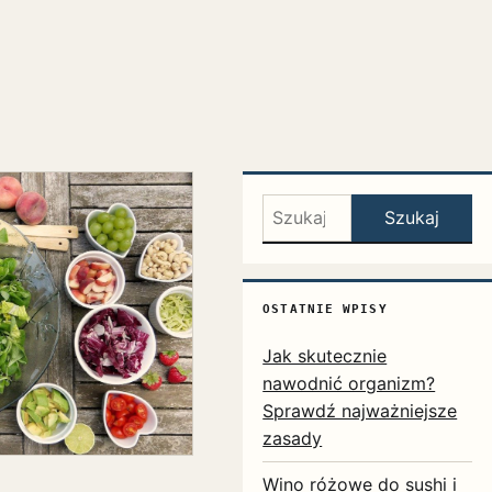
Szukaj:
Szukaj
OSTATNIE WPISY
Jak skutecznie
nawodnić organizm?
Sprawdź najważniejsze
zasady
Wino różowe do sushi i