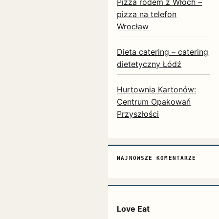
Pizza rodem z Włoch –
pizza na telefon
Wrocław
Dieta catering – catering
dietetyczny Łódź
Hurtownia Kartonów:
Centrum Opakowań
Przyszłości
NAJNOWSZE KOMENTARZE
Love Eat