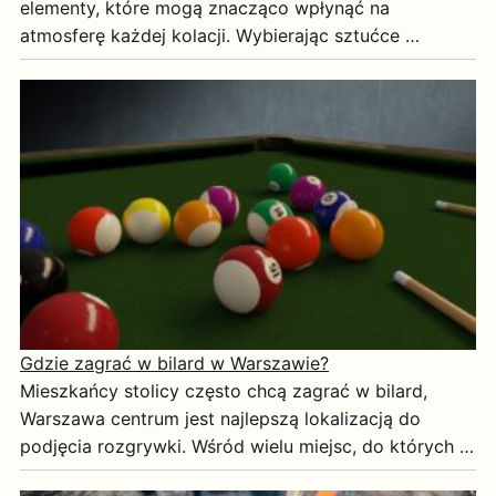
elementy, które mogą znacząco wpłynąć na
atmosferę każdej kolacji. Wybierając sztućce …
Gdzie zagrać w bilard w Warszawie?
Mieszkańcy stolicy często chcą zagrać w bilard,
Warszawa centrum jest najlepszą lokalizacją do
podjęcia rozgrywki. Wśród wielu miejsc, do których …