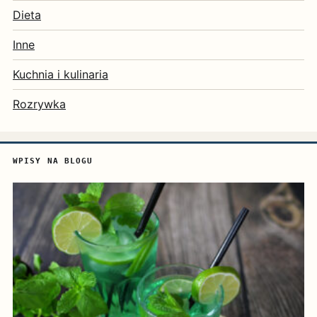
Dieta
Inne
Kuchnia i kulinaria
Rozrywka
WPISY NA BLOGU