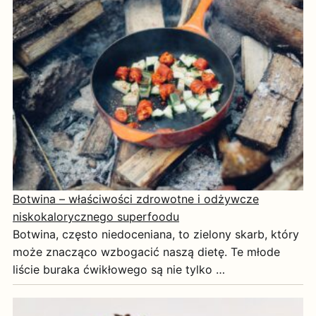
Botwina – właściwości zdrowotne i odżywcze
niskokalorycznego superfoodu
Botwina, często niedoceniana, to zielony skarb, który
może znacząco wzbogacić naszą dietę. Te młode
liście buraka ćwikłowego są nie tylko …