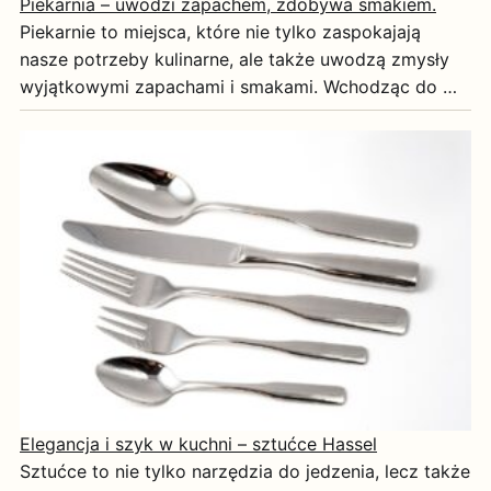
Piekarnia – uwodzi zapachem, zdobywa smakiem.
Piekarnie to miejsca, które nie tylko zaspokajają
nasze potrzeby kulinarne, ale także uwodzą zmysły
wyjątkowymi zapachami i smakami. Wchodząc do …
Elegancja i szyk w kuchni – sztućce Hassel
Sztućce to nie tylko narzędzia do jedzenia, lecz także