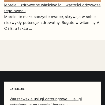
Morele – zdrowotne właściwości i wartości odżywcze
tego owocu
Morele, te małe, soczyste owoce, skrywają w sobie
niezwykły potencjał zdrowotny. Bogate w witaminy A,
C i E, a także …
CATERING
Warszawskie usługi cateringowe – usługi
cateringowe na terenie Warszawy