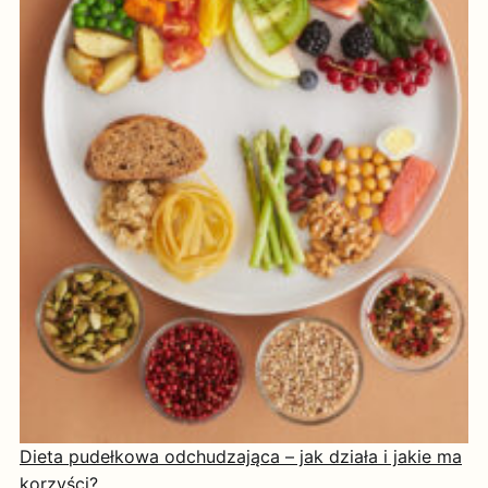
Dieta pudełkowa odchudzająca – jak działa i jakie ma
korzyści?