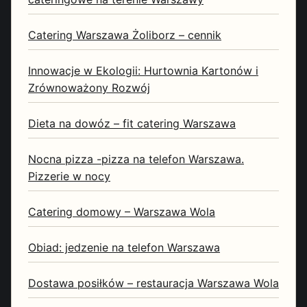
Catering Warszawa Żoliborz – cennik
Innowacje w Ekologii: Hurtownia Kartonów i
Zrównoważony Rozwój
Dieta na dowóz – fit catering Warszawa
Nocna pizza -pizza na telefon Warszawa.
Pizzerie w nocy
Catering domowy – Warszawa Wola
Obiad: jedzenie na telefon Warszawa
Dostawa posiłków – restauracja Warszawa Wola