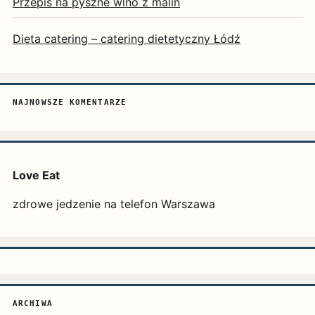
Przepis na pyszne wino z malin
Dieta catering – catering dietetyczny Łódź
NAJNOWSZE KOMENTARZE
Love Eat
zdrowe jedzenie na telefon Warszawa
ARCHIWA