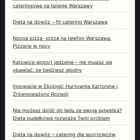
cateringowe na terenie Warszawy
Dieta na dowóz – fit catering Warszawa
Nocna pizza -pizza na telefon Warszawa.
Pizzerie w nocy
Katowice airport jedzenie – nie musisz się
obawiać, że będziesz głodny
Innowacje w Ekologii: Hurtownia Kartonów i
Zrównoważony Rozwój
Nie możesz dojść do ładu ze swoją sylwetką?
Dieta pudełkowa rozwiążę Twój problem
Dieta na dowóz – catering dla sportowców