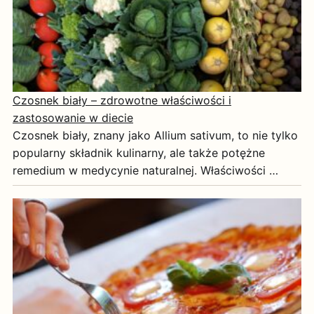
Czosnek biały – zdrowotne właściwości i
zastosowanie w diecie
Czosnek biały, znany jako Allium sativum, to nie tylko
popularny składnik kulinarny, ale także potężne
remedium w medycynie naturalnej. Właściwości …