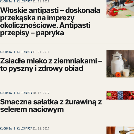
KUCHNIA I KULINARIA
21.01.2018
Włoskie antipasti – doskonała
przekąska na imprezy
okolicznościowe. Antipasti
przepisy – papryka
KUCHNIA I KULINARIA
11.01.2018
Zsiadłe mleko z ziemniakami –
to pyszny i zdrowy obiad
KUCHNIA I KULINARIA
30.12.2017
Smaczna sałatka z żurawiną z
selerem naciowym
KUCHNIA I KULINARIA
21.12.2017