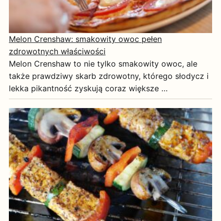
Melon Crenshaw: smakowity owoc pełen
zdrowotnych właściwości
Melon Crenshaw to nie tylko smakowity owoc, ale
także prawdziwy skarb zdrowotny, którego słodycz i
lekka pikantność zyskują coraz większe …