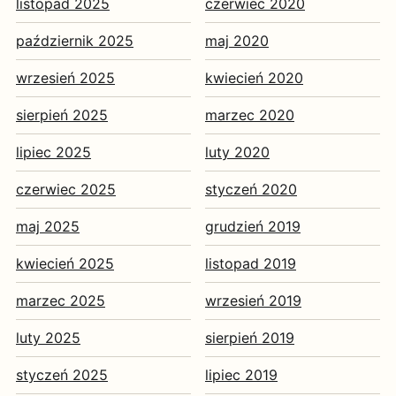
listopad 2025
czerwiec 2020
październik 2025
maj 2020
wrzesień 2025
kwiecień 2020
sierpień 2025
marzec 2020
lipiec 2025
luty 2020
czerwiec 2025
styczeń 2020
maj 2025
grudzień 2019
kwiecień 2025
listopad 2019
marzec 2025
wrzesień 2019
luty 2025
sierpień 2019
styczeń 2025
lipiec 2019