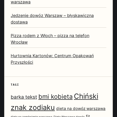
warszawa
Jedzenie dowóz Warszaw – błyskawiczna
dostawa
Pizza rodem z Włoch – pizza na telefon
Wrocław
Hurtownia Kartonów: Centrum Opakowań
Przyszłości
TAGI
Chiński
bmi kobieta
barka tekst
znak zodiaku
dieta na dowóz warszawa
fit
dieta na zamówienie warszawa
Dieta Warszawa dowóz