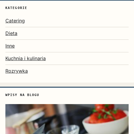
KATEGORIE
Catering
Dieta
Inne
Kuchnia i kulinaria
Rozrywka
WPISY NA BLOGU