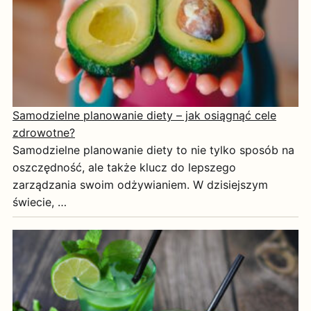
Samodzielne planowanie diety – jak osiągnąć cele
zdrowotne?
Samodzielne planowanie diety to nie tylko sposób na
oszczędność, ale także klucz do lepszego
zarządzania swoim odżywianiem. W dzisiejszym
świecie, …