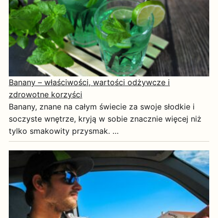
Banany – właściwości, wartości odżywcze i
zdrowotne korzyści
Banany, znane na całym świecie za swoje słodkie i
soczyste wnętrze, kryją w sobie znacznie więcej niż
tylko smakowity przysmak. …