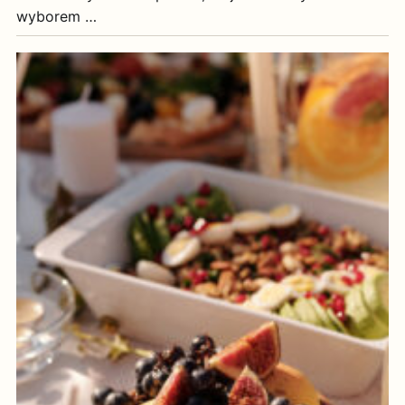
wyborem …