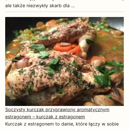
ale także niezwykły skarb dla …
Soczysty kurczak przyprawiony aromatycznym
estragonem – kurczak z estragonem
Kurczak z estragonem to danie, które łączy w sobie