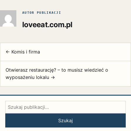
AUTOR PUBLIKACJI
loveeat.com.pl
← Komis i firma
Otwierasz restaurację? – to musisz wiedzieć o
wyposażeniu lokalu →
Szukaj:
Szukaj