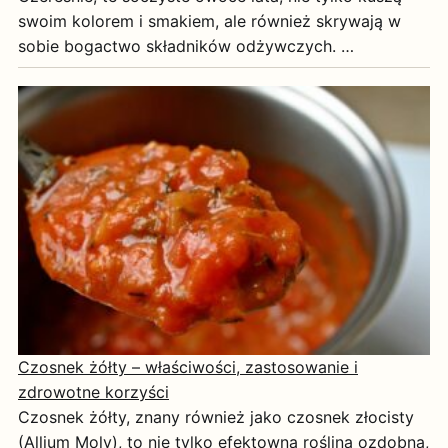
swoim kolorem i smakiem, ale również skrywają w
sobie bogactwo składników odżywczych. …
Czosnek żółty – właściwości, zastosowanie i
zdrowotne korzyści
Czosnek żółty, znany również jako czosnek złocisty
(Allium Moly), to nie tylko efektowna roślina ozdobna,