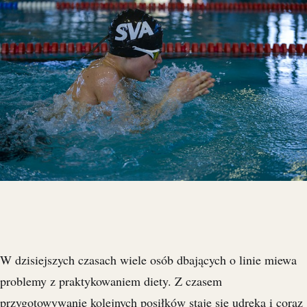
W dzisiejszych czasach wiele osób dbających o linie miewa
problemy z praktykowaniem diety. Z czasem
przygotowywanie kolejnych posiłków staje się udręką i coraz