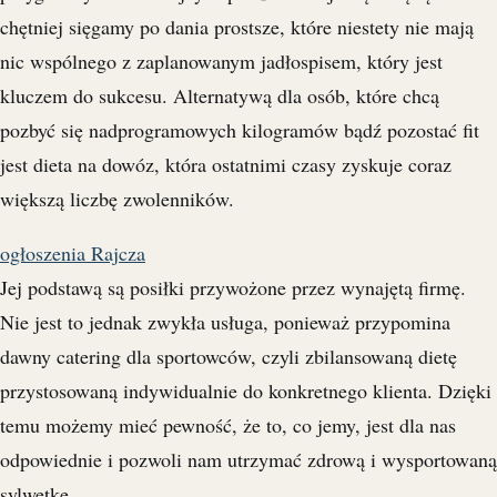
chętniej sięgamy po dania prostsze, które niestety nie mają
nic wspólnego z zaplanowanym jadłospisem, który jest
kluczem do sukcesu. Alternatywą dla osób, które chcą
pozbyć się nadprogramowych kilogramów bądź pozostać fit
jest dieta na dowóz, która ostatnimi czasy zyskuje coraz
większą liczbę zwolenników.
ogłoszenia Rajcza
Jej podstawą są posiłki przywożone przez wynajętą firmę.
Nie jest to jednak zwykła usługa, ponieważ przypomina
dawny catering dla sportowców, czyli zbilansowaną dietę
przystosowaną indywidualnie do konkretnego klienta. Dzięki
temu możemy mieć pewność, że to, co jemy, jest dla nas
odpowiednie i pozwoli nam utrzymać zdrową i wysportowaną
sylwetkę.