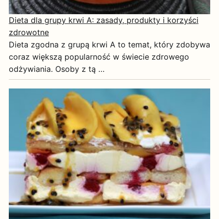
Dieta dla grupy krwi A: zasady, produkty i korzyści
zdrowotne
Dieta zgodna z grupą krwi A to temat, który zdobywa
coraz większą popularność w świecie zdrowego
odżywiania. Osoby z tą …