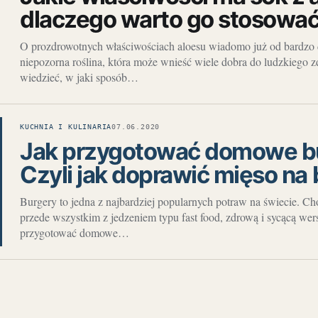
dlaczego warto go stosowa
O prozdrowotnych właściwościach aloesu wiadomo już od bardzo d
niepozorna roślina, która może wnieść wiele dobra do ludzkiego zd
wiedzieć, w jaki sposób…
KUCHNIA I KULINARIA
07.06.2020
Jak przygotować domowe b
Czyli jak doprawić mięso na
Burgery to jedna z najbardziej popularnych potraw na świecie. Ch
przede wszystkim z jedzeniem typu fast food, zdrową i sycącą wer
przygotować domowe…