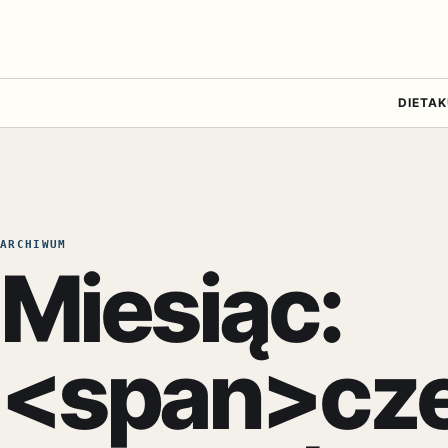
DIETA
K
ARCHIWUM
Miesiąc:
<span>cze