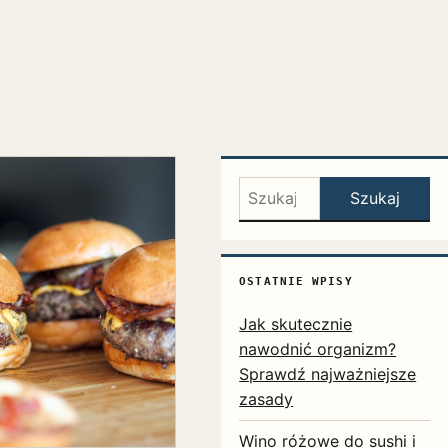
Szukaj:
Szukaj
OSTATNIE WPISY
Jak skutecznie
nawodnić organizm?
Sprawdź najważniejsze
zasady
Wino różowe do sushi i