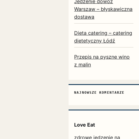
Jedzenie dowóz
Warszaw – błyskawiczna
dostawa
Dieta catering – catering
dietetyczny Łódź
Przepis na pyszne wino
z malin
NAJNOWSZE KOMENTARZE
Love Eat
zdrowe jedzenie na