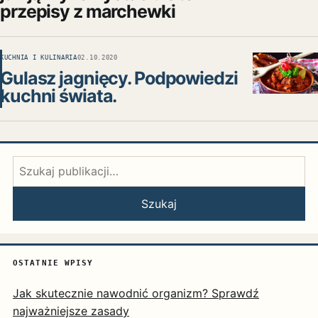
przepisy z marchewki
KUCHNIA I KULINARIA
02.10.2020
Gulasz jagnięcy. Podpowiedzi
kuchni świata.
Szukaj:
Szukaj
OSTATNIE WPISY
Jak skutecznie nawodnić organizm? Sprawdź
najważniejsze zasady