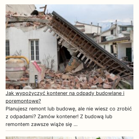
Jak wypożyczyć kontener na odpady budowlane i
poremontowe?
Planujesz remont lub budowę, ale nie wiesz co zrobić
z odpadami? Zamów kontener! Z budową lub
remontem zawsze wiąże się …