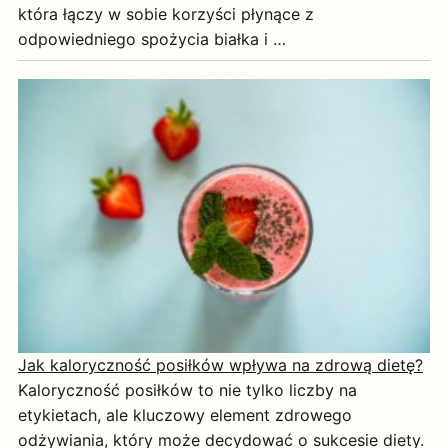
która łączy w sobie korzyści płynące z
odpowiedniego spożycia białka i …
Jak kaloryczność posiłków wpływa na zdrową dietę?
Kaloryczność posiłków to nie tylko liczby na
etykietach, ale kluczowy element zdrowego
odżywiania, który może decydować o sukcesie diety.