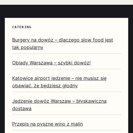
CATERING
Burgery na dowóz – dlaczego slow food jest
tak popularny
Obiady Warszawa – szybki dowóz!
Katowice airport jedzenie – nie musisz się
obawiać, że będziesz głodny
Jedzenie dowóz Warszaw – błyskawiczna
dostawa
Przepis na pyszne wino z malin