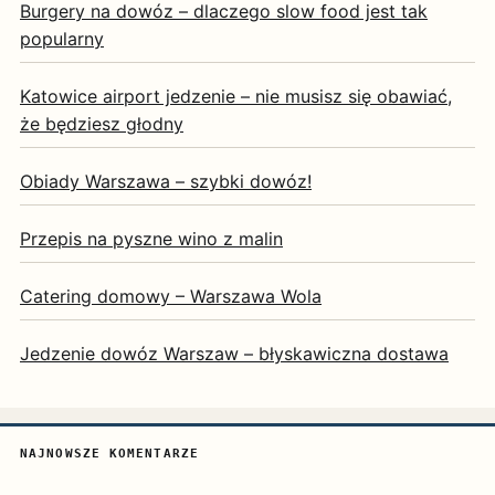
Burgery na dowóz – dlaczego slow food jest tak
popularny
Katowice airport jedzenie – nie musisz się obawiać,
że będziesz głodny
Obiady Warszawa – szybki dowóz!
Przepis na pyszne wino z malin
Catering domowy – Warszawa Wola
Jedzenie dowóz Warszaw – błyskawiczna dostawa
NAJNOWSZE KOMENTARZE