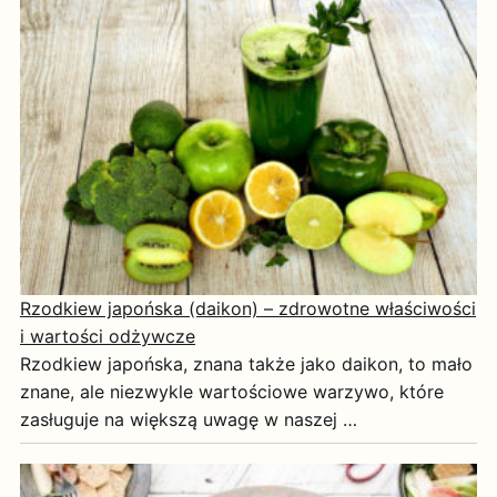
Rzodkiew japońska (daikon) – zdrowotne właściwości
i wartości odżywcze
Rzodkiew japońska, znana także jako daikon, to mało
znane, ale niezwykle wartościowe warzywo, które
zasługuje na większą uwagę w naszej …