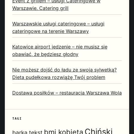
Event z grillem – usługi Cateringowe w
Warszawie. Catering grill
Warszawskie usługi cateringowe – usługi
cateringowe na terenie Warszawy
Katowice airport jedzenie – nie musisz się
obawiać, że będziesz głodny
Nie możesz dojść do ładu ze swoją sylwetką?
Dieta pudełkowa rozwiążę Twój problem
Dostawa posiłków – restauracja Warszawa Wola
TAGI
Chiński
bmi kobieta
barka tekst