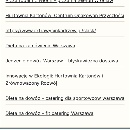
Pizza rodem z Włoch – pizza na telefon Wrocław
Hurtownia Kartonów: Centrum Opakowań Przyszłości
https://www.extrawycinkadrzew.pl/slask/
Dieta na zamówienie Warszawa
Jedzenie dowóz Warszaw – błyskawiczna dostawa
Innowacje w Ekologii: Hurtownia Kartonów i
Zrównoważony Rozwój
Dieta na dowóz – catering dla sportowców warszawa
Dieta na dowóz – fit catering Warszawa