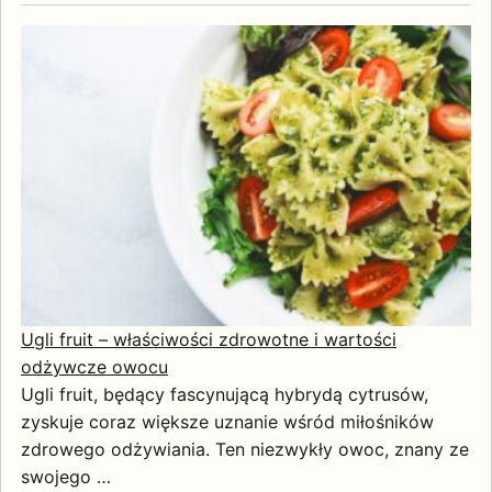
Ugli fruit – właściwości zdrowotne i wartości
odżywcze owocu
Ugli fruit, będący fascynującą hybrydą cytrusów,
zyskuje coraz większe uznanie wśród miłośników
zdrowego odżywiania. Ten niezwykły owoc, znany ze
swojego …