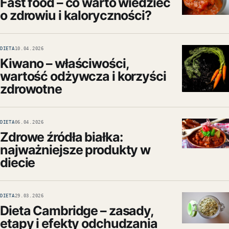
Fast food – co warto wiedzieć
o zdrowiu i kaloryczności?
DIETA
10.04.2026
Kiwano – właściwości,
wartość odżywcza i korzyści
zdrowotne
DIETA
06.04.2026
Zdrowe źródła białka:
najważniejsze produkty w
diecie
DIETA
29.03.2026
Dieta Cambridge – zasady,
etapy i efekty odchudzania