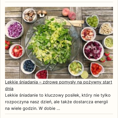
Lekkie śniadania – zdrowe pomysły na pożywny start
dnia
Lekkie śniadanie to kluczowy posiłek, który nie tylko
rozpoczyna nasz dzień, ale także dostarcza energii
na wiele godzin. W dobie …