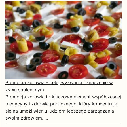
Promocja zdrowia – cele, wyzwania i znaczenie w
życiu społecznym
Promocja zdrowia to kluczowy element współczesnej
medycyny i zdrowia publicznego, który koncentruje
się na umożliwieniu ludziom lepszego zarządzania
swoim zdrowiem. …