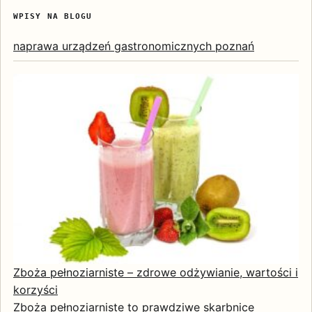
WPISY NA BLOGU
naprawa urządzeń gastronomicznych poznań
Zboża pełnoziarniste – zdrowe odżywianie, wartości i
korzyści
Zboża pełnoziarniste to prawdziwe skarbnice