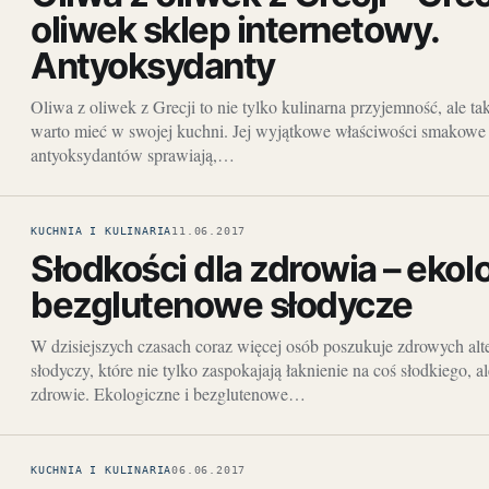
oliwek sklep internetowy.
Antyoksydanty
Oliwa z oliwek z Grecji to nie tylko kulinarna przyjemność, ale ta
warto mieć w swojej kuchni. Jej wyjątkowe właściwości smakowe
antyoksydantów sprawiają,…
KUCHNIA I KULINARIA
11.06.2017
Słodkości dla zdrowia – ekol
bezglutenowe słodycze
W dzisiejszych czasach coraz więcej osób poszukuje zdrowych alt
słodyczy, które nie tylko zaspokajają łaknienie na coś słodkiego, 
zdrowie. Ekologiczne i bezglutenowe…
KUCHNIA I KULINARIA
06.06.2017