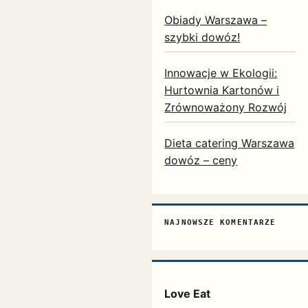
Obiady Warszawa –
szybki dowóz!
Innowacje w Ekologii:
Hurtownia Kartonów i
Zrównoważony Rozwój
Dieta catering Warszawa
dowóz – ceny
NAJNOWSZE KOMENTARZE
Love Eat