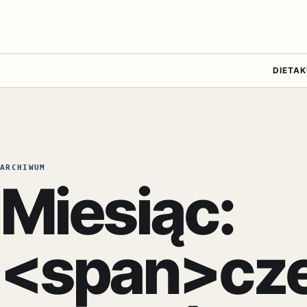
DIETA
K
ARCHIWUM
Miesiąc:
<span>cze