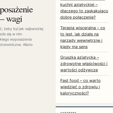
kuchni azjatyckiej –
posażenie
dlaczego to zaskakująco
 – wagi
dobre połączenie?
Terapia wisceralna – co
, żeby był jak najbardziej
to jest, jak działa na
azło się w nim
akiego wyposażenia
narządy wewnętrzne i
astronomiczne. Warto
kiedy ma sens
Gruszka azjatycka –
zdrowotne właściwości i
wartości odżywcze
Fast food – co warto
wiedzieć o zdrowiu i
kaloryczności?