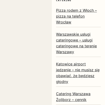
CATERING
Pizza rodem z Włoch –
pizza na telefon
Wrocław
Warszawskie usługi
cateringowe – usługi
cateringowe na terenie
Warszawy
Katowice airport
jedzenie – nie musisz się
obawiać, że będziesz
głodny
Catering Warszawa
Żoliborz – cennik