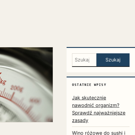
Szukaj:
Szukaj
OSTATNIE WPISY
Jak skutecznie
nawodnić organizm?
Sprawdź najważniejsze
zasady
Wino różowe do sushi i