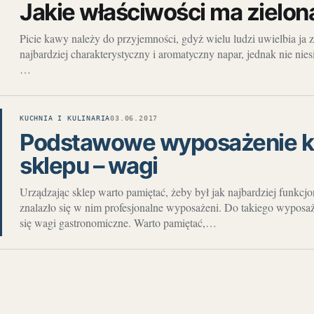
Jakie właściwości ma zielo
Picie kawy należy do przyjemności, gdyż wielu ludzi uwielbia ja 
najbardziej charakterystyczny i aromatyczny napar, jednak nie nies
…
KUCHNIA I KULINARIA
03.06.2017
Podstawowe wyposażenie 
sklepu – wagi
Urządzając sklep warto pamiętać, żeby był jak najbardziej funkcj
znalazło się w nim profesjonalne wyposażeni. Do takiego wyposaż
się wagi gastronomiczne. Warto pamiętać,…