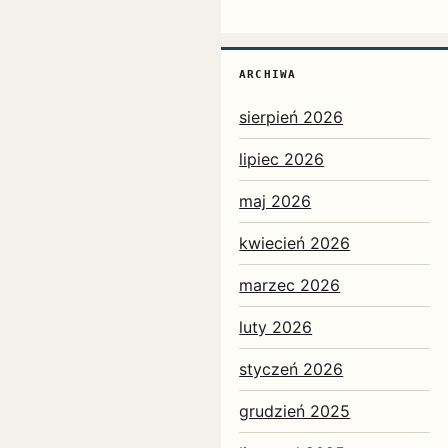
ARCHIWA
sierpień 2026
lipiec 2026
maj 2026
kwiecień 2026
marzec 2026
luty 2026
styczeń 2026
grudzień 2025