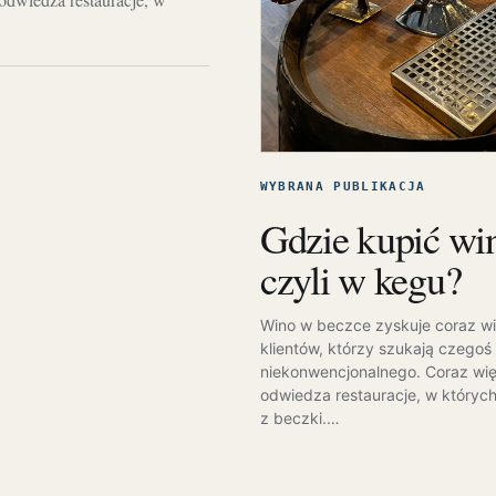
WYBRANA PUBLIKACJA
Gdzie kupić wi
czyli w kegu?
Wino w beczce zyskuje coraz w
klientów, którzy szukają czegoś
niekonwencjonalnego. Coraz wię
odwiedza restauracje, w który
z beczki.…