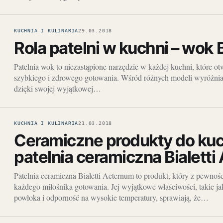
KUCHNIA I KULINARIA
29.03.2018
Rola patelni w kuchni – wok B
Patelnia wok to niezastąpione narzędzie w każdej kuchni, które ot
szybkiego i zdrowego gotowania. Wśród różnych modeli wyróżnia s
dzięki swojej wyjątkowej…
KUCHNIA I KULINARIA
21.03.2018
Ceramiczne produkty do kuc
patelnia ceramiczna Bialetti
Patelnia ceramiczna Bialetti Aeternum to produkt, który z pewnoś
każdego miłośnika gotowania. Jej wyjątkowe właściwości, takie ja
powłoka i odporność na wysokie temperatury, sprawiają, że…