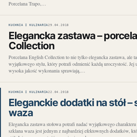
Porcelana Trapo,…
KUCHNIA I KULINARIA
29.04.2018
Elegancka zastawa – porcela
Collection
Porcelana English Collection to nie tylko elegancka zastawa, ale t
wyjątkowego stylu, który potrafi odmienić każdą uroczystość. Jej 
wysoka jakość wykonania sprawiają,…
KUCHNIA I KULINARIA
22.04.2018
Eleganckie dodatki na stół –
waza
Elegancka zastawa stołowa potrafi nadać wyjątkowego charakteru
szklana waza jest jednym z najbardziej efektownych dodatków, k