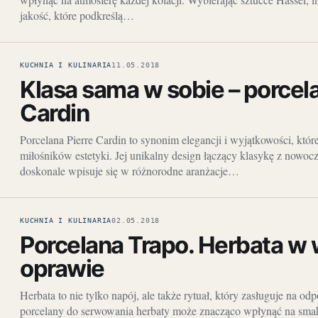
jakość, które podkreślą…
KUCHNIA I KULINARIA
11.05.2018
Klasa sama w sobie – porcela
Cardin
Porcelana Pierre Cardin to synonim elegancji i wyjątkowości, któ
miłośników estetyki. Jej unikalny design łączący klasykę z nowocz
doskonale wpisuje się w różnorodne aranżacje…
KUCHNIA I KULINARIA
02.05.2018
Porcelana Trapo. Herbata w
oprawie
Herbata to nie tylko napój, ale także rytuał, który zasługuje na 
porcelany do serwowania herbaty może znacząco wpłynąć na smak 