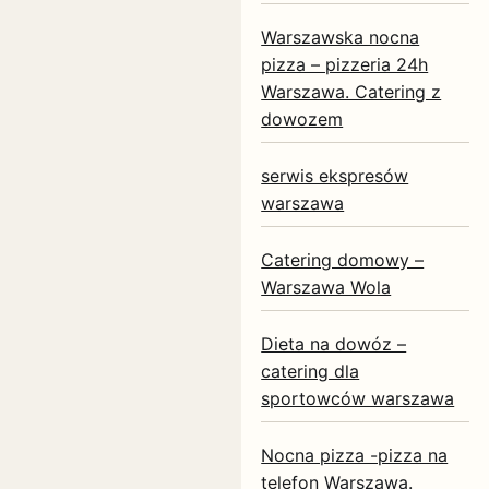
Warszawska nocna
pizza – pizzeria 24h
Warszawa. Catering z
dowozem
serwis ekspresów
warszawa
Catering domowy –
Warszawa Wola
Dieta na dowóz –
catering dla
sportowców warszawa
Nocna pizza -pizza na
telefon Warszawa.