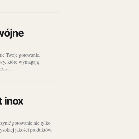
wójne
ić Twoje gotowanie.
awy, które wymagają
 czas…
 inox
zynić gotowanie nie tylko
ysokiej jakości produktów,