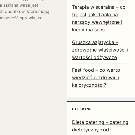
a szklana waza jest
Terapia wisceralna – co
ych dodatków, które mogą
to jest, jak działa na
oczystość sprawia, że
narządy wewnętrzne i
kiedy ma sens
Gruszka azjatycka –
zdrowotne właściwości i
wartości odżywcze
Fast food – co warto
wiedzieć o zdrowiu i
kaloryczności?
CATERING
Dieta catering – catering
dietetyczny Łódź