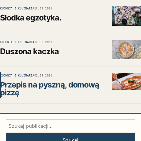
KUCHNIA I KULINARIA
13.03.2021
Słodka egzotyka.
KUCHNIA I KULINARIA
12.03.2021
Duszona kaczka
KUCHNIA I KULINARIA
02.03.2021
Przepis na pyszną, domową
pizzę
Szukaj:
Szukaj