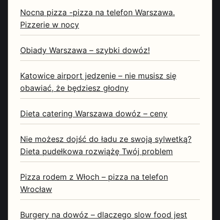
Nocna pizza -pizza na telefon Warszawa.
Pizzerie w nocy
Obiady Warszawa – szybki dowóz!
Katowice airport jedzenie – nie musisz się
obawiać, że będziesz głodny
Dieta catering Warszawa dowóz – ceny
Nie możesz dojść do ładu ze swoją sylwetką?
Dieta pudełkowa rozwiążę Twój problem
Pizza rodem z Włoch – pizza na telefon
Wrocław
Burgery na dowóz – dlaczego slow food jest