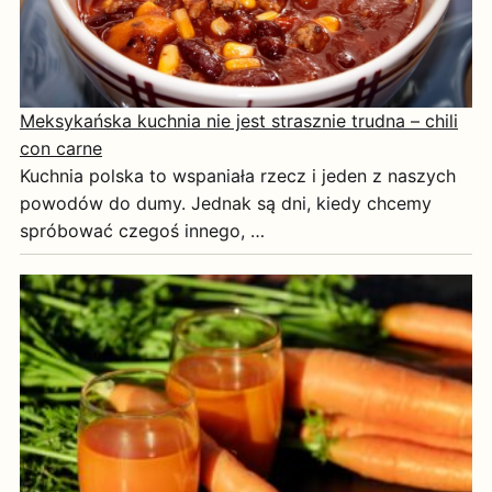
Meksykańska kuchnia nie jest strasznie trudna – chili
con carne
Kuchnia polska to wspaniała rzecz i jeden z naszych
powodów do dumy. Jednak są dni, kiedy chcemy
spróbować czegoś innego, …