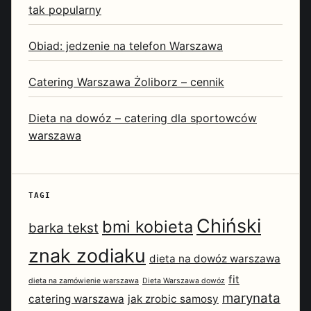
tak popularny
Obiad: jedzenie na telefon Warszawa
Catering Warszawa Żoliborz – cennik
Dieta na dowóz – catering dla sportowców
warszawa
TAGI
Chiński
bmi kobieta
barka tekst
znak zodiaku
dieta na dowóz warszawa
fit
dieta na zamówienie warszawa
Dieta Warszawa dowóz
marynata
catering warszawa
jak zrobic samosy