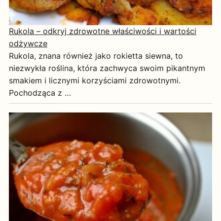
Rukola – odkryj zdrowotne właściwości i wartości
odżywcze
Rukola, znana również jako rokietta siewna, to
niezwykła roślina, która zachwyca swoim pikantnym
smakiem i licznymi korzyściami zdrowotnymi.
Pochodząca z …