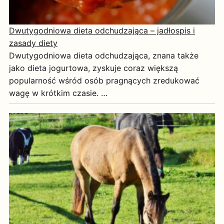
Dwutygodniowa dieta odchudzająca – jadłospis i
zasady diety
Dwutygodniowa dieta odchudzająca, znana także
jako dieta jogurtowa, zyskuje coraz większą
popularność wśród osób pragnących zredukować
wagę w krótkim czasie. …