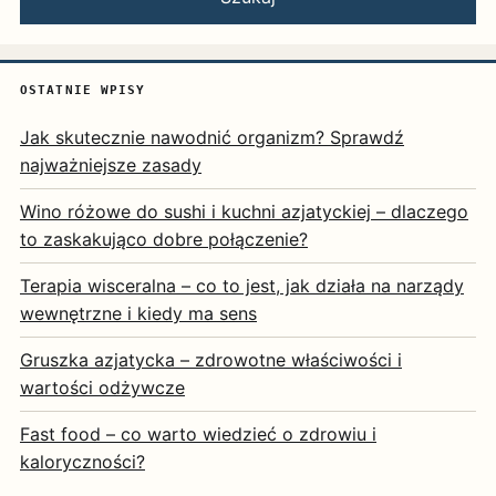
OSTATNIE WPISY
Jak skutecznie nawodnić organizm? Sprawdź
najważniejsze zasady
Wino różowe do sushi i kuchni azjatyckiej – dlaczego
to zaskakująco dobre połączenie?
Terapia wisceralna – co to jest, jak działa na narządy
wewnętrzne i kiedy ma sens
Gruszka azjatycka – zdrowotne właściwości i
wartości odżywcze
Fast food – co warto wiedzieć o zdrowiu i
kaloryczności?