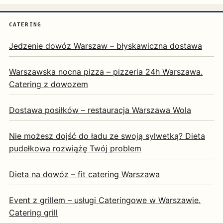
CATERING
Jedzenie dowóz Warszaw – błyskawiczna dostawa
Warszawska nocna pizza – pizzeria 24h Warszawa.
Catering z dowozem
Dostawa posiłków – restauracja Warszawa Wola
Nie możesz dojść do ładu ze swoją sylwetką? Dieta
pudełkowa rozwiążę Twój problem
Dieta na dowóz – fit catering Warszawa
Event z grillem – usługi Cateringowe w Warszawie.
Catering grill