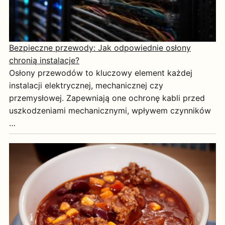
Bezpieczne przewody: Jak odpowiednie osłony
chronią instalacje?
Osłony przewodów to kluczowy element każdej
instalacji elektrycznej, mechanicznej czy
przemysłowej. Zapewniają one ochronę kabli przed
uszkodzeniami mechanicznymi, wpływem czynników
…