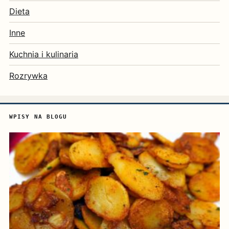
Dieta
Inne
Kuchnia i kulinaria
Rozrywka
WPISY NA BLOGU