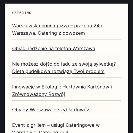
CATERING
Warszawska nocna pizza – pizzeria 24h
Warszawa. Catering z dowozem
Obiad: jedzenie na telefon Warszawa
Nie możesz dojść do ładu ze swoją sylwetką?
Dieta pudełkowa rozwiążę Twój problem
Innowacje w Ekologii: Hurtownia Kartonów i
Zrównoważony Rozwój
Obiady Warszawa – szybki dowóz!
Event z grillem – usługi Cateringowe w
Warszawie. Catering grill