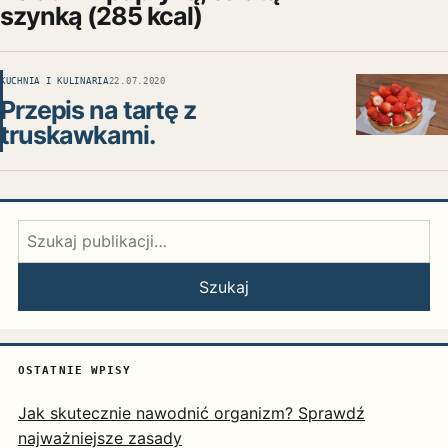
szynką (285 kcal)
KUCHNIA I KULINARIA
22.07.2020
Przepis na tartę z
truskawkami.
Szukaj:
Szukaj
OSTATNIE WPISY
Jak skutecznie nawodnić organizm? Sprawdź
najważniejsze zasady