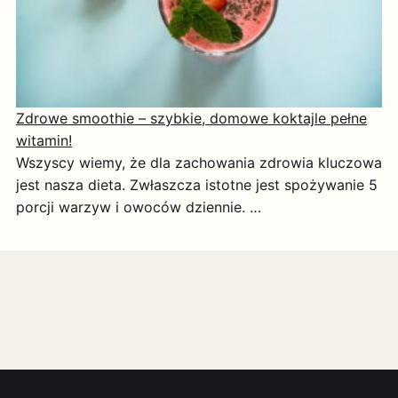
Zdrowe smoothie – szybkie, domowe koktajle pełne
witamin!
Wszyscy wiemy, że dla zachowania zdrowia kluczowa
jest nasza dieta. Zwłaszcza istotne jest spożywanie 5
porcji warzyw i owoców dziennie. …