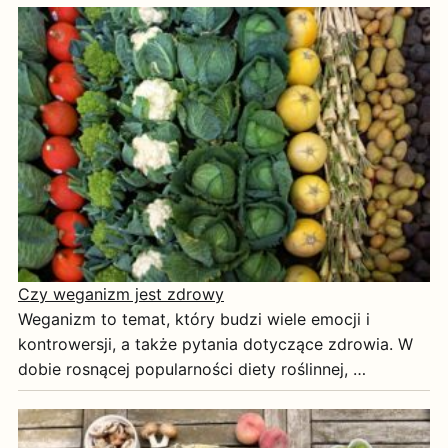
Czy weganizm jest zdrowy
Weganizm to temat, który budzi wiele emocji i
kontrowersji, a także pytania dotyczące zdrowia. W
dobie rosnącej popularności diety roślinnej, …