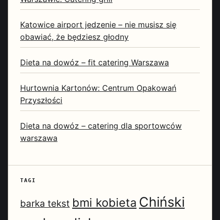
Katowice airport jedzenie – nie musisz się
obawiać, że będziesz głodny
Dieta na dowóz – fit catering Warszawa
Hurtownia Kartonów: Centrum Opakowań
Przyszłości
Dieta na dowóz – catering dla sportowców
warszawa
TAGI
Chiński
bmi kobieta
barka tekst