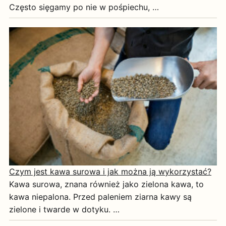
Często sięgamy po nie w pośpiechu, …
Czym jest kawa surowa i jak można ją wykorzystać?
Kawa surowa, znana również jako zielona kawa, to
kawa niepalona. Przed paleniem ziarna kawy są
zielone i twarde w dotyku. …