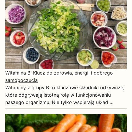
Witamina B: Klucz do zdrowia, energii i dobrego
samopoczucia
Witaminy z grupy B to kluczowe składniki odżywcze,
które odgrywają istotną rolę w funkcjonowaniu
naszego organizmu. Nie tylko wspierają układ …