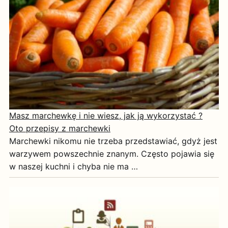
Masz marchewkę i nie wiesz, jak ją wykorzystać ?
Oto przepisy z marchewki
Marchewki nikomu nie trzeba przedstawiać, gdyż jest
warzywem powszechnie znanym. Często pojawia się
w naszej kuchni i chyba nie ma …