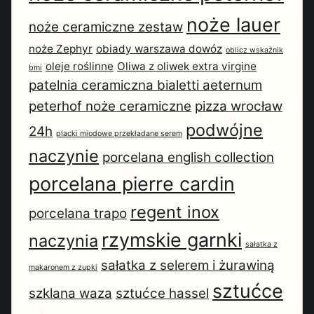
noże lauer
noże ceramiczne zestaw
noże Zephyr
obiady warszawa dowóz
oblicz wskaźnik
oleje roślinne
Oliwa z oliwek extra virgine
bmi
patelnia ceramiczna bialetti aeternum
peterhof noże ceramiczne
pizza wrocław
podwójne
24h
placki miodowe przekładane serem
naczynie
porcelana english collection
porcelana pierre cardin
regent inox
porcelana trapo
rzymskie garnki
naczynia
sałatka z
sałatka z selerem i żurawiną
makaronem z zupki
sztućce
szklana waza
sztućce hassel