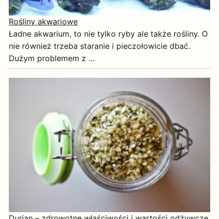
Rośliny akwariowe
Ładne akwarium, to nie tylko ryby ale także rośliny. O
nie również trzeba staranie i pieczołowicie dbać.
Dużym problemem z …
Durian – zdrowotne właściwości i wartości odżywcze