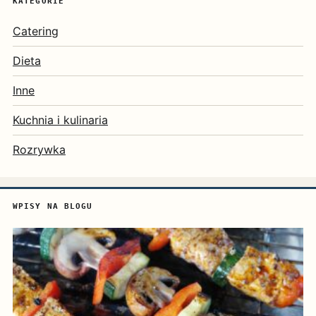
KATEGORIE
Catering
Dieta
Inne
Kuchnia i kulinaria
Rozrywka
WPISY NA BLOGU