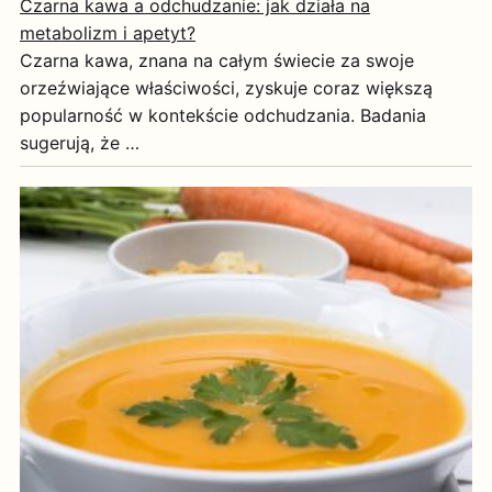
Czarna kawa a odchudzanie: jak działa na
metabolizm i apetyt?
Czarna kawa, znana na całym świecie za swoje
orzeźwiające właściwości, zyskuje coraz większą
popularność w kontekście odchudzania. Badania
sugerują, że …