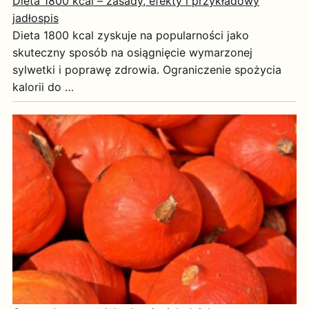
Dieta 1800 kcal – zasady, efekty i przykładowy
jadłospis
Dieta 1800 kcal zyskuje na popularności jako
skuteczny sposób na osiągnięcie wymarzonej
sylwetki i poprawę zdrowia. Ograniczenie spożycia
kalorii do …