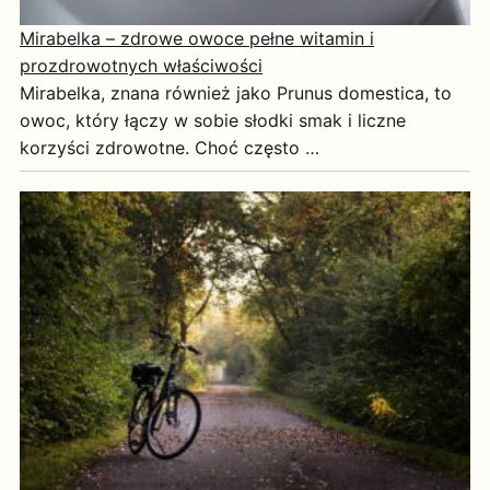
Mirabelka – zdrowe owoce pełne witamin i
prozdrowotnych właściwości
Mirabelka, znana również jako Prunus domestica, to
owoc, który łączy w sobie słodki smak i liczne
korzyści zdrowotne. Choć często …