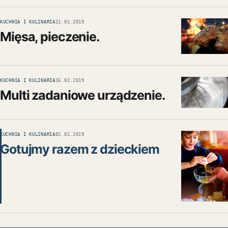
KUCHNIA I KULINARIA
21.02.2019
Mięsa, pieczenie.
KUCHNIA I KULINARIA
16.02.2019
Multi zadaniowe urządzenie.
KUCHNIA I KULINARIA
02.02.2019
Gotujmy razem z dzieckiem