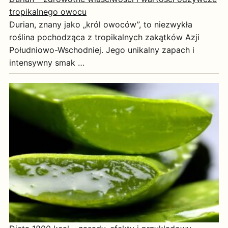
tropikalnego owocu
Durian, znany jako „król owoców”, to niezwykła
roślina pochodząca z tropikalnych zakątków Azji
Południowo-Wschodniej. Jego unikalny zapach i
intensywny smak …