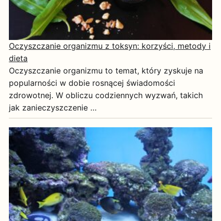
Oczyszczanie organizmu z toksyn: korzyści, metody i
dieta
Oczyszczanie organizmu to temat, który zyskuje na
popularności w dobie rosnącej świadomości
zdrowotnej. W obliczu codziennych wyzwań, takich
jak zanieczyszczenie …