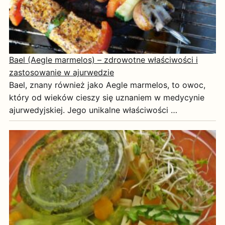
Bael (Aegle marmelos) – zdrowotne właściwości i
zastosowanie w ajurwedzie
Bael, znany również jako Aegle marmelos, to owoc,
który od wieków cieszy się uznaniem w medycynie
ajurwedyjskiej. Jego unikalne właściwości …