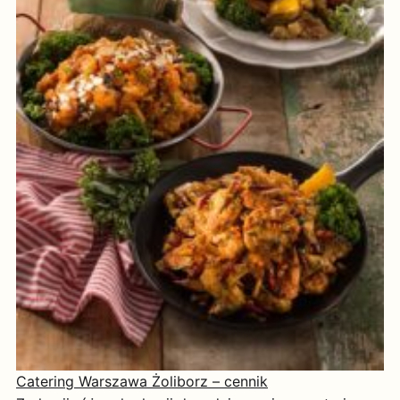
Catering Warszawa Żoliborz – cennik