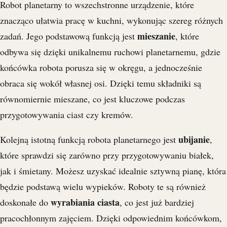
Robot planetarny to wszechstronne urządzenie, które
znacząco ułatwia pracę w kuchni, wykonując szereg różnych
mieszanie
zadań. Jego podstawową funkcją jest
, które
odbywa się dzięki unikalnemu ruchowi planetarnemu, gdzie
końcówka robota porusza się w okręgu, a jednocześnie
obraca się wokół własnej osi. Dzięki temu składniki są
równomiernie mieszane, co jest kluczowe podczas
przygotowywania ciast czy kremów.
ubijanie
Kolejną istotną funkcją robota planetarnego jest
,
które sprawdzi się zarówno przy przygotowywaniu białek,
jak i śmietany. Możesz uzyskać idealnie sztywną pianę, która
będzie podstawą wielu wypieków. Roboty te są również
wyrabiania ciasta
doskonałe do
, co jest już bardziej
pracochłonnym zajęciem. Dzięki odpowiednim końcówkom,