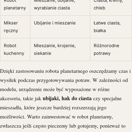
Robot
Mieszanie, ubijanie,
Ciasta, kremy,
planetarny
wyrabianie ciasta
chleb
Mikser
Ubijanie i mieszanie
Łatwe ciasta,
ręczny
białka
Robot
Mieszanie, krojenie,
Różnorodne
kuchenny
siekanie
potrawy
Dzięki zastosowaniu robota planetarnego oszczędzamy czas i
wysiłek podczas przygotowywania potraw. W zależności od
modelu, urządzenie może być wyposażone w różne
ubijaki, hak do ciasta
akcesoria, takie jak
czy specjalne
mieszadła, które jeszcze bardziej rozszerzają jego
możliwości. Warto zainwestować w robot planetarny,
zwłaszcza jeśli często pieczemy lub gotujemy, ponieważ to