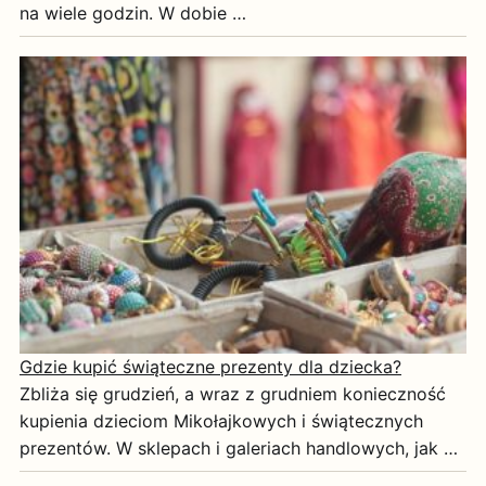
na wiele godzin. W dobie …
Gdzie kupić świąteczne prezenty dla dziecka?
Zbliża się grudzień, a wraz z grudniem konieczność
kupienia dzieciom Mikołajkowych i świątecznych
prezentów. W sklepach i galeriach handlowych, jak …