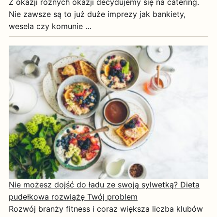
Z okazji różnych okazji decydujemy się na catering.
Nie zawsze są to już duże imprezy jak bankiety,
wesela czy komunie …
Nie możesz dojść do ładu ze swoją sylwetką? Dieta
pudełkowa rozwiążę Twój problem
Rozwój branży fitness i coraz większa liczba klubów