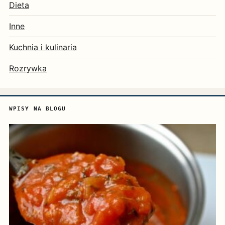
Dieta
Inne
Kuchnia i kulinaria
Rozrywka
WPISY NA BLOGU