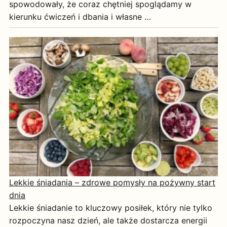
spowodowały, że coraz chętniej spoglądamy w
kierunku ćwiczeń i dbania i własne …
Lekkie śniadania – zdrowe pomysły na pożywny start
dnia
Lekkie śniadanie to kluczowy posiłek, który nie tylko
rozpoczyna nasz dzień, ale także dostarcza energii