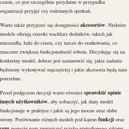
czasie, co jest szczególnie przydatne w przypadku
organizacji przyjęć czy rodzinnych spotkań.
akcesoriów
Warto także przyjrzeć się dostępności
. Niektóre
modele oferują szeroki wachlarz dodatków, takich jak
mieszadła, haki do ciasta, czy tarcze do szatkowania, co
znacznie zwiększa funkcjonalność robota. Decydując się na
konkretny model, dobrze jest zastanowić się, jakie zadania
będziemy wykonywać najczęściej i jakie akcesoria będą nam
potrzebne.
sprawdzić opinie
Przed podjęciem decyzji warto również
innych użytkowników
, aby zobaczyć, jak dany model
funkcjonuje w praktyce i jakie są jego mocne oraz słabe
funkcji
strony. Porównanie różnych modeli pod kątem
oraz
ceny
pomoże nam zmniejszyć ryzyko nietrafionego zakupu.