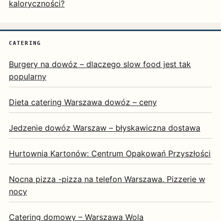
kaloryczności?
CATERING
Burgery na dowóz – dlaczego slow food jest tak
popularny
Dieta catering Warszawa dowóz – ceny
Jedzenie dowóz Warszaw – błyskawiczna dostawa
Hurtownia Kartonów: Centrum Opakowań Przyszłości
Nocna pizza -pizza na telefon Warszawa. Pizzerie w
nocy
Catering domowy – Warszawa Wola