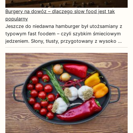
Burgery na dowóz – dlaczego slow food jest tak
popularny
Jeszcze do niedawna hamburger był utożsamiany z
typowym fast foodem – czyli szybkim śmieciowym
jedzeniem. Słony, tłusty, przygotowany z wysoko …