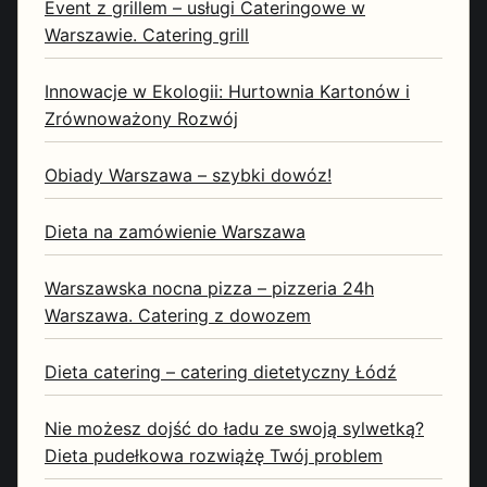
Event z grillem – usługi Cateringowe w
Warszawie. Catering grill
Innowacje w Ekologii: Hurtownia Kartonów i
Zrównoważony Rozwój
Obiady Warszawa – szybki dowóz!
Dieta na zamówienie Warszawa
Warszawska nocna pizza – pizzeria 24h
Warszawa. Catering z dowozem
Dieta catering – catering dietetyczny Łódź
Nie możesz dojść do ładu ze swoją sylwetką?
Dieta pudełkowa rozwiążę Twój problem