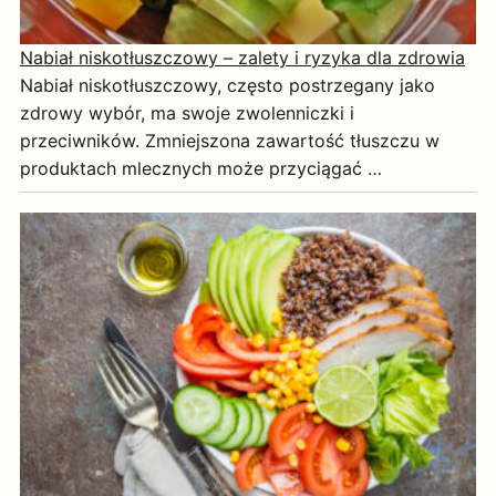
Nabiał niskotłuszczowy – zalety i ryzyka dla zdrowia
Nabiał niskotłuszczowy, często postrzegany jako
zdrowy wybór, ma swoje zwolenniczki i
przeciwników. Zmniejszona zawartość tłuszczu w
produktach mlecznych może przyciągać …