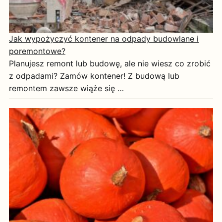
Jak wypożyczyć kontener na odpady budowlane i
poremontowe?
Planujesz remont lub budowę, ale nie wiesz co zrobić
z odpadami? Zamów kontener! Z budową lub
remontem zawsze wiąże się …