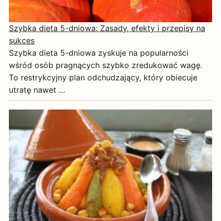
Szybka dieta 5-dniowa: Zasady, efekty i przepisy na
sukces
Szybka dieta 5-dniowa zyskuje na popularności
wśród osób pragnących szybko zredukować wagę.
To restrykcyjny plan odchudzający, który obiecuje
utratę nawet …