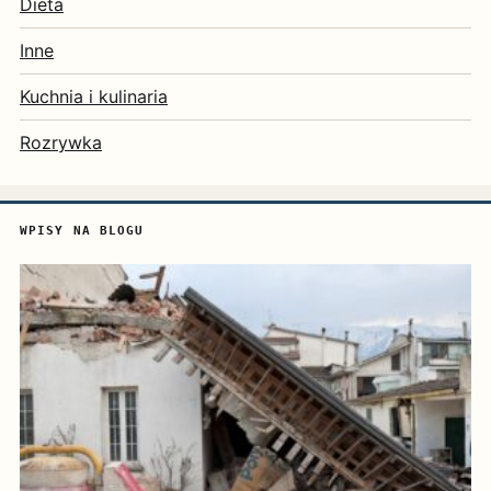
Dieta
Inne
Kuchnia i kulinaria
Rozrywka
WPISY NA BLOGU