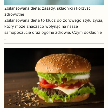
Zbilansowana dieta: zasady, składniki i korzyści
zdrowotne
Zbilansowana dieta to klucz do zdrowego stylu życia,
który może znacząco wpłynąć na nasze
samopoczucie oraz ogólne zdrowie. Czym dokładnie
…