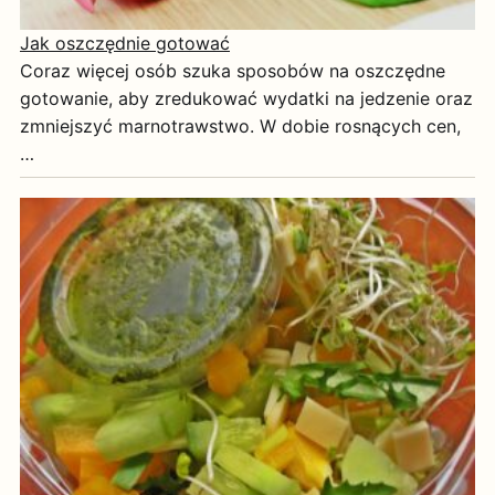
Jak oszczędnie gotować
Coraz więcej osób szuka sposobów na oszczędne
gotowanie, aby zredukować wydatki na jedzenie oraz
zmniejszyć marnotrawstwo. W dobie rosnących cen,
…