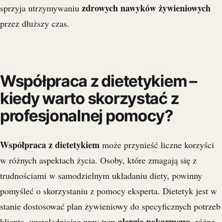
zdrowych nawyków żywieniowych
sprzyja utrzymywaniu
przez dłuższy czas.
Współpraca z dietetykiem –
kiedy warto skorzystać z
profesjonalnej pomocy?
Współpraca z dietetykiem
może przynieść liczne korzyści
w różnych aspektach życia. Osoby, które zmagają się z
trudnościami w samodzielnym układaniu diety, powinny
pomyśleć o skorzystaniu z pomocy eksperta. Dietetyk jest w
stanie dostosować plan żywieniowy do specyficznych potrzeb
alergie pokarmowe
klienta, uwzględniając przy tym
, różne