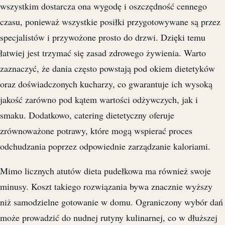
wszystkim dostarcza ona wygodę i oszczędność cennego
czasu, ponieważ wszystkie posiłki przygotowywane są przez
specjalistów i przywożone prosto do drzwi. Dzięki temu
łatwiej jest trzymać się zasad zdrowego żywienia. Warto
zaznaczyć, że dania często powstają pod okiem dietetyków
oraz doświadczonych kucharzy, co gwarantuje ich wysoką
jakość zarówno pod kątem wartości odżywczych, jak i
smaku. Dodatkowo, catering dietetyczny oferuje
zrównoważone potrawy, które mogą wspierać proces
odchudzania poprzez odpowiednie zarządzanie kaloriami.
Mimo licznych atutów dieta pudełkowa ma również swoje
minusy. Koszt takiego rozwiązania bywa znacznie wyższy
niż samodzielne gotowanie w domu. Ograniczony wybór dań
może prowadzić do nudnej rutyny kulinarnej, co w dłuższej