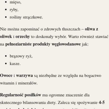
mięso,
ryby,
rośliny strączkowe.
oliwa z
Nie można zapominać o zdrowych tłuszczach –
oliwek
orzechy
i
to doskonały wybór. Warto również stawiać
pełnoziarniste produkty węglowodanowe
na
jak:
brązowy ryż,
kasze.
Owoce
warzywa
i
są niezbędne ze względu na bogactwo
witamin i minerałów.
Regularność posiłków
ma ogromne znaczenie dla
4-5
skutecznego bilansowania diety. Zaleca się spożywanie