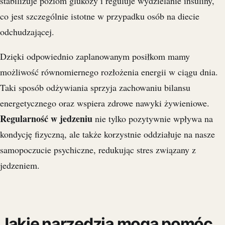
stabilizuje poziom glukozy i reguluje wydzielanie insuliny,
co jest szczególnie istotne w przypadku osób na diecie
odchudzającej.
Dzięki odpowiednio zaplanowanym posiłkom mamy
możliwość równomiernego rozłożenia energii w ciągu dnia.
Taki sposób odżywiania sprzyja zachowaniu bilansu
energetycznego oraz wspiera zdrowe nawyki żywieniowe.
Regularność w jedzeniu
nie tylko pozytywnie wpływa na
kondycję fizyczną, ale także korzystnie oddziałuje na nasze
samopoczucie psychiczne, redukując stres związany z
jedzeniem.
Jakie narzędzia mogą pomóc