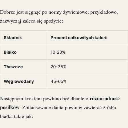
Dobrze jest sięgnąć po normy żywieniowe; przykładowo,
zazwyczaj zaleca się spożycie:
Składnik
Procent całkowitych kalorii
Białko
10-20%
Tłuszcze
20-35%
Węglowodany
45-65%
różnorodność
Następnym krokiem powinno być dbanie o
posiłków
. Zbilansowane dania powinny zawierać źródła
białka takie jak: