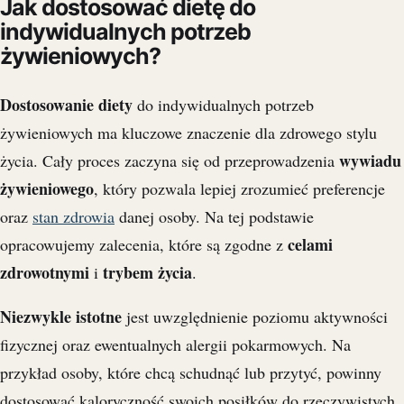
Jak dostosować dietę do
indywidualnych potrzeb
żywieniowych?
Dostosowanie diety
do indywidualnych potrzeb
żywieniowych ma kluczowe znaczenie dla zdrowego stylu
wywiadu
życia. Cały proces zaczyna się od przeprowadzenia
żywieniowego
, który pozwala lepiej zrozumieć preferencje
oraz
stan zdrowia
danej osoby. Na tej podstawie
celami
opracowujemy zalecenia, które są zgodne z
zdrowotnymi
trybem życia
i
.
Niezwykle istotne
jest uwzględnienie poziomu aktywności
fizycznej oraz ewentualnych alergii pokarmowych. Na
przykład osoby, które chcą schudnąć lub przytyć, powinny
dostosować kaloryczność swoich posiłków do rzeczywistych