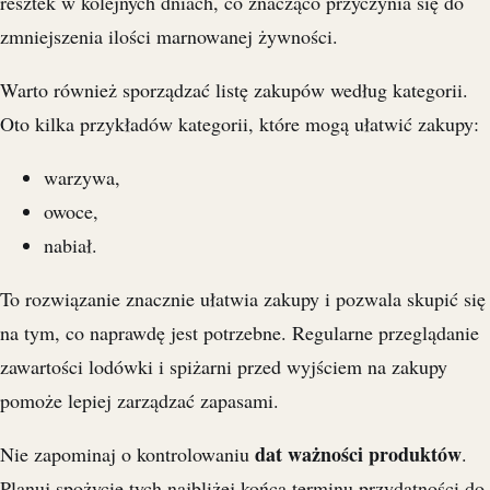
resztek w kolejnych dniach, co znacząco przyczynia się do
zmniejszenia ilości marnowanej żywności.
Warto również sporządzać listę zakupów według kategorii.
Oto kilka przykładów kategorii, które mogą ułatwić zakupy:
warzywa,
owoce,
nabiał.
To rozwiązanie znacznie ułatwia zakupy i pozwala skupić się
na tym, co naprawdę jest potrzebne. Regularne przeglądanie
zawartości lodówki i spiżarni przed wyjściem na zakupy
pomoże lepiej zarządzać zapasami.
dat ważności produktów
Nie zapominaj o kontrolowaniu
.
Planuj spożycie tych najbliżej końca terminu przydatności do