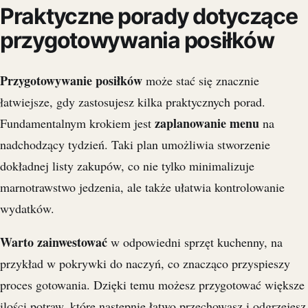
Praktyczne porady dotyczące
przygotowywania posiłków
Przygotowywanie posiłków
może stać się znacznie
łatwiejsze, gdy zastosujesz kilka praktycznych porad.
zaplanowanie menu
Fundamentalnym krokiem jest
na
nadchodzący tydzień. Taki plan umożliwia stworzenie
dokładnej listy zakupów, co nie tylko minimalizuje
marnotrawstwo jedzenia, ale także ułatwia kontrolowanie
wydatków.
Warto zainwestować
w odpowiedni sprzęt kuchenny, na
przykład w pokrywki do naczyń, co znacząco przyspieszy
proces gotowania. Dzięki temu możesz przygotować większe
ilości potraw, które następnie łatwo przechowasz i odgrzejesz