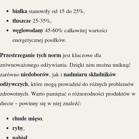
białka
stanowiły od 15 do 25%,
tłuszcze
25-35%,
węglowodany
45-60% całkowitej wartości
energetycznej posiłków.
Przestrzeganie tych norm
jest kluczowe dla
zrównoważonego odżywiania. Dzięki nim można uniknąć
niedoborów
nadmiaru składników
zarówno
, jak i
odżywczych
, które mogą prowadzić do różnych problemów
zdrowotnych. Warto pamiętać o różnorodności produktów w
diecie – powinny się w niej znaleźć:
chude mięso
,
ryby
,
nabiał
,