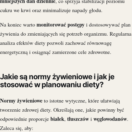
mniejszych dań dziennie
, co sprzyja stabilizacji poziomu
cukru we krwi oraz minimalizuje napady głodu.
monitorować postępy
Na koniec warto
i dostosowywać plan
żywienia do zmieniających się potrzeb organizmu. Regularna
analiza efektów diety pozwoli zachować równowagę
energetyczną i osiągnąć zamierzone cele zdrowotne.
Jakie są normy żywieniowe i jak je
stosować w planowaniu diety?
Normy żywieniowe
to istotne wytyczne, które ułatwiają
tworzenie zdrowej diety. Określają one, jakie powinny być
białek
tłuszczów
węglowodanów
odpowiednie proporcje
,
i
.
Zaleca się, aby: