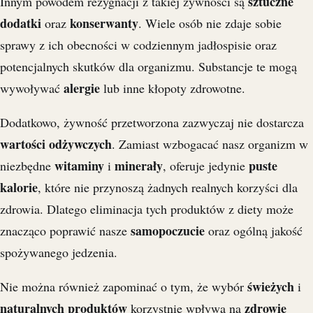
sztuczne
Innym powodem rezygnacji z takiej żywności są
dodatki
konserwanty
oraz
. Wiele osób nie zdaje sobie
sprawy z ich obecności w codziennym jadłospisie oraz
potencjalnych skutków dla organizmu. Substancje te mogą
alergie
wywoływać
lub inne kłopoty zdrowotne.
Dodatkowo, żywność przetworzona zazwyczaj nie dostarcza
wartości odżywczych
. Zamiast wzbogacać nasz organizm w
witaminy
minerały
puste
niezbędne
i
, oferuje jedynie
kalorie
, które nie przynoszą żadnych realnych korzyści dla
zdrowia. Dlatego eliminacja tych produktów z diety może
samopoczucie
znacząco poprawić nasze
oraz ogólną jakość
spożywanego jedzenia.
świeżych
Nie można również zapominać o tym, że wybór
i
naturalnych produktów
zdrowie
korzystnie wpływa na