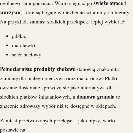
świeże owoce i
ogólnego samopoczucia. Warto sięgnąć po
warzywa
, które są bogate w niezbędne witaminy i minerały.
Na przykład, zamiast słodkich przekąsek, lepiej wybierać:
jabłka,
marchewki,
seler naciowy.
Pełnoziarniste produkty zbożowe
stanowią znakomitą
zamianę dla białego pieczywa oraz makaronów. Płatki
owsiane doskonale sprawdzą się jako alternatywa dla
domowa granola
słodkich płatków śniadaniowych, a
to
znacznie zdrowszy wybór niż te dostępne w sklepach.
Zamiast przetworzonych przekąsek, jak chipsy, warto
postawić na: