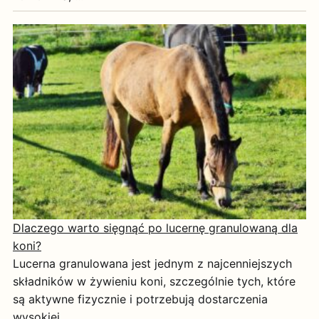
Dlaczego warto sięgnąć po lucernę granulowaną dla
koni?
Lucerna granulowana jest jednym z najcenniejszych
składników w żywieniu koni, szczególnie tych, które
są aktywne fizycznie i potrzebują dostarczenia
wysokiej …