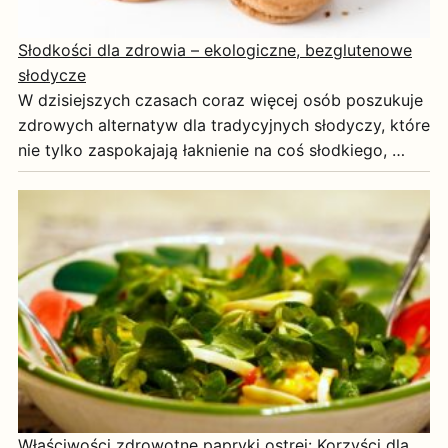
Słodkości dla zdrowia – ekologiczne, bezglutenowe
słodycze
W dzisiejszych czasach coraz więcej osób poszukuje
zdrowych alternatyw dla tradycyjnych słodyczy, które
nie tylko zaspokajają łaknienie na coś słodkiego, …
Właściwości zdrowotne papryki ostrej: Korzyści dla