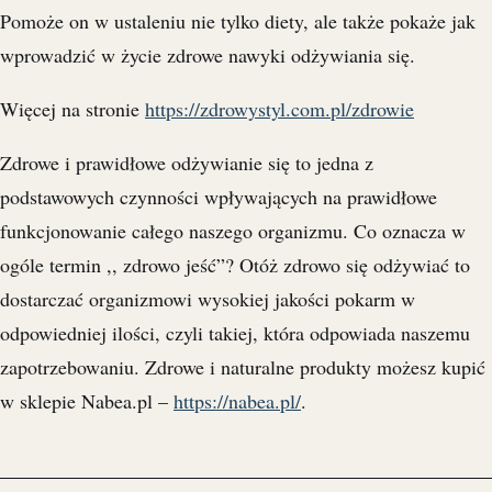
Pomoże on w ustaleniu nie tylko diety, ale także pokaże jak
wprowadzić w życie zdrowe nawyki odżywiania się.
Więcej na stronie
https://zdrowystyl.com.pl/zdrowie
Zdrowe i prawidłowe odżywianie się to jedna z
podstawowych czynności wpływających na prawidłowe
funkcjonowanie całego naszego organizmu. Co oznacza w
ogóle termin ,, zdrowo jeść”? Otóż zdrowo się odżywiać to
dostarczać organizmowi wysokiej jakości pokarm w
odpowiedniej ilości, czyli takiej, która odpowiada naszemu
zapotrzebowaniu. Zdrowe i naturalne produkty możesz kupić
w sklepie Nabea.pl –
https://nabea.pl/
.