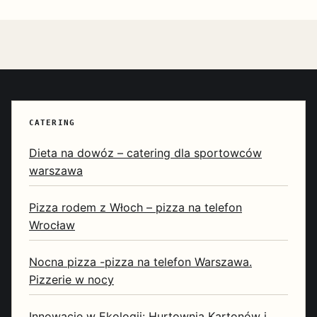
CATERING
Dieta na dowóz – catering dla sportowców
warszawa
Pizza rodem z Włoch – pizza na telefon
Wrocław
Nocna pizza -pizza na telefon Warszawa.
Pizzerie w nocy
Innowacje w Ekologii: Hurtownia Kartonów i