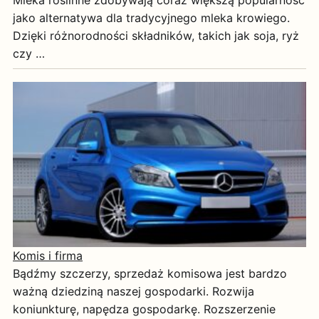
Mleka roślinne zdobywają coraz większą popularność
jako alternatywa dla tradycyjnego mleka krowiego.
Dzięki różnorodności składników, takich jak soja, ryż
czy …
Komis i firma
Bądźmy szczerzy, sprzedaż komisowa jest bardzo
ważną dziedziną naszej gospodarki. Rozwija
koniunkturę, napędza gospodarkę. Rozszerzenie