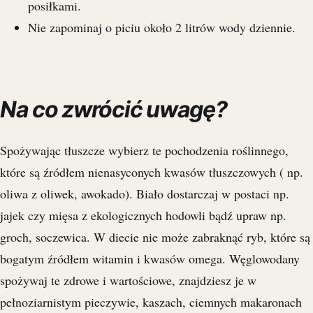
posiłkami.
Nie zapominaj o piciu około 2 litrów wody dziennie.
Na co zwrócić uwagę?
Spożywając tłuszcze wybierz te pochodzenia roślinnego,
które są źródłem nienasyconych kwasów tłuszczowych ( np.
oliwa z oliwek, awokado). Biało dostarczaj w postaci np.
jajek czy mięsa z ekologicznych hodowli bądź upraw np.
groch, soczewica. W diecie nie może zabraknąć ryb, które są
bogatym źródłem witamin i kwasów omega. Węglowodany
spożywaj te zdrowe i wartościowe, znajdziesz je w
pełnoziarnistym pieczywie, kaszach, ciemnych makaronach