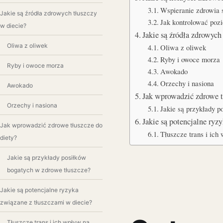
Wspieranie zdrowia 
Jakie są źródła zdrowych tłuszczy
Jak kontrolować poz
w diecie?
Jakie są źródła zdrowyc
Oliwa z oliwek
Oliwa z oliwek
Ryby i owoce morza
Ryby i owoce morza
Awokado
Orzechy i nasiona
Awokado
Jak wprowadzić zdrowe 
Orzechy i nasiona
Jakie są przykłady p
Jakie są potencjalne ry
Jak wprowadzić zdrowe tłuszcze do
Tłuszcze trans i ich
diety?
Jakie są przykłady posiłków
bogatych w zdrowe tłuszcze?
Jakie są potencjalne ryzyka
związane z tłuszczami w diecie?
Tłuszcze trans i ich wpływ na