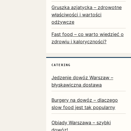
Gruszka azjatycka – zdrowotne
właściwości i wartości
odżywcze
Fast food – co warto wiedzieć o
zdrowiu i kaloryczności?
CATERING
Jedzenie dowóz Warszaw –
błyskawiczna dostawa
Burgery na dowóz – dlaczego
slow food jest tak popularny
Obiady Warszawa – szybki
dowóz!