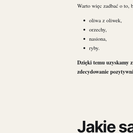
Warto więc zadbać o to, b
oliwa z oliwek,
orzechy,
nasiona,
ryby.
Dzięki temu uzyskamy z
zdecydowanie pozytywni
Jakie s