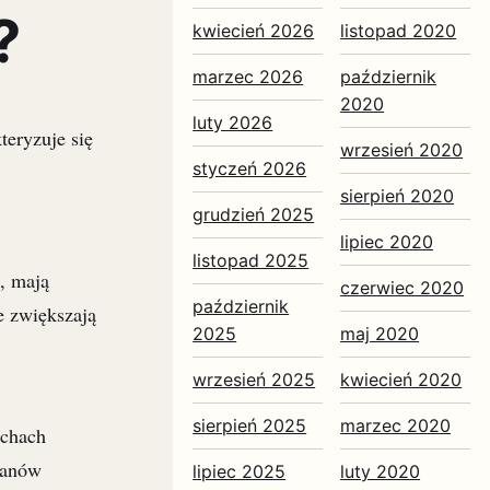
?
kwiecień 2026
listopad 2020
marzec 2026
październik
2020
luty 2026
teryzuje się
wrzesień 2020
styczeń 2026
sierpień 2020
grudzień 2025
lipiec 2020
listopad 2025
, mają
czerwiec 2020
październik
e zwiększają
2025
maj 2020
wrzesień 2025
kwiecień 2020
sierpień 2025
marzec 2020
echach
tanów
lipiec 2025
luty 2020