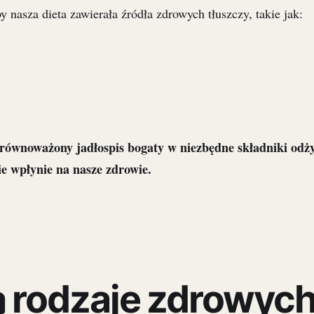
y nasza dieta zawierała źródła zdrowych tłuszczy, takie jak:
równoważony jadłospis bogaty w niezbędne składniki odży
e wpłynie na nasze zdrowie.
ą rodzaje zdrowyc