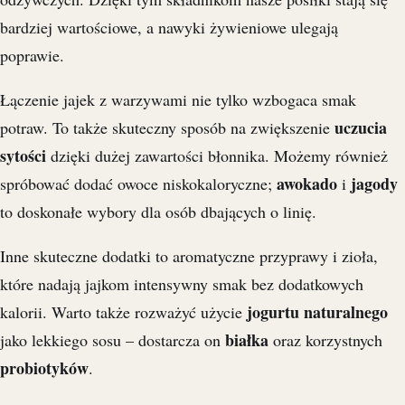
bardziej wartościowe, a nawyki żywieniowe ulegają
poprawie.
Łączenie jajek z warzywami nie tylko wzbogaca smak
uczucia
potraw. To także skuteczny sposób na zwiększenie
sytości
dzięki dużej zawartości błonnika. Możemy również
awokado
jagody
spróbować dodać owoce niskokaloryczne;
i
to doskonałe wybory dla osób dbających o linię.
Inne skuteczne dodatki to aromatyczne przyprawy i zioła,
które nadają jajkom intensywny smak bez dodatkowych
jogurtu naturalnego
kalorii. Warto także rozważyć użycie
białka
jako lekkiego sosu – dostarcza on
oraz korzystnych
probiotyków
.