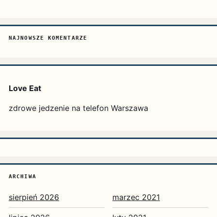
NAJNOWSZE KOMENTARZE
Love Eat
zdrowe jedzenie na telefon Warszawa
ARCHIWA
sierpień 2026
marzec 2021