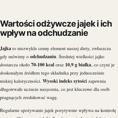
Wartości odżywcze jajek i ich
wpływ na odchudzanie
Jajka
to niezwykle cenny element naszej diety, zwłaszcza
odchudzaniu
gdy mówimy o
. Średniej wielkości jajko
70-100 kcal
10,9 g białka
dostarcza około
oraz
, co czyni je
doskonałym źródłem tego składnika przy jednocześnie
Wysoki indeks sytości
niskiej kaloryczności.
zapewnia
długotrwałe uczucie nasycenia, co jest kluczowe dla osób
pragnących zredukować wagę.
Regularne spożywanie jajek pozytywnie wpływa na kontrolę