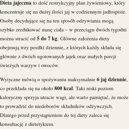
Dieta jajeczna
to dość restrykcyjny plan żywieniowy, który
koncentruje się na dużej ilości jaj w codziennym jadłospisie.
Osoby decydujące się na ten sposób odżywiania mogą
szybko zredukować masę ciała – w przeciągu dwóch tygodni
5 do 7 kg
można stracić od
. Główne założenia diety
obejmują trzy posiłki dziennie, z których każdy składa się
głównie z dwóch ugotowanych jajek oraz małych porcji
świeżych warzyw i owoców.
6 jaj dziennie
Wytyczne mówią o spożywaniu maksymalnie
,
800 kcal
co przekłada się na około
. Taki niski poziom
kaloryczny sprzyja utracie wagi, ale warto pamiętać, że może
to prowadzić do niedoborów składników odżywczych.
Dlatego przed przystąpieniem do tej diety zaleca się
konsultację z dietetykiem.