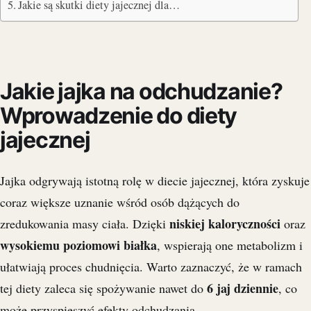
Jakie są skutki diety jajecznej dla…
Jakie jajka na odchudzanie?
Wprowadzenie do diety
jajecznej
Jajka odgrywają istotną rolę w diecie jajecznej, która zyskuje
coraz większe uznanie wśród osób dążących do
niskiej kaloryczności
zredukowania masy ciała. Dzięki
oraz
wysokiemu poziomowi białka
, wspierają one metabolizm i
ułatwiają proces chudnięcia. Warto zaznaczyć, że w ramach
6 jaj dziennie
tej diety zaleca się spożywanie nawet do
, co
może przyspieszyć efekty odchudzania.