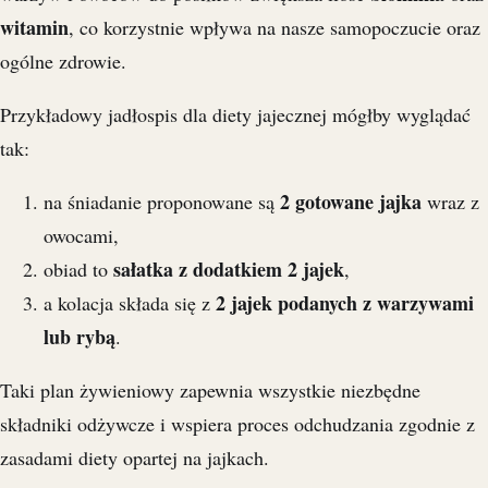
witamin
, co korzystnie wpływa na nasze samopoczucie oraz
ogólne zdrowie.
Przykładowy jadłospis dla diety jajecznej mógłby wyglądać
tak:
2 gotowane jajka
na śniadanie proponowane są
wraz z
owocami,
sałatka z dodatkiem 2 jajek
obiad to
,
2 jajek podanych z warzywami
a kolacja składa się z
lub rybą
.
Taki plan żywieniowy zapewnia wszystkie niezbędne
składniki odżywcze i wspiera proces odchudzania zgodnie z
zasadami diety opartej na jajkach.