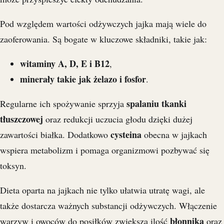
Pod względem wartości odżywczych jajka mają wiele do
zaoferowania. Są bogate w kluczowe składniki, takie jak:
witaminy A, D, E i B12
,
minerały takie jak żelazo i fosfor
.
spalaniu tkanki
Regularne ich spożywanie sprzyja
tłuszczowej
oraz redukcji uczucia głodu dzięki dużej
cysteina
zawartości białka. Dodatkowo
obecna w jajkach
wspiera metabolizm i pomaga organizmowi pozbywać się
toksyn.
Dieta oparta na jajkach nie tylko ułatwia utratę wagi, ale
także dostarcza ważnych substancji odżywczych. Włączenie
błonnika
warzyw i owoców do posiłków zwiększa ilość
oraz