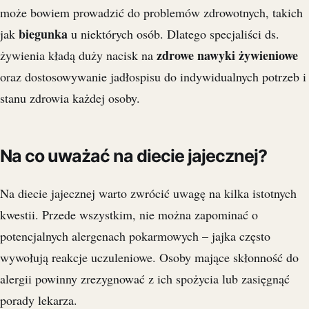
może bowiem prowadzić do problemów zdrowotnych, takich
biegunka
jak
u niektórych osób. Dlatego specjaliści ds.
zdrowe nawyki żywieniowe
żywienia kładą duży nacisk na
oraz dostosowywanie jadłospisu do indywidualnych potrzeb i
stanu zdrowia każdej osoby.
Na co uważać na diecie jajecznej?
Na diecie jajecznej warto zwrócić uwagę na kilka istotnych
kwestii. Przede wszystkim, nie można zapominać o
potencjalnych alergenach pokarmowych – jajka często
wywołują reakcje uczuleniowe. Osoby mające skłonność do
alergii powinny zrezygnować z ich spożycia lub zasięgnąć
porady lekarza.