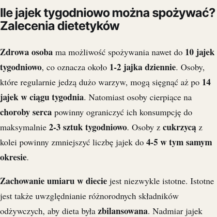
Ile jajek tygodniowo można spożywać?
Zalecenia dietetyków
Zdrowa osoba
10 jajek
ma możliwość spożywania nawet do
tygodniowo
1-2 jajka dziennie
, co oznacza około
. Osoby,
14
które regularnie jedzą dużo warzyw, mogą sięgnąć aż po
jajek w ciągu tygodnia
. Natomiast osoby cierpiące na
choroby serca
powinny ograniczyć ich konsumpcję do
2-3 sztuk tygodniowo
cukrzycą
maksymalnie
. Osoby z
z
4-5 w tym samym
kolei powinny zmniejszyć liczbę jajek do
okresie
.
Zachowanie umiaru w diecie
jest niezwykle istotne. Istotne
jest także uwzględnianie różnorodnych składników
zbilansowana
odżywczych, aby dieta była
. Nadmiar jajek