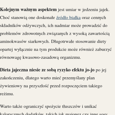
Kolejnym ważnym aspektem
jest umiar w jedzeniu jajek.
Choć stanowią one doskonałe
źródło białka
oraz cennych
składników odżywczych, ich nadmiar może prowadzić do
problemów zdrowotnych związanych z wysoką zawartością
aminokwasów siarkowych. Długotrwałe stosowanie diety
opartej wyłącznie na tym produkcie może również zaburzyć
równowagę kwasowo-zasadową organizmu.
Dieta jajeczna niesie ze sobą ryzyko efektu jo-jo
po jej
zakończeniu, dlatego warto mieć przemyślany plan
żywieniowy na przyszłość przed rozpoczęciem takiego
reżimu.
Warto także ograniczyć spożycie tłuszczów i unikać
kalorycznych dodatków, takich jak majonez czy inne sosy.