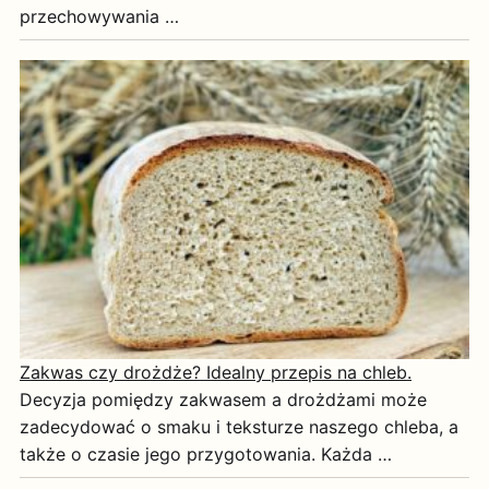
przechowywania …
Zakwas czy drożdże? Idealny przepis na chleb.
Decyzja pomiędzy zakwasem a drożdżami może
zadecydować o smaku i teksturze naszego chleba, a
także o czasie jego przygotowania. Każda …