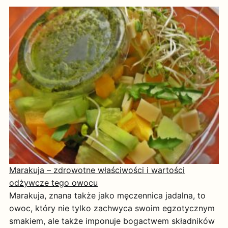
Marakuja – zdrowotne właściwości i wartości
odżywcze tego owocu
Marakuja, znana także jako męczennica jadalna, to
owoc, który nie tylko zachwyca swoim egzotycznym
smakiem, ale także imponuje bogactwem składników