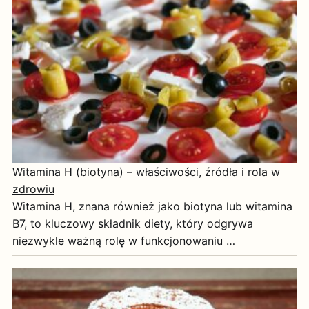
Witamina H (biotyna) – właściwości, źródła i rola w
zdrowiu
Witamina H, znana również jako biotyna lub witamina
B7, to kluczowy składnik diety, który odgrywa
niezwykle ważną rolę w funkcjonowaniu …