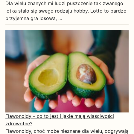
Dla wielu znanych mi ludzi puszczenie tak zwanego
lotka stało się swego rodzaju hobby. Lotto to bardzo
przyjemna gra losowa, …
Flawonoidy – co to jest i jakie mają właściwości
zdrowotne?
Flawonoidy, choć może nieznane dla wielu, odgrywają