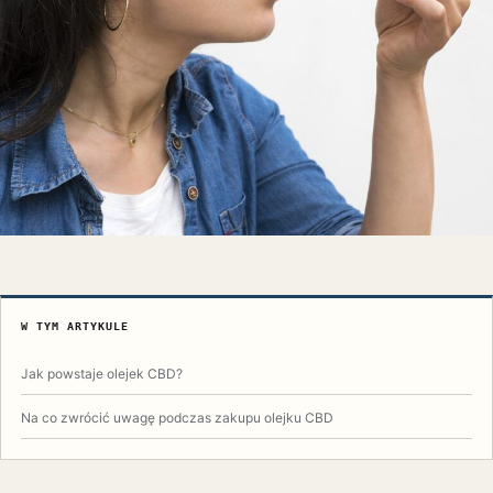
W TYM ARTYKULE
Jak powstaje olejek CBD?
Na co zwrócić uwagę podczas zakupu olejku CBD