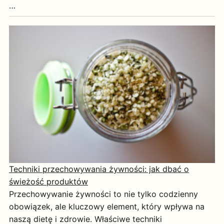
…
Techniki przechowywania żywności: jak dbać o
świeżość produktów
Przechowywanie żywności to nie tylko codzienny
obowiązek, ale kluczowy element, który wpływa na
naszą dietę i zdrowie. Właściwe techniki