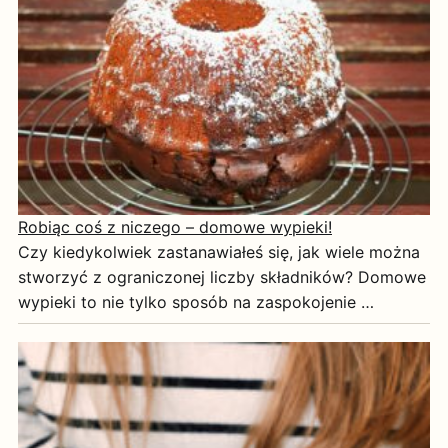
Robiąc coś z niczego – domowe wypieki!
Czy kiedykolwiek zastanawiałeś się, jak wiele można
stworzyć z ograniczonej liczby składników? Domowe
wypieki to nie tylko sposób na zaspokojenie …