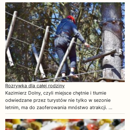
Rozrywka dla całej rodziny
Kazimierz Dolny, czyli miejsce chętnie i tłumie
odwiedzane przez turystów nie tylko w sezonie
letnim, ma do zaoferowania mnóstwo atrakcji. …