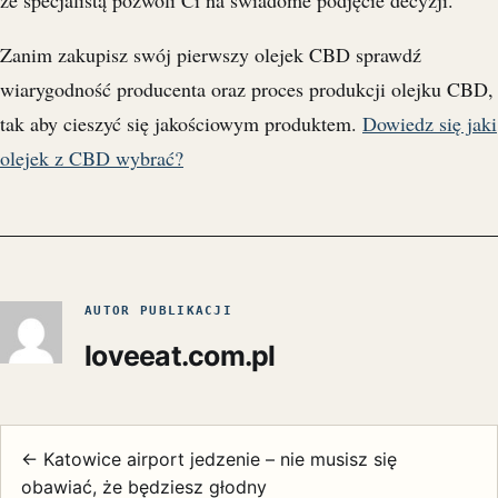
ze specjalistą pozwoli Ci na świadome podjęcie decyzji.
Zanim zakupisz swój pierwszy olejek CBD sprawdź
wiarygodność producenta oraz proces produkcji olejku CBD,
tak aby cieszyć się jakościowym produktem.
Dowiedz się jaki
olejek z CBD wybrać?
AUTOR PUBLIKACJI
loveeat.com.pl
← Katowice airport jedzenie – nie musisz się
obawiać, że będziesz głodny