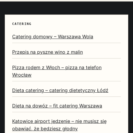
CATERING
Catering domowy – Warszawa Wola
Przepis na pyszne wino z malin
Pizza rodem z Włoch – pizza na telefon
Wrocław
Dieta catering – catering dietetyczny Łódź
Dieta na dowóz – fit catering Warszawa
Katowice airport jedzenie – nie musisz się
obawiać, że będziesz głodny