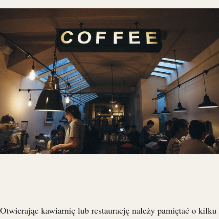
Otwierając kawiarnię lub restaurację należy pamiętać o kilku