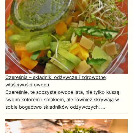
Czereśnia – składniki odżywcze i zdrowotne
właściwości owocu
Czereśnie, te soczyste owoce lata, nie tylko kuszą
swoim kolorem i smakiem, ale również skrywają w
sobie bogactwo składników odżywczych. …