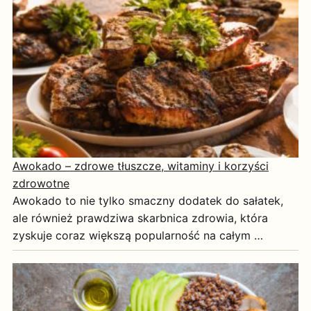
Awokado – zdrowe tłuszcze, witaminy i korzyści
zdrowotne
Awokado to nie tylko smaczny dodatek do sałatek,
ale również prawdziwa skarbnica zdrowia, która
zyskuje coraz większą popularność na całym …