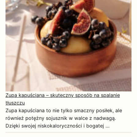
Zupa kapuściana – skuteczny sposób na spalanie
tłuszczu
Zupa kapuściana to nie tylko smaczny posiłek, ale
również potężny sojusznik w walce z nadwagą.
Dzięki swojej niskokaloryczności i bogatej …