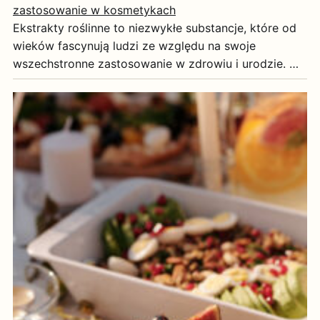
zastosowanie w kosmetykach
Ekstrakty roślinne to niezwykłe substancje, które od
wieków fascynują ludzi ze względu na swoje
wszechstronne zastosowanie w zdrowiu i urodzie. …