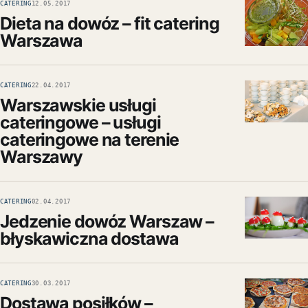
CATERING
12.05.2017
Dieta na dowóz – fit catering
Warszawa
CATERING
22.04.2017
Warszawskie usługi
cateringowe – usługi
cateringowe na terenie
Warszawy
CATERING
02.04.2017
Jedzenie dowóz Warszaw –
błyskawiczna dostawa
CATERING
30.03.2017
Dostawa posiłków –