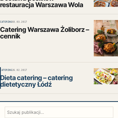
restauracja Warszawa Wola
CATERING
03.03.2017
Catering Warszawa Żoliborz –
cennik
CATERING
26.02.2017
Dieta catering – catering
dietetyczny Łódź
Szukaj: