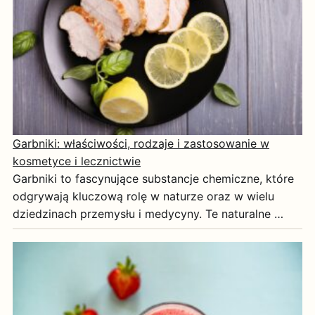
Garbniki: właściwości, rodzaje i zastosowanie w
kosmetyce i lecznictwie
Garbniki to fascynujące substancje chemiczne, które
odgrywają kluczową rolę w naturze oraz w wielu
dziedzinach przemysłu i medycyny. Te naturalne …