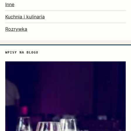
Inne
Kuchnia i kulinaria
Rozrywka
WPISY NA BLOGU