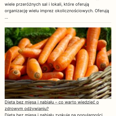
wiele przeróżnych sal i lokali, które oferują
organizację wielu imprez okolicznościowych. Oferują
…
Dieta bez mięsa i nabiału – co warto wiedzieć o
zdrowym odżywianiu?
Dieta bez mięsa i nabiału zyskuje na popularności