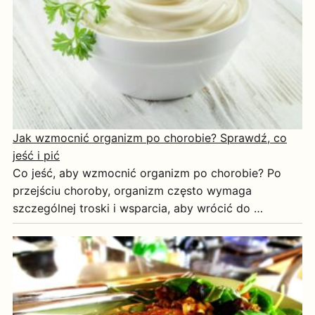
Jak wzmocnić organizm po chorobie? Sprawdź, co
jeść i pić
Co jeść, aby wzmocnić organizm po chorobie? Po
przejściu choroby, organizm często wymaga
szczególnej troski i wsparcia, aby wrócić do …