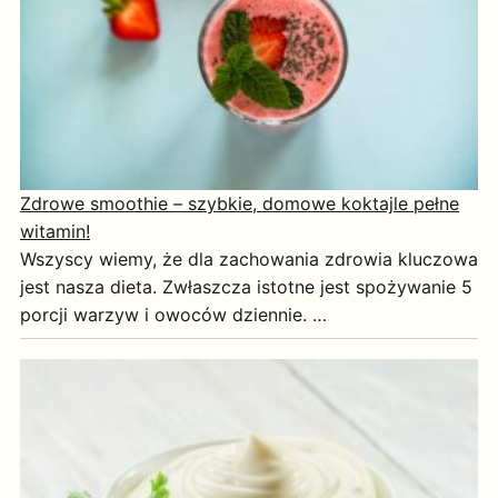
Zdrowe smoothie – szybkie, domowe koktajle pełne
witamin!
Wszyscy wiemy, że dla zachowania zdrowia kluczowa
jest nasza dieta. Zwłaszcza istotne jest spożywanie 5
porcji warzyw i owoców dziennie. …