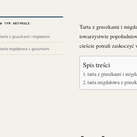
W TYM ARTYKULE
Tarta z gruszkami i migda
towarzystwie popołudnio
tarta z gruszkami i migdałami
cieście potrafi zaskoczyć
tarta migdałowa z gruszkami
Spis treści
tarta z gruszkami i migd
tarta migdałowa z grusz