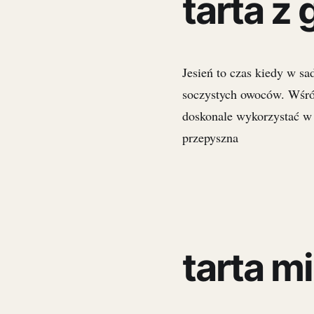
tarta z
Jesień to czas kiedy w sa
soczystych owoców. Wśród
doskonale wykorzystać w 
przepyszna
tarta m