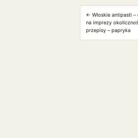
← Włoskie antipasti –
na imprezy okolicznoś
przepisy – papryka