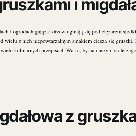
 gruszkami i migdał
dach i ogrodach gałązki drzew uginają się pod ciężarem słodki
 wielu z nich niepowtarzalnym smakiem cieszą się gruszki.
wielu kulinarnych przepisach Warto, by na naszym stole zago
igdałowa z gruszk