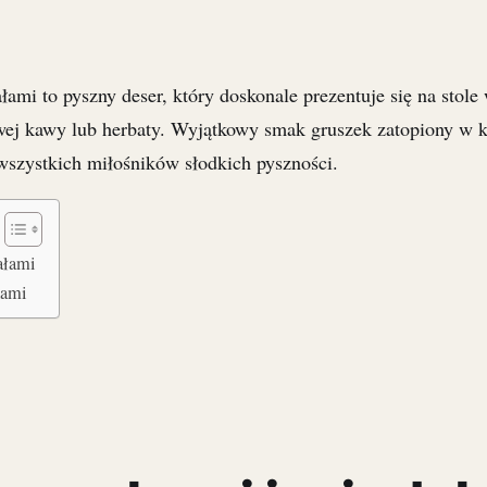
łami to pyszny deser, który doskonale prezentuje się na stole
wej kawy lub herbaty. Wyjątkowy smak gruszek zatopiony w 
 wszystkich miłośników słodkich pyszności.
ałami
kami