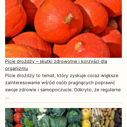
Picie drożdży – skutki zdrowotne i korzyści dla
organizmu
Picie drożdży to temat, który zyskuje coraz większe
zainteresowanie wśród osób pragnących poprawić
swoje zdrowie i samopoczucie. Odkryto, że regularne
…