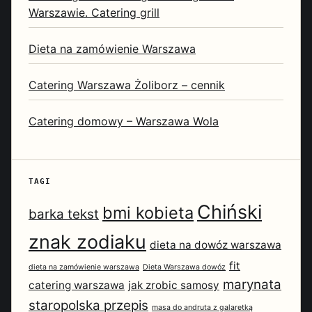
Warszawie. Catering grill
Dieta na zamówienie Warszawa
Catering Warszawa Żoliborz – cennik
Catering domowy – Warszawa Wola
TAGI
Chiński
bmi kobieta
barka tekst
znak zodiaku
dieta na dowóz warszawa
fit
dieta na zamówienie warszawa
Dieta Warszawa dowóz
marynata
catering warszawa
jak zrobic samosy
staropolska przepis
masa do andruta z galaretką