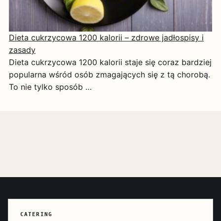
Dieta cukrzycowa 1200 kalorii – zdrowe jadłospisy i
zasady
Dieta cukrzycowa 1200 kalorii staje się coraz bardziej
popularna wśród osób zmagających się z tą chorobą.
To nie tylko sposób …
CATERING