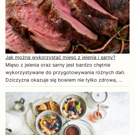
Jak można wykorzystać mięso z jelenia i sarny?
Mięso z jelenia oraz sarny jest bardzo chętnie
wykorzystywane do przygotowywania różnych dań.
Dziczyzna okazuje się bowiem nie tylko zdrowa, …