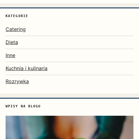
KATEGORIE
Catering
Dieta
Inne
Kuchnia i kulinaria
Rozrywka
WPISY NA BLOGU