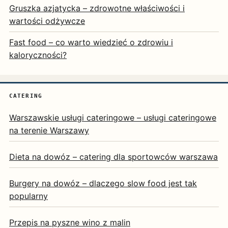
Gruszka azjatycka – zdrowotne właściwości i
wartości odżywcze
Fast food – co warto wiedzieć o zdrowiu i
kaloryczności?
CATERING
Warszawskie usługi cateringowe – usługi cateringowe
na terenie Warszawy
Dieta na dowóz – catering dla sportowców warszawa
Burgery na dowóz – dlaczego slow food jest tak
popularny
Przepis na pyszne wino z malin