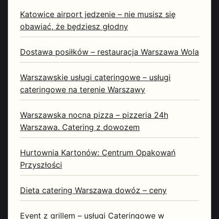
Katowice airport jedzenie – nie musisz się
obawiać, że będziesz głodny
Dostawa posiłków – restauracja Warszawa Wola
Warszawskie usługi cateringowe – usługi
cateringowe na terenie Warszawy
Warszawska nocna pizza – pizzeria 24h
Warszawa. Catering z dowozem
Hurtownia Kartonów: Centrum Opakowań
Przyszłości
Dieta catering Warszawa dowóz – ceny
Event z grillem – usługi Cateringowe w