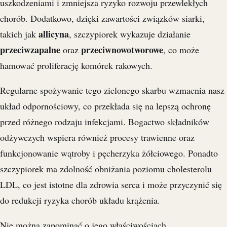
uszkodzeniami i zmniejsza ryzyko rozwoju przewlekłych
chorób. Dodatkowo, dzięki zawartości związków siarki,
allicyna
takich jak
, szczypiorek wykazuje działanie
przeciwzapalne
przeciwnowotworowe
oraz
, co może
hamować proliferację komórek rakowych.
Regularne spożywanie tego zielonego skarbu wzmacnia nasz
układ odpornościowy, co przekłada się na lepszą ochronę
przed różnego rodzaju infekcjami. Bogactwo składników
odżywczych wspiera również procesy trawienne oraz
funkcjonowanie wątroby i pęcherzyka żółciowego. Ponadto
szczypiorek ma zdolność obniżania poziomu cholesterolu
LDL, co jest istotne dla zdrowia serca i może przyczynić się
do redukcji ryzyka chorób układu krążenia.
Nie można zapominać o jego właściwościach