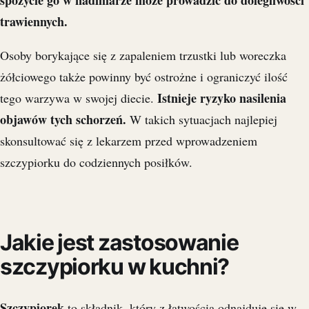
trawiennych.
Osoby borykające się z zapaleniem trzustki lub woreczka
żółciowego także powinny być ostrożne i ograniczyć ilość
Istnieje ryzyko nasilenia
tego warzywa w swojej diecie.
objawów tych schorzeń.
W takich sytuacjach najlepiej
skonsultować się z lekarzem przed wprowadzeniem
szczypiorku do codziennych posiłków.
Jakie jest zastosowanie
szczypiorku w kuchni?
Szczypiorek
to składnik, który z łatwością odnajduje się w