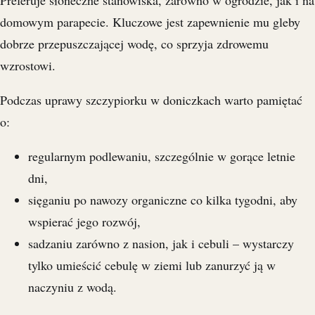
Preferuje słoneczne stanowiska, zarówno w ogrodzie, jak i na
domowym parapecie. Kluczowe jest zapewnienie mu gleby
dobrze przepuszczającej wodę, co sprzyja zdrowemu
wzrostowi.
Podczas uprawy szczypiorku w doniczkach warto pamiętać
o:
regularnym podlewaniu, szczególnie w gorące letnie
dni,
sięganiu po nawozy organiczne co kilka tygodni, aby
wspierać jego rozwój,
sadzaniu zarówno z nasion, jak i cebuli – wystarczy
tylko umieścić cebulę w ziemi lub zanurzyć ją w
naczyniu z wodą.