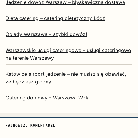
Jedzenie dowóz Warszaw – błyskawiczna dostawa
Dieta catering – catering dietetyczny Łódź
Obiady Warszawa – szybki dowóz!
Warszawskie usługi cateringowe – usługi cateringowe
na terenie Warszawy
Katowice airport jedzenie – nie musisz się obawiać,
że będziesz głodny
Catering domowy – Warszawa Wola
NAJNOWSZE KOMENTARZE