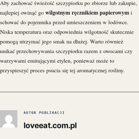
Aby zachować świeżość szczypiorku po zbiorze lub zakupie,
wilgotnym ręcznikiem papierowym
najlepiej owinąć go
i
schować do pojemnika przed umieszczeniem w lodówce.
Niska temperatura oraz odpowiednia wilgotność skutecznie
pomogą utrzymać jego smak na dłużej. Warto również
unikać przechowywania szczypiorku razem z owocami czy
warzywami emitującymi etylen, ponieważ może to
przyspieszyć proces psucia się tej aromatycznej rośliny.
AUTOR PUBLIKACJI
loveeat.com.pl