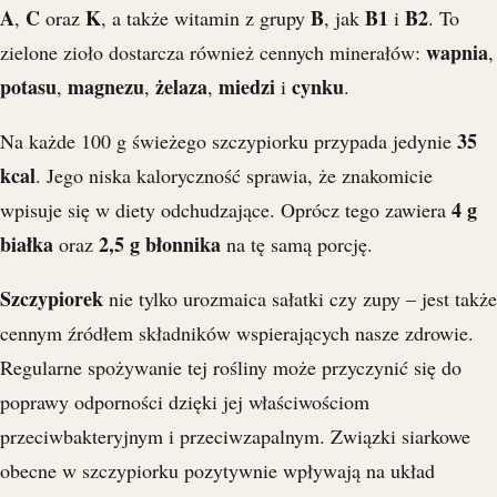
A
C
K
B
B1
B2
,
oraz
, a także witamin z grupy
, jak
i
. To
wapnia
zielone zioło dostarcza również cennych minerałów:
,
potasu
magnezu
żelaza
miedzi
cynku
,
,
,
i
.
35
Na każde 100 g świeżego szczypiorku przypada jedynie
kcal
. Jego niska kaloryczność sprawia, że znakomicie
4 g
wpisuje się w diety odchudzające. Oprócz tego zawiera
białka
2,5 g błonnika
oraz
na tę samą porcję.
Szczypiorek
nie tylko urozmaica sałatki czy zupy – jest także
cennym źródłem składników wspierających nasze zdrowie.
Regularne spożywanie tej rośliny może przyczynić się do
poprawy odporności dzięki jej właściwościom
przeciwbakteryjnym i przeciwzapalnym. Związki siarkowe
obecne w szczypiorku pozytywnie wpływają na układ