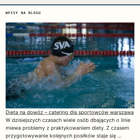
WPISY NA BLOGU
Dieta na dowóz – catering dla sportowców warszawa
W dzisiejszych czasach wiele osób dbających o linie
miewa problemy z praktykowaniem diety. Z czasem
przygotowywanie kolejnych posiłków staje się …