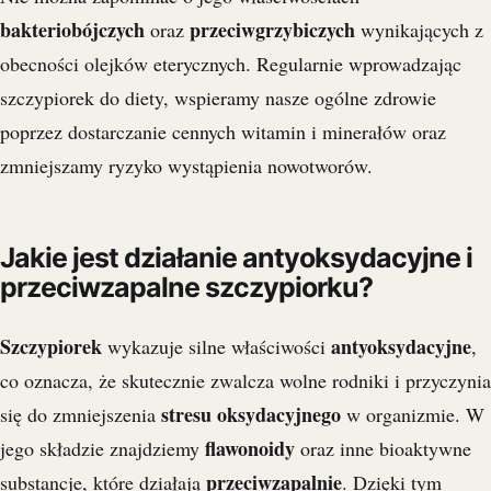
bakteriobójczych
przeciwgrzybiczych
oraz
wynikających z
obecności olejków eterycznych. Regularnie wprowadzając
szczypiorek do diety, wspieramy nasze ogólne zdrowie
poprzez dostarczanie cennych witamin i minerałów oraz
zmniejszamy ryzyko wystąpienia nowotworów.
Jakie jest działanie antyoksydacyjne i
przeciwzapalne szczypiorku?
Szczypiorek
antyoksydacyjne
wykazuje silne właściwości
,
co oznacza, że skutecznie zwalcza wolne rodniki i przyczynia
stresu oksydacyjnego
się do zmniejszenia
w organizmie. W
flawonoidy
jego składzie znajdziemy
oraz inne bioaktywne
przeciwzapalnie
substancje, które działają
. Dzięki tym