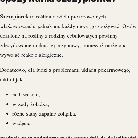
Szczypiorek
to roślina o wielu prozdrowotnych
właściwościach, jednak nie każdy może go spożywać. Osoby
uczulone na rośliny z rodziny cebulowatych powinny
zdecydowanie unikać tej przyprawy, ponieważ może ona
wywołać reakcje alergiczne.
Dodatkowo, dla ludzi z problemami układu pokarmowego,
takimi jak:
nadkwasota,
wrzody żołądka,
różne stany zapalne żołądka,
wzdęcia.
spożycie go w nadmiarze może prowadzić do dolegliwości