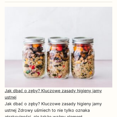
Jak dbać o zęby? Kluczowe zasady higieny jamy
ustnej
Jak dbać o zęby? Kluczowe zasady higieny jamy
ustnej Zdrowy uśmiech to nie tylko oznaka
atrakcyjności, ale także ważny element …