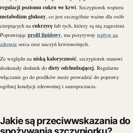
regulacji poziomu cukru we krwi
. Szczypiorek wspiera
metabolizm glukozy
, co jest szczególnie ważne dla osób
cukrzycę
cierpiących na
lub tych, którzy są nią zagrożeni.
profil lipidowy
Poprawiając
, ma pozytywny
wpływ na
zdrowie
serca oraz naczyń krwionośnych.
niską kaloryczność
Ze względu na
, szczypiorek stanowi
diety odchudzającej
doskonały dodatek do
. Regularne
włączanie go do posiłków może prowadzić do poprawy
ogólnej kondycji zdrowotnej i samopoczucia.
Jakie są przeciwwskazania do
spożywania szczypiorku?