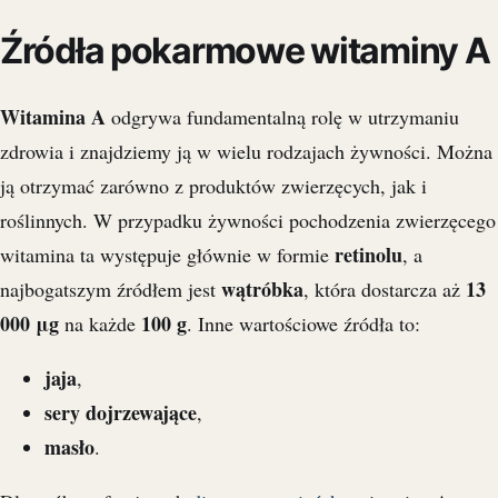
Źródła pokarmowe witaminy A
Witamina A
odgrywa fundamentalną rolę w utrzymaniu
zdrowia i znajdziemy ją w wielu rodzajach żywności. Można
ją otrzymać zarówno z produktów zwierzęcych, jak i
roślinnych. W przypadku żywności pochodzenia zwierzęcego
retinolu
witamina ta występuje głównie w formie
, a
wątróbka
13
najbogatszym źródłem jest
, która dostarcza aż
000 μg
100 g
na każde
. Inne wartościowe źródła to:
jaja
,
sery dojrzewające
,
masło
.