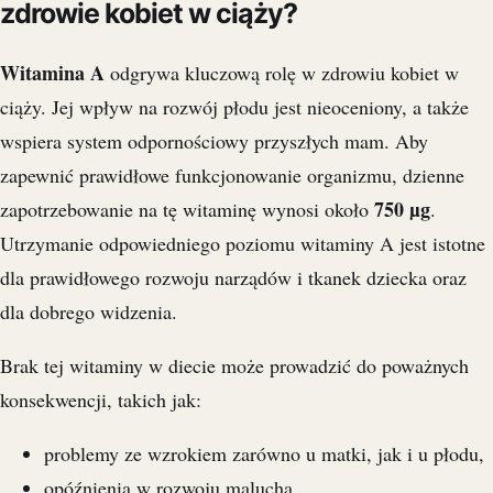
zdrowie kobiet w ciąży?
Witamina A
odgrywa kluczową rolę w zdrowiu kobiet w
ciąży. Jej wpływ na rozwój płodu jest nieoceniony, a także
wspiera system odpornościowy przyszłych mam. Aby
zapewnić prawidłowe funkcjonowanie organizmu, dzienne
750 µg
zapotrzebowanie na tę witaminę wynosi około
.
Utrzymanie odpowiedniego poziomu witaminy A jest istotne
dla prawidłowego rozwoju narządów i tkanek dziecka oraz
dla dobrego widzenia.
Brak tej witaminy w diecie może prowadzić do poważnych
konsekwencji, takich jak:
problemy ze wzrokiem zarówno u matki, jak i u płodu,
opóźnienia w rozwoju malucha.