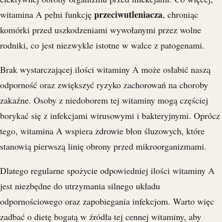
przeciwutleniacza
witamina A pełni funkcję
, chroniąc
komórki przed uszkodzeniami wywołanymi przez wolne
rodniki, co jest niezwykle istotne w walce z patogenami.
Brak wystarczającej ilości witaminy A może osłabić naszą
odporność oraz zwiększyć ryzyko zachorowań na choroby
zakaźne. Osoby z niedoborem tej witaminy mogą częściej
borykać się z infekcjami wirusowymi i bakteryjnymi. Oprócz
tego, witamina A wspiera zdrowie błon śluzowych, które
stanowią pierwszą linię obrony przed mikroorganizmami.
Dlatego regularne spożycie odpowiedniej ilości witaminy A
jest niezbędne do utrzymania silnego układu
odpornościowego oraz zapobiegania infekcjom. Warto więc
zadbać o dietę bogatą w źródła tej cennej witaminy, aby