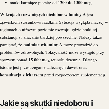
1200 do 1300 mcg
matki karmiące piersią: od
.
W krajach rozwiniętych niedobór witaminy A
jest
zjawiskiem stosunkowo rzadkim. Sytuacja wygląda inaczej w
regionach o niższym poziomie rozwoju, gdzie braki tej
substancji są znacznie bardziej powszechne. Należy także
nadmiar witaminy A
pamiętać, że
może prowadzić do
problemów zdrowotnych. Toksyczność może wystąpić przy
15 000 mcg
spożyciu ponad
retinolu dziennie. Dlatego
istotne jest przestrzeganie zalecanych dawek oraz
konsultacja z lekarzem
przed rozpoczęciem suplementacji.
Jakie są skutki niedoboru i