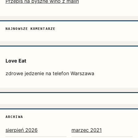
Przepis na pyszne wino z malin
NAJNOWSZE KOMENTARZE
Love Eat
zdrowe jedzenie na telefon Warszawa
ARCHIWA
sierpień 2026
marzec 2021