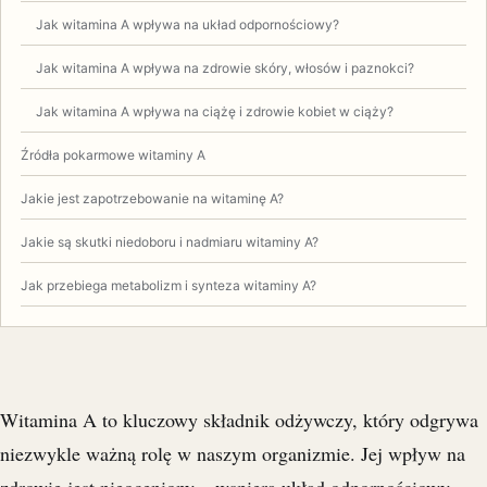
Jak witamina A wpływa na układ odpornościowy?
Jak witamina A wpływa na zdrowie skóry, włosów i paznokci?
Jak witamina A wpływa na ciążę i zdrowie kobiet w ciąży?
Źródła pokarmowe witaminy A
Jakie jest zapotrzebowanie na witaminę A?
Jakie są skutki niedoboru i nadmiaru witaminy A?
Jak przebiega metabolizm i synteza witaminy A?
Witamina A to kluczowy składnik odżywczy, który odgrywa
niezwykle ważną rolę w naszym organizmie. Jej wpływ na
zdrowie jest nieoceniony – wspiera układ odpornościowy,