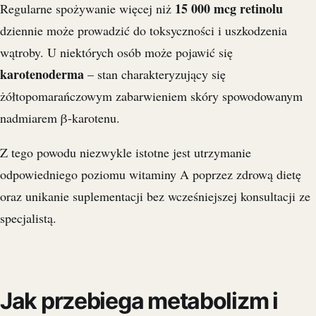
15 000 mcg retinolu
Regularne spożywanie więcej niż
dziennie może prowadzić do toksyczności i uszkodzenia
wątroby. U niektórych osób może pojawić się
karotenoderma
– stan charakteryzujący się
żółtopomarańczowym zabarwieniem skóry spowodowanym
nadmiarem β-karotenu.
Z tego powodu niezwykle istotne jest utrzymanie
odpowiedniego poziomu witaminy A poprzez zdrową dietę
oraz unikanie suplementacji bez wcześniejszej konsultacji ze
specjalistą.
Jak przebiega metabolizm i