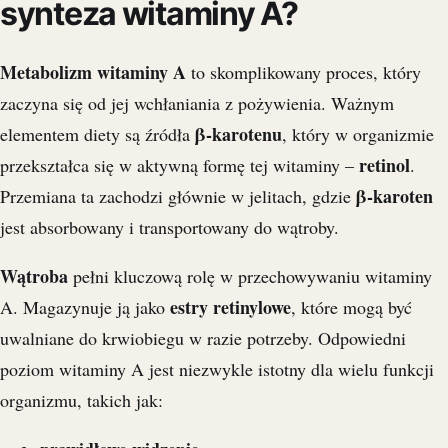
synteza witaminy A?
Metabolizm witaminy A
to skomplikowany proces, który
zaczyna się od jej wchłaniania z pożywienia. Ważnym
β-karotenu
elementem diety są źródła
, który w organizmie
retinol
przekształca się w aktywną formę tej witaminy –
.
β-karoten
Przemiana ta zachodzi głównie w jelitach, gdzie
jest absorbowany i transportowany do wątroby.
Wątroba
pełni kluczową rolę w przechowywaniu witaminy
estry retinylowe
A. Magazynuje ją jako
, które mogą być
uwalniane do krwiobiegu w razie potrzeby. Odpowiedni
poziom witaminy A jest niezwykle istotny dla wielu funkcji
organizmu, takich jak: