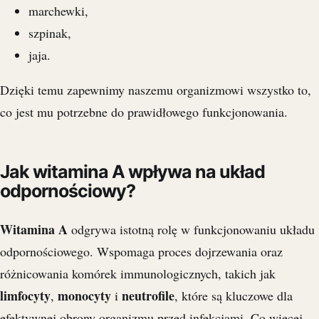
marchewki,
szpinak,
jaja.
Dzięki temu zapewnimy naszemu organizmowi wszystko to,
co jest mu potrzebne do prawidłowego funkcjonowania.
Jak witamina A wpływa na układ
odpornościowy?
Witamina A
odgrywa istotną rolę w funkcjonowaniu układu
odpornościowego. Wspomaga proces dojrzewania oraz
różnicowania komórek immunologicznych, takich jak
limfocyty
monocyty
neutrofile
,
i
, które są kluczowe dla
efektywnej obrony organizmu przed infekcjami. Co więcej,