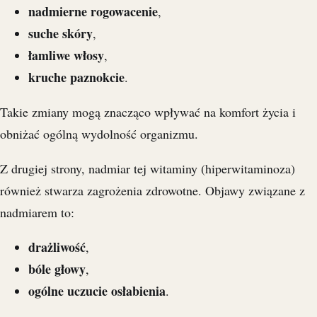
nadmierne rogowacenie
,
suche skóry
,
łamliwe włosy
,
kruche paznokcie
.
Takie zmiany mogą znacząco wpływać na komfort życia i
obniżać ogólną wydolność organizmu.
Z drugiej strony, nadmiar tej witaminy (hiperwitaminoza)
również stwarza zagrożenia zdrowotne. Objawy związane z
nadmiarem to:
drażliwość
,
bóle głowy
,
ogólne uczucie osłabienia
.