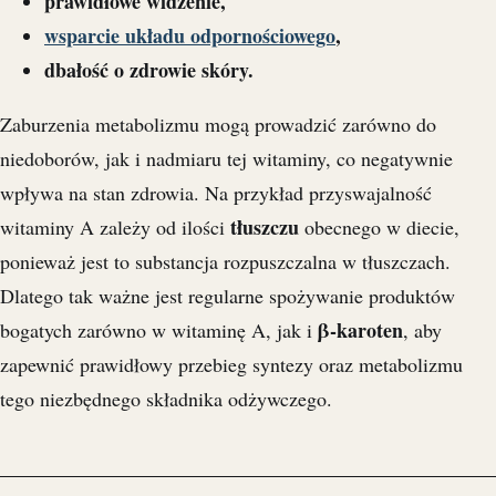
prawidłowe widzenie,
wsparcie układu odpornościowego
,
dbałość o zdrowie skóry.
Zaburzenia metabolizmu mogą prowadzić zarówno do
niedoborów, jak i nadmiaru tej witaminy, co negatywnie
wpływa na stan zdrowia. Na przykład przyswajalność
tłuszczu
witaminy A zależy od ilości
obecnego w diecie,
ponieważ jest to substancja rozpuszczalna w tłuszczach.
Dlatego tak ważne jest regularne spożywanie produktów
β-karoten
bogatych zarówno w witaminę A, jak i
, aby
zapewnić prawidłowy przebieg syntezy oraz metabolizmu
tego niezbędnego składnika odżywczego.