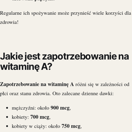
Regularne ich spożywanie może przynieść wiele korzyści dla
zdrowia!
Jakie jest zapotrzebowanie na
witaminę A?
Zapotrzebowanie na witaminę A
różni się w zależności od
płci oraz stanu zdrowia. Oto zalecane dzienne dawki:
900 mcg
mężczyźni: około
,
700 mcg
kobiety:
,
750 mcg
kobiety w ciąży: około
,