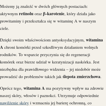
Możemy ją znaleźć w dwóch głównych postaciach:
retinolu
β-karotenie
aktywnym
oraz
, który działa jako
prowitaminy i przekształca się w witaminę A w naszym
ciele.
witamina
Dzięki swoim właściwościom antyoksydacyjnym,
A
chroni komórki przed szkodliwym działaniem wolnych
rodników. To wsparcie przyczynia się do regeneracji
komórek oraz bierze udział w keratynizacji naskórka. Jest
niezbędna dla prawidłowego widzenia – jej niedobór może
ślepota zmierzchowa
prowadzić do problemów takich jak
.
witamina A
Oprócz tego,
ma pozytywny wpływ na zdrowie
naszej skóry, włosów i paznokci. Utrzymuje odpowiednie
nawilżenie skóry
i wzmacnia jej barierę ochronną, co