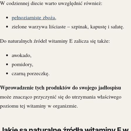
W codziennej diecie warto uwzględnić również:
pełnoziarniste zboża
,
zielone warzywa liściaste – szpinak, kapustę i sałatę.
Do naturalnych źródeł witaminy E zalicza się także:
awokado,
pomidory,
czarną porzeczkę.
Wprowadzenie tych produktów do swojego jadłospisu
może znacząco przyczynić się do utrzymania właściwego
poziomu tej witaminy w organizmie.
Jakie są naturalne źródła witaminy E w