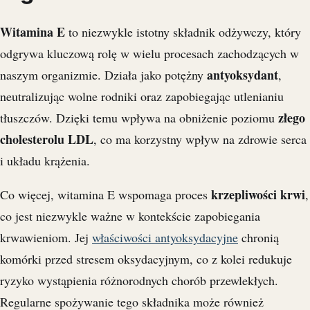
Witamina E
to niezwykle istotny składnik odżywczy, który
odgrywa kluczową rolę w wielu procesach zachodzących w
antyoksydant
naszym organizmie. Działa jako potężny
,
neutralizując wolne rodniki oraz zapobiegając utlenianiu
złego
tłuszczów. Dzięki temu wpływa na obniżenie poziomu
cholesterolu LDL
, co ma korzystny wpływ na zdrowie serca
i układu krążenia.
krzepliwości krwi
Co więcej, witamina E wspomaga proces
,
co jest niezwykle ważne w kontekście zapobiegania
krwawieniom. Jej
właściwości antyoksydacyjne
chronią
komórki przed stresem oksydacyjnym, co z kolei redukuje
ryzyko wystąpienia różnorodnych chorób przewlekłych.
Regularne spożywanie tego składnika może również