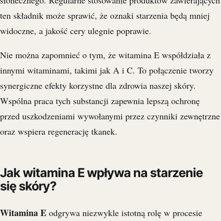
słonecznego. Regularne stosowanie produktów zawierających
ten składnik może sprawić, że oznaki starzenia będą mniej
widoczne, a jakość cery ulegnie poprawie.
Nie można zapomnieć o tym, że witamina E współdziała z
innymi witaminami, takimi jak A i C. To połączenie tworzy
synergiczne efekty korzystne dla zdrowia naszej skóry.
Wspólna praca tych substancji zapewnia lepszą ochronę
przed uszkodzeniami wywołanymi przez czynniki zewnętrzne
oraz wspiera regenerację tkanek.
Jak witamina E wpływa na starzenie
się skóry?
Witamina E
odgrywa niezwykle istotną rolę w procesie