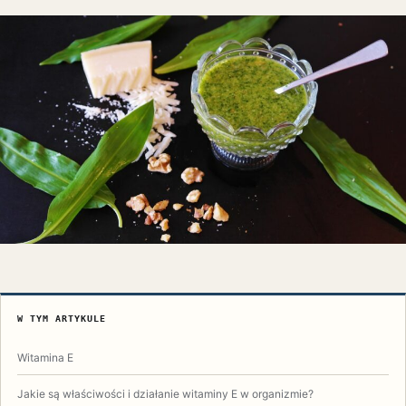
W TYM ARTYKULE
Witamina E
Jakie są właściwości i działanie witaminy E w organizmie?