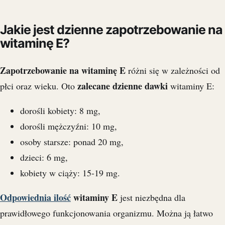
Jakie jest dzienne zapotrzebowanie na
witaminę E?
Zapotrzebowanie na witaminę E
różni się w zależności od
zalecane dzienne dawki
płci oraz wieku. Oto
witaminy E:
dorośli kobiety: 8 mg,
dorośli mężczyźni: 10 mg,
osoby starsze: ponad 20 mg,
dzieci: 6 mg,
kobiety w ciąży: 15-19 mg.
Odpowiednia ilość
witaminy E
jest niezbędna dla
prawidłowego funkcjonowania organizmu. Można ją łatwo