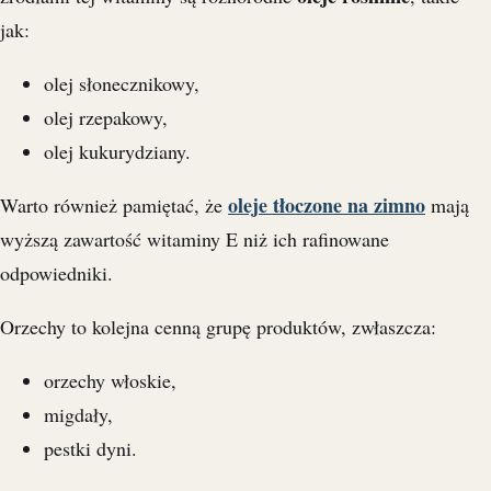
jak:
olej słonecznikowy,
olej rzepakowy,
olej kukurydziany.
oleje tłoczone na zimno
Warto również pamiętać, że
mają
wyższą zawartość witaminy E niż ich rafinowane
odpowiedniki.
Orzechy to kolejna cenną grupę produktów, zwłaszcza:
orzechy włoskie,
migdały,
pestki dyni.