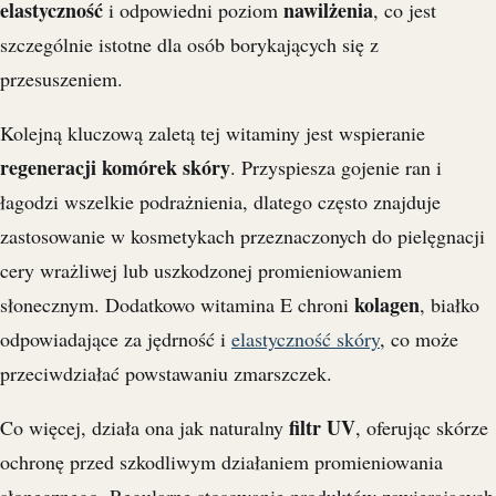
elastyczność
nawilżenia
i odpowiedni poziom
, co jest
szczególnie istotne dla osób borykających się z
przesuszeniem.
Kolejną kluczową zaletą tej witaminy jest wspieranie
regeneracji komórek skóry
. Przyspiesza gojenie ran i
łagodzi wszelkie podrażnienia, dlatego często znajduje
zastosowanie w kosmetykach przeznaczonych do pielęgnacji
cery wrażliwej lub uszkodzonej promieniowaniem
kolagen
słonecznym. Dodatkowo witamina E chroni
, białko
odpowiadające za jędrność i
elastyczność skóry
, co może
przeciwdziałać powstawaniu zmarszczek.
filtr UV
Co więcej, działa ona jak naturalny
, oferując skórze
ochronę przed szkodliwym działaniem promieniowania