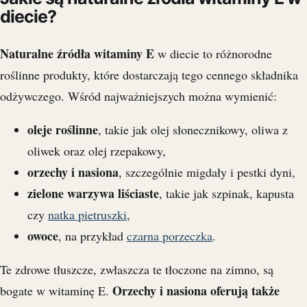
diecie?
Naturalne źródła witaminy E
w diecie to różnorodne
roślinne produkty, które dostarczają tego cennego składnika
odżywczego. Wśród najważniejszych można wymienić:
oleje roślinne
, takie jak olej słonecznikowy, oliwa z
oliwek oraz olej rzepakowy,
orzechy i nasiona
, szczególnie migdały i pestki dyni,
zielone warzywa liściaste
, takie jak szpinak, kapusta
czy
natka pietruszki
,
owoce
, na przykład
czarna porzeczka
.
Te zdrowe tłuszcze, zwłaszcza te tłoczone na zimno, są
Orzechy i nasiona oferują także
bogate w witaminę E.