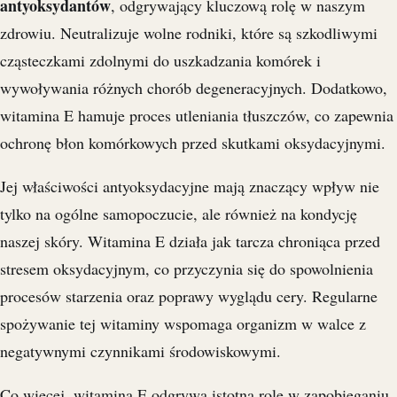
antyoksydantów
, odgrywający kluczową rolę w naszym
zdrowiu. Neutralizuje wolne rodniki, które są szkodliwymi
cząsteczkami zdolnymi do uszkadzania komórek i
wywoływania różnych chorób degeneracyjnych. Dodatkowo,
witamina E hamuje proces utleniania tłuszczów, co zapewnia
ochronę błon komórkowych przed skutkami oksydacyjnymi.
Jej właściwości antyoksydacyjne mają znaczący wpływ nie
tylko na ogólne samopoczucie, ale również na kondycję
naszej skóry. Witamina E działa jak tarcza chroniąca przed
stresem oksydacyjnym, co przyczynia się do spowolnienia
procesów starzenia oraz poprawy wyglądu cery. Regularne
spożywanie tej witaminy wspomaga organizm w walce z
negatywnymi czynnikami środowiskowymi.
Co więcej, witamina E odgrywa istotną rolę w zapobieganiu