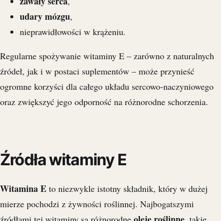
zawały serca
,
udary mózgu
,
nieprawidłowości w krążeniu.
Regularne spożywanie witaminy E – zarówno z naturalnych
źródeł, jak i w postaci suplementów – może przynieść
ogromne korzyści dla całego układu sercowo-naczyniowego
oraz zwiększyć jego odporność na różnorodne schorzenia.
Źródła witaminy E
Witamina E
to niezwykle istotny składnik, który w dużej
mierze pochodzi z żywności roślinnej. Najbogatszymi
oleje roślinne
źródłami tej witaminy są różnorodne
, takie