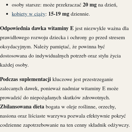
20 mg
osoby starsze: może przekraczać
na dzień,
15-19 mg
kobiety w ciąży
:
dziennie.
Odpowiednia dawka witaminy E
jest niezwykle ważna dla
prawidłowego rozwoju dziecka i ochrony go przed stresem
oksydacyjnym. Należy pamiętać, że powinna być
dostosowana do indywidualnych potrzeb oraz stylu życia
każdej osoby.
Podczas suplementacji
kluczowe jest przestrzeganie
zalecanych dawek, ponieważ nadmiar witaminy E może
prowadzić do niepożądanych skutków zdrowotnych.
Zbilansowana dieta
bogata w oleje roślinne, orzechy,
nasiona oraz liściaste warzywa pozwala efektywnie pokryć
codzienne zapotrzebowanie na ten cenny składnik odżywczy.