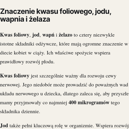
Znaczenie kwasu foliowego, jodu,
wapnia i żelaza
Kwas foliowy
jod
wapń
żelazo
,
,
i
to cztery niezwykle
istotne składniki odżywcze, które mają ogromne znaczenie w
diecie kobiet w ciąży. Ich właściwe spożycie wspiera
prawidłowy rozwój płodu.
Kwas foliowy
jest szczególnie ważny dla rozwoju cewy
nerwowej. Jego niedobór może prowadzić do poważnych wad
układu nerwowego u dziecka, dlatego zaleca się, aby przyszłe
400 mikrogramów
mamy przyjmowały co najmniej
tego
składnika dziennie.
Jod
także pełni kluczową rolę w organizmie. Wspiera rozwój