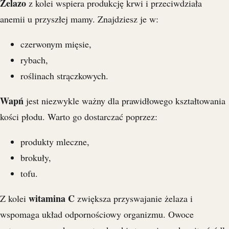
Żelazo
z kolei wspiera produkcję krwi i przeciwdziała
anemii u przyszłej mamy. Znajdziesz je w:
czerwonym mięsie,
rybach,
roślinach strączkowych.
Wapń
jest niezwykle ważny dla prawidłowego kształtowania
kości płodu. Warto go dostarczać poprzez:
produkty mleczne,
brokuły,
tofu.
witamina C
Z kolei
zwiększa przyswajanie żelaza i
wspomaga układ odpornościowy organizmu. Owoce