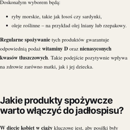
Doskonałym wyborem będą:
ryby morskie, takie jak łosoś czy sardynki,
oleje roślinne – na przykład olej lniany lub rzepakowy.
Regularne spożywanie
tych produktów gwarantuje
witaminy D
nienasyconych
odpowiednią podaż
oraz
kwasów tłuszczowych
. Takie podejście pozytywnie wpływa
na zdrowie zarówno matki, jak i jej dziecka.
Jakie produkty spożywcze
warto włączyć do jadłospisu?
W diecie kobiet w ciąży
kluczowe jest, aby posiłki były