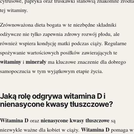
cytrusowe, papryka oraz truskawki stanowią znakomite źródła
tej witaminy.
Zrównoważona dieta bogata w te niezbędne składniki
odżywcze nie tylko zapewnia zdrowy rozwój płodu, ale
również wspiera kondycję matki podczas ciąży. Regularne
spożywanie wartościowych posiłków zawierających te
witaminy
minerały
i
ma kluczowe znaczenie dla dobrego
samopoczucia w tym wyjątkowym etapie życia.
Jaką rolę odgrywa witamina D i
nienasycone kwasy tłuszczowe?
Witamina D
nienasycone kwasy tłuszczowe
oraz
są
Witamina D
niezwykle ważne dla kobiet w ciąży.
pomaga w