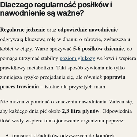
Dlaczego regularność posiłków i
nawodnienie są ważne?
Regularne jedzenie
odpowiednie nawodnienie
oraz
odgrywają kluczową rolę w dbaniu o zdrowie, zwłaszcza u
5-6 posiłków dziennie
kobiet w ciąży. Warto spożywać
, co
pomaga utrzymać stabilny
poziom glukozy
we krwi i wspiera
prawidłowy metabolizm. Taki sposób żywienia nie tylko
poprawia
zmniejsza ryzyko przejadania się, ale również
proces trawienia
– istotne dla przyszłych mam.
Nie można zapominać o znaczeniu nawodnienia. Zaleca się,
2,3 litra płynów
aby każdego dnia pić około
. Odpowiednia
ilość wody wspiera funkcjonowanie organizmu poprzez:
transport składników odżywczych do komórek,