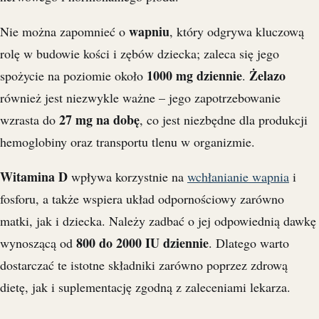
wapniu
Nie można zapomnieć o
, który odgrywa kluczową
rolę w budowie kości i zębów dziecka; zaleca się jego
1000 mg dziennie
Żelazo
spożycie na poziomie około
.
również jest niezwykle ważne – jego zapotrzebowanie
27 mg na dobę
wzrasta do
, co jest niezbędne dla produkcji
hemoglobiny oraz transportu tlenu w organizmie.
Witamina D
wpływa korzystnie na
wchłanianie wapnia
i
fosforu, a także wspiera układ odpornościowy zarówno
matki, jak i dziecka. Należy zadbać o jej odpowiednią dawkę
800 do 2000 IU dziennie
wynoszącą od
. Dlatego warto
dostarczać te istotne składniki zarówno poprzez zdrową
dietę, jak i suplementację zgodną z zaleceniami lekarza.