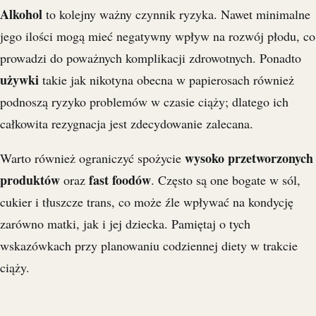
Alkohol
to kolejny ważny czynnik ryzyka. Nawet minimalne
jego ilości mogą mieć negatywny wpływ na rozwój płodu, co
prowadzi do poważnych komplikacji zdrowotnych. Ponadto
używki
takie jak nikotyna obecna w papierosach również
podnoszą ryzyko problemów w czasie ciąży; dlatego ich
całkowita rezygnacja jest zdecydowanie zalecana.
wysoko przetworzonych
Warto również ograniczyć spożycie
produktów
fast foodów
oraz
. Często są one bogate w sól,
cukier i tłuszcze trans, co może źle wpływać na kondycję
zarówno matki, jak i jej dziecka. Pamiętaj o tych
wskazówkach przy planowaniu codziennej diety w trakcie
ciąży.