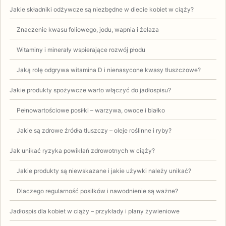
Jakie składniki odżywcze są niezbędne w diecie kobiet w ciąży?
Znaczenie kwasu foliowego, jodu, wapnia i żelaza
Witaminy i minerały wspierające rozwój płodu
Jaką rolę odgrywa witamina D i nienasycone kwasy tłuszczowe?
Jakie produkty spożywcze warto włączyć do jadłospisu?
Pełnowartościowe posiłki – warzywa, owoce i białko
Jakie są zdrowe źródła tłuszczy – oleje roślinne i ryby?
Jak unikać ryzyka powikłań zdrowotnych w ciąży?
Jakie produkty są niewskazane i jakie używki należy unikać?
Dlaczego regularność posiłków i nawodnienie są ważne?
Jadłospis dla kobiet w ciąży – przykłady i plany żywieniowe