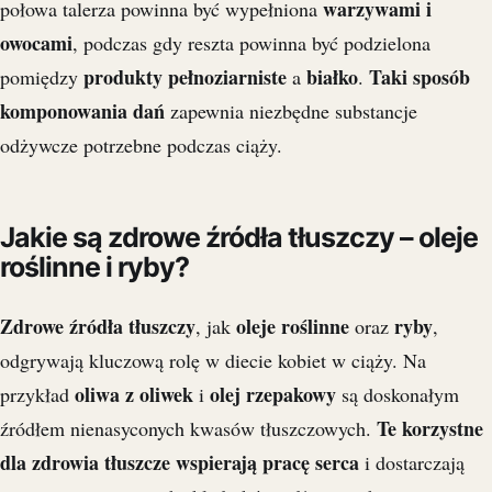
warzywami i
połowa talerza powinna być wypełniona
owocami
, podczas gdy reszta powinna być podzielona
produkty pełnoziarniste
białko
Taki sposób
pomiędzy
a
.
komponowania dań
zapewnia niezbędne substancje
odżywcze potrzebne podczas ciąży.
Jakie są zdrowe źródła tłuszczy – oleje
roślinne i ryby?
Zdrowe źródła tłuszczy
oleje roślinne
ryby
, jak
oraz
,
odgrywają kluczową rolę w diecie kobiet w ciąży. Na
oliwa z oliwek
olej rzepakowy
przykład
i
są doskonałym
Te korzystne
źródłem nienasyconych kwasów tłuszczowych.
dla zdrowia tłuszcze wspierają pracę serca
i dostarczają