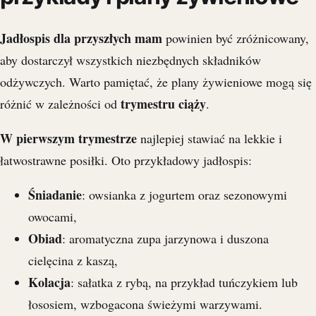
Jadłospis dla przyszłych mam
powinien być zróżnicowany,
aby dostarczył wszystkich niezbędnych składników
odżywczych. Warto pamiętać, że plany żywieniowe mogą się
trymestru ciąży
różnić w zależności od
.
W pierwszym trymestrze
najlepiej stawiać na lekkie i
łatwostrawne posiłki. Oto przykładowy jadłospis:
Śniadanie
: owsianka z jogurtem oraz sezonowymi
owocami,
Obiad
: aromatyczna zupa jarzynowa i duszona
cielęcina z kaszą,
Kolacja
: sałatka z rybą, na przykład tuńczykiem lub
łososiem, wzbogacona świeżymi warzywami.