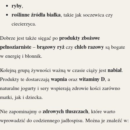
ryby
,
roślinne źródła białka
, takie jak soczewica czy
ciecierzyca.
produkty zbożowe
Dobrze jest także sięgać po
pełnoziarniste
brązowy ryż
chleb razowy
–
czy
są bogate
w energię i błonnik.
nabiał
Kolejną grupą żywności ważną w czasie ciąży jest
.
wapnia
witaminy D
Produkty te dostarczają
oraz
, a
naturalne jogurty i sery wspierają zdrowie kości zarówno
matki, jak i dziecka.
zdrowych tłuszczach
Nie zapominajmy o
, które warto
wprowadzić do codziennego jadłospisu. Można je znaleźć w: