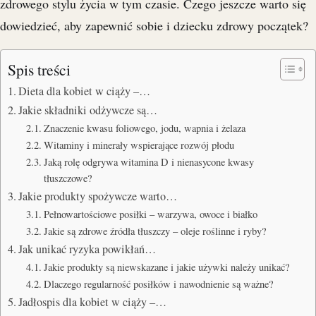
zdrowego stylu życia w tym czasie. Czego jeszcze warto się
dowiedzieć, aby zapewnić sobie i dziecku zdrowy początek?
Spis treści
Dieta dla kobiet w ciąży –…
Jakie składniki odżywcze są…
Znaczenie kwasu foliowego, jodu, wapnia i żelaza
Witaminy i minerały wspierające rozwój płodu
Jaką rolę odgrywa witamina D i nienasycone kwasy
tłuszczowe?
Jakie produkty spożywcze warto…
Pełnowartościowe posiłki – warzywa, owoce i białko
Jakie są zdrowe źródła tłuszczy – oleje roślinne i ryby?
Jak unikać ryzyka powikłań…
Jakie produkty są niewskazane i jakie używki należy unikać?
Dlaczego regularność posiłków i nawodnienie są ważne?
Jadłospis dla kobiet w ciąży –…