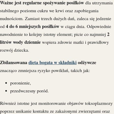
Ważne jest regularne spożywanie posiłków
dla utrzymania
stabilnego poziomu cukru we krwi oraz zapobiegania
nudnościom. Zamiast trzech dużych dań, zaleca się jedzenie
4 do 6 mniejszych posiłków
od
w ciągu dnia. Odpowiednie
2
nawodnienie to kolejny istotny element; picie co najmniej
litrów wody dziennie
wspiera zdrowie matki i prawidłowy
rozwój dziecka.
Zbilansowana
dieta bogata w składniki
odżywcze
znacząco zmniejsza ryzyko powikłań, takich jak:
poronienie,
przedwczesny poród.
Również istotne jest monitorowanie objawów toksoplazmozy
poprzez unikanie kontaktu ze zakażonymi zwierzętami oraz