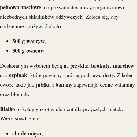
pełnowartościowe
, co pozwala dostarczyć organizmowi
niezbędnych składników odżywczych. Zaleca się, aby
codziennie spożywać około:
500 g warzyw
,
300 g owoców
.
brokuły
marchew
Doskonałym wyborem będą na przykład
,
szpinak
czy
, które powinny stać się podstawą diety. Z kolei
jabłka
banany
owoce takie jak
i
zapewniają cenne witaminy
oraz błonnik.
Białko
to kolejny istotny element dla przyszłych matek.
Warto stawiać na:
chude mięso
,