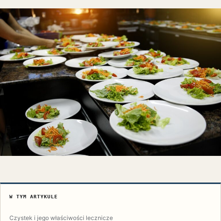
W TYM ARTYKULE
Czystek i jego właściwości lecznicze