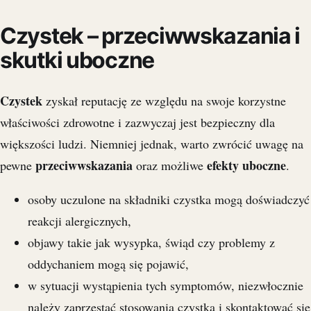
Czystek – przeciwwskazania i
skutki uboczne
Czystek
zyskał reputację ze względu na swoje korzystne
właściwości zdrowotne i zazwyczaj jest bezpieczny dla
większości ludzi. Niemniej jednak, warto zwrócić uwagę na
przeciwwskazania
efekty uboczne
pewne
oraz możliwe
.
osoby uczulone na składniki czystka mogą doświadczyć
reakcji alergicznych,
objawy takie jak wysypka, świąd czy problemy z
oddychaniem mogą się pojawić,
w sytuacji wystąpienia tych symptomów, niezwłocznie
należy zaprzestać stosowania czystka i skontaktować się