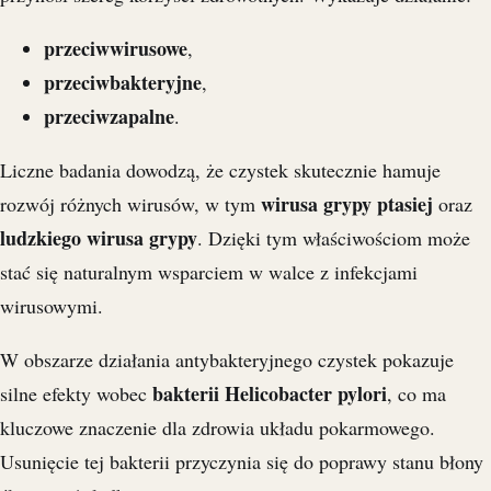
przeciwwirusowe
,
przeciwbakteryjne
,
przeciwzapalne
.
Liczne badania dowodzą, że czystek skutecznie hamuje
wirusa grypy ptasiej
rozwój różnych wirusów, w tym
oraz
ludzkiego wirusa grypy
. Dzięki tym właściwościom może
stać się naturalnym wsparciem w walce z infekcjami
wirusowymi.
W obszarze działania antybakteryjnego czystek pokazuje
bakterii Helicobacter pylori
silne efekty wobec
, co ma
kluczowe znaczenie dla zdrowia układu pokarmowego.
Usunięcie tej bakterii przyczynia się do poprawy stanu błony