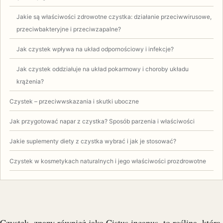
Jakie są właściwości zdrowotne czystka: działanie przeciwwirusowe,
przeciwbakteryjne i przeciwzapalne?
Jak czystek wpływa na układ odpornościowy i infekcje?
Jak czystek oddziałuje na układ pokarmowy i choroby układu
krążenia?
Czystek – przeciwwskazania i skutki uboczne
Jak przygotować napar z czystka? Sposób parzenia i właściwości
Jakie suplementy diety z czystka wybrać i jak je stosować?
Czystek w kosmetykach naturalnych i jego właściwości prozdrowotne
Czystek, znany również jako Cistus incanus, to roślina, która