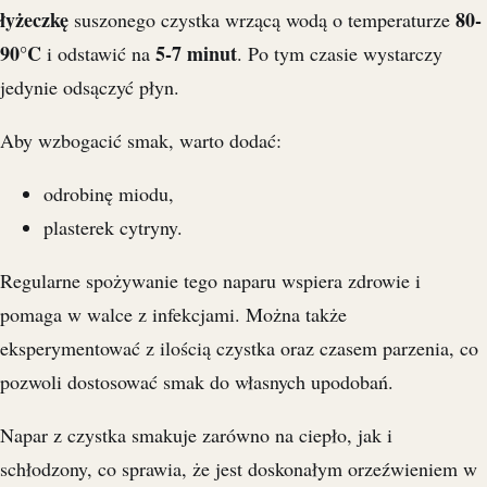
łyżeczkę
80-
suszonego czystka wrzącą wodą o temperaturze
90°C
5-7 minut
i odstawić na
. Po tym czasie wystarczy
jedynie odsączyć płyn.
Aby wzbogacić smak, warto dodać:
odrobinę miodu,
plasterek cytryny.
Regularne spożywanie tego naparu wspiera zdrowie i
pomaga w walce z infekcjami. Można także
eksperymentować z ilością czystka oraz czasem parzenia, co
pozwoli dostosować smak do własnych upodobań.
Napar z czystka smakuje zarówno na ciepło, jak i
schłodzony, co sprawia, że jest doskonałym orzeźwieniem w