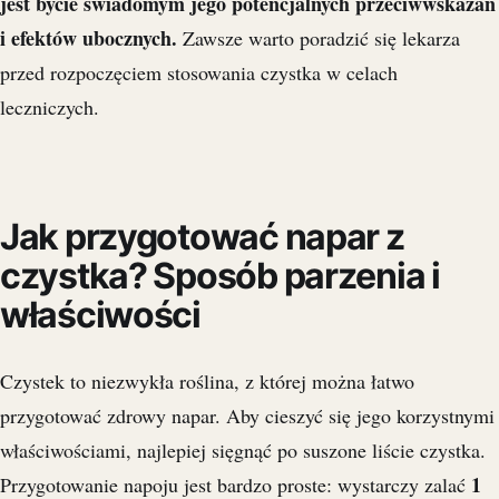
jest bycie świadomym jego potencjalnych przeciwwskazań
i efektów ubocznych.
Zawsze warto poradzić się lekarza
przed rozpoczęciem stosowania czystka w celach
leczniczych.
Jak przygotować napar z
czystka? Sposób parzenia i
właściwości
Czystek to niezwykła roślina, z której można łatwo
przygotować zdrowy napar. Aby cieszyć się jego korzystnymi
właściwościami, najlepiej sięgnąć po suszone liście czystka.
1
Przygotowanie napoju jest bardzo proste: wystarczy zalać