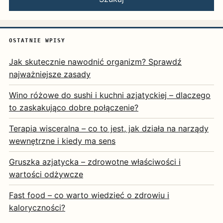
OSTATNIE WPISY
Jak skutecznie nawodnić organizm? Sprawdź
najważniejsze zasady
Wino różowe do sushi i kuchni azjatyckiej – dlaczego
to zaskakująco dobre połączenie?
Terapia wisceralna – co to jest, jak działa na narządy
wewnętrzne i kiedy ma sens
Gruszka azjatycka – zdrowotne właściwości i
wartości odżywcze
Fast food – co warto wiedzieć o zdrowiu i
kaloryczności?