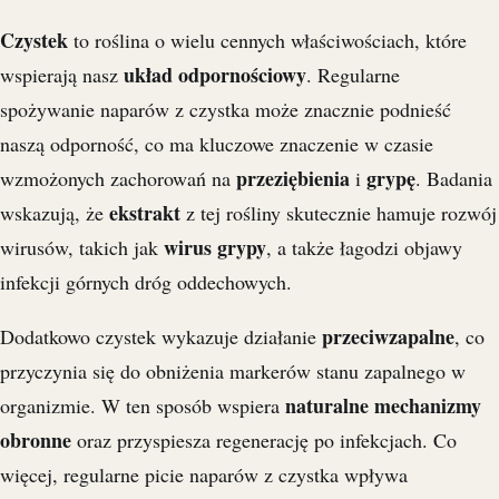
Czystek
to roślina o wielu cennych właściwościach, które
układ odpornościowy
wspierają nasz
. Regularne
spożywanie naparów z czystka może znacznie podnieść
naszą odporność, co ma kluczowe znaczenie w czasie
przeziębienia
grypę
wzmożonych zachorowań na
i
. Badania
ekstrakt
wskazują, że
z tej rośliny skutecznie hamuje rozwój
wirus grypy
wirusów, takich jak
, a także łagodzi objawy
infekcji górnych dróg oddechowych.
przeciwzapalne
Dodatkowo czystek wykazuje działanie
, co
przyczynia się do obniżenia markerów stanu zapalnego w
naturalne mechanizmy
organizmie. W ten sposób wspiera
obronne
oraz przyspiesza regenerację po infekcjach. Co
więcej, regularne picie naparów z czystka wpływa