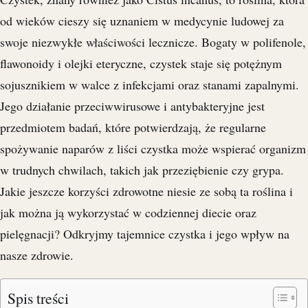
od wieków cieszy się uznaniem w medycynie ludowej za
swoje niezwykłe właściwości lecznicze. Bogaty w polifenole,
flawonoidy i olejki eteryczne, czystek staje się potężnym
sojusznikiem w walce z infekcjami oraz stanami zapalnymi.
Jego działanie przeciwwirusowe i antybakteryjne jest
przedmiotem badań, które potwierdzają, że regularne
spożywanie naparów z liści czystka może wspierać organizm
w trudnych chwilach, takich jak przeziębienie czy grypa.
Jakie jeszcze korzyści zdrowotne niesie ze sobą ta roślina i
jak można ją wykorzystać w codziennej diecie oraz
pielęgnacji? Odkryjmy tajemnice czystka i jego wpływ na
nasze zdrowie.
Spis treści