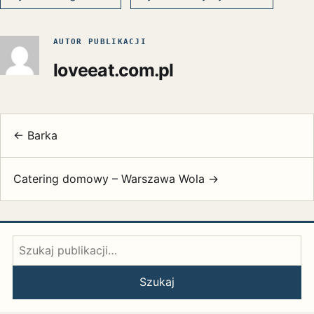
AUTOR PUBLIKACJI
loveeat.com.pl
← Barka
Catering domowy – Warszawa Wola →
Szukaj:
Szukaj