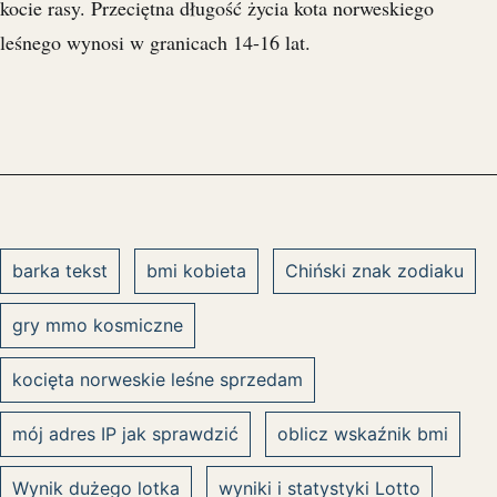
kocie rasy. Przeciętna długość życia kota norweskiego
leśnego wynosi w granicach 14-16 lat.
barka tekst
bmi kobieta
Chiński znak zodiaku
gry mmo kosmiczne
kocięta norweskie leśne sprzedam
mój adres IP jak sprawdzić
oblicz wskaźnik bmi
Wynik dużego lotka
wyniki i statystyki Lotto