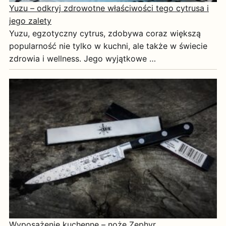
Yuzu – odkryj zdrowotne właściwości tego cytrusa i
jego zalety
Yuzu, egzotyczny cytrus, zdobywa coraz większą
popularność nie tylko w kuchni, ale także w świecie
zdrowia i wellness. Jego wyjątkowe …
Wyposażenie kuchenne – noże Zephyr