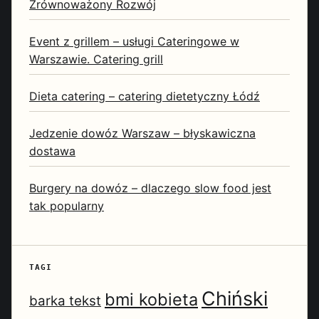
Zrównoważony Rozwój
Event z grillem – usługi Cateringowe w
Warszawie. Catering grill
Dieta catering – catering dietetyczny Łódź
Jedzenie dowóz Warszaw – błyskawiczna
dostawa
Burgery na dowóz – dlaczego slow food jest
tak popularny
TAGI
Chiński
bmi kobieta
barka tekst