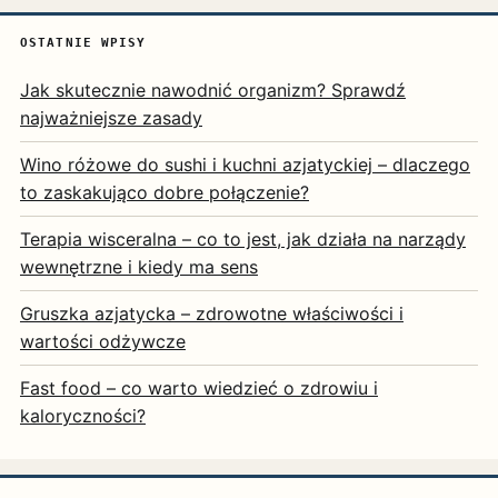
OSTATNIE WPISY
Jak skutecznie nawodnić organizm? Sprawdź
najważniejsze zasady
Wino różowe do sushi i kuchni azjatyckiej – dlaczego
to zaskakująco dobre połączenie?
Terapia wisceralna – co to jest, jak działa na narządy
wewnętrzne i kiedy ma sens
Gruszka azjatycka – zdrowotne właściwości i
wartości odżywcze
Fast food – co warto wiedzieć o zdrowiu i
kaloryczności?