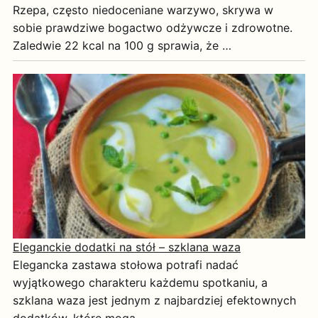
Rzepa, często niedoceniane warzywo, skrywa w
sobie prawdziwe bogactwo odżywcze i zdrowotne.
Zaledwie 22 kcal na 100 g sprawia, że …
Eleganckie dodatki na stół – szklana waza
Elegancka zastawa stołowa potrafi nadać
wyjątkowego charakteru każdemu spotkaniu, a
szklana waza jest jednym z najbardziej efektownych
dodatków, które mogą …