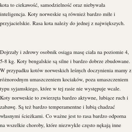
kota to ciekawość, samodzielność oraz niebywała
inteligencja. Koty norweskie są również bardzo miłe i
przyjacielskie. Rasa kota należy do jednej z największych.
Dojrzały i zdrowy osobnik osiąga masę ciała na poziomie 4,
5-8 kg. Koty bengalskie są silne i bardzo dobrze zbudowane.
W przypadku kotów norweskich leśnych doczynienia mamy z
różnorodnym umaszczeniem kociaków, poza umaszczeniem
typu syjamskiego, które w tej rasie nie występuje wcale.
Koty norweskie to zwierzęta bardzo aktywne, lubiące ruch i
zabawę. Są też bardzo temperamentne i lubią chadzać
własnymi ścieżkami. Co ważne jest to rasa bardzo odporna
na wszelkie choroby, które niezwykle często nękają inne