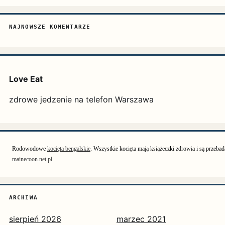
NAJNOWSZE KOMENTARZE
Love Eat
zdrowe jedzenie na telefon Warszawa
Rodowodowe 
kocięta bengalskie
. Wszystkie kocięta mają książeczki zdrowia i są prze
mainecoon.net.pl
ARCHIWA
sierpień 2026
marzec 2021