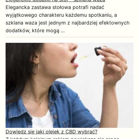
Elegancka zastawa stołowa potrafi nadać
wyjątkowego charakteru każdemu spotkaniu, a
szklana waza jest jednym z najbardziej efektownych
dodatków, które mogą …
Dowiedz się jaki olejek z CBD wybrać?