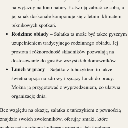
na wyjazdy na łono natury. Łatwo ją zabrać ze sobą, a
jej smak doskonale komponuje się z letnim klimatem
piknikowych spotkań.
Rodzinne obiady
– Sałatka ta może być także pysznym
uzupełnieniem tradycyjnego rodzinnego obiadu. Jej
prostota i różnorodność składników pozwalają na
dostosowanie do gustów wszystkich domowników.
Lunch w pracy
– Sałatka z tuńczykiem to także
świetna opcja na zdrowy i sycący lunch do pracy.
Można ją przygotować z wyprzedzeniem, co ułatwia
organizację dnia.
Bez względu na okazję, sałatka z tuńczykiem z pewnością
znajdzie swoich zwolenników, oferując smaki, które
zachwycają zarówno kulinarną prostotą, jak i pełnym