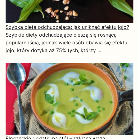
Szybka dieta odchudzająca: jak uniknąć efektu jojo?
Szybkie diety odchudzające cieszą się rosnącą
popularnością, jednak wiele osób obawia się efektu
jojo, który dotyka aż 75% tych, którzy …
Eleganckie dodatki na stół – szklana waza