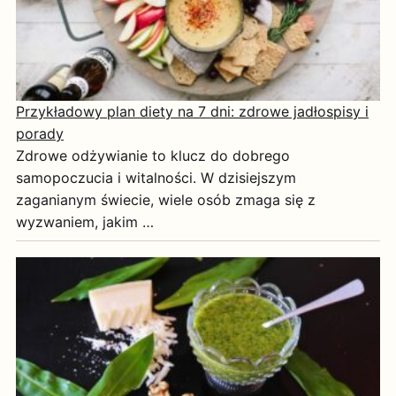
Przykładowy plan diety na 7 dni: zdrowe jadłospisy i
porady
Zdrowe odżywianie to klucz do dobrego
samopoczucia i witalności. W dzisiejszym
zaganianym świecie, wiele osób zmaga się z
wyzwaniem, jakim …