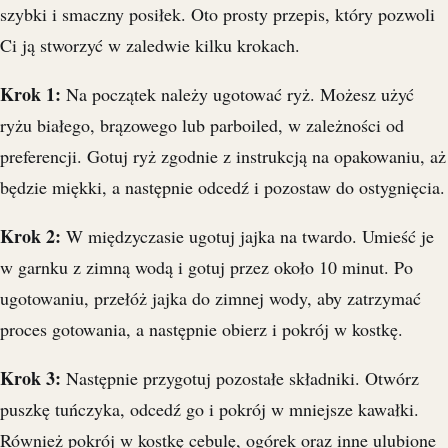
szybki i smaczny posiłek. Oto prosty przepis, który pozwoli
Ci ją stworzyć w zaledwie kilku krokach.
Krok 1:
Na początek należy ugotować ryż. Możesz użyć
ryżu białego, brązowego lub parboiled, w zależności od
preferencji. Gotuj ryż zgodnie z instrukcją na opakowaniu, aż
będzie miękki, a następnie odcedź i pozostaw do ostygnięcia.
Krok 2:
W międzyczasie ugotuj jajka na twardo. Umieść je
w garnku z zimną wodą i gotuj przez około 10 minut. Po
ugotowaniu, przełóż jajka do zimnej wody, aby zatrzymać
proces gotowania, a następnie obierz i pokrój w kostkę.
Krok 3:
Następnie przygotuj pozostałe składniki. Otwórz
puszkę tuńczyka, odcedź go i pokrój w mniejsze kawałki.
Również pokrój w kostkę cebulę, ogórek oraz inne ulubione