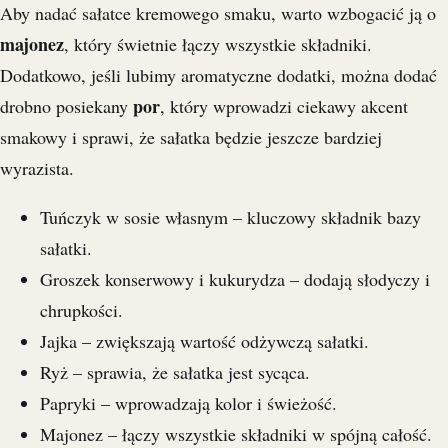
Aby nadać sałatce kremowego smaku, warto wzbogacić ją o
majonez
, który świetnie łączy wszystkie składniki.
Dodatkowo, jeśli lubimy aromatyczne dodatki, można dodać
por
drobno posiekany
, który wprowadzi ciekawy akcent
smakowy i sprawi, że sałatka będzie jeszcze bardziej
wyrazista.
Tuńczyk w sosie własnym – kluczowy składnik bazy
sałatki.
Groszek konserwowy i kukurydza – dodają słodyczy i
chrupkości.
Jajka – zwiększają wartość odżywczą sałatki.
Ryż – sprawia, że sałatka jest sycąca.
Papryki – wprowadzają kolor i świeżość.
Majonez – łączy wszystkie składniki w spójną całość.