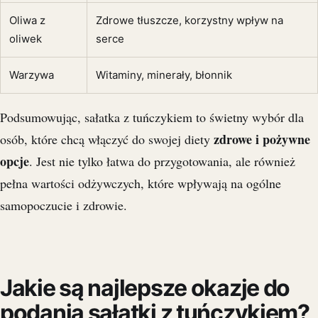
Oliwa z
Zdrowe tłuszcze, korzystny wpływ na
oliwek
serce
Warzywa
Witaminy, minerały, błonnik
Podsumowując, sałatka z tuńczykiem to świetny wybór dla
zdrowe i pożywne
osób, które chcą włączyć do swojej diety
opcje
. Jest nie tylko łatwa do przygotowania, ale również
pełna wartości odżywczych, które wpływają na ogólne
samopoczucie i zdrowie.
Jakie są najlepsze okazje do
podania sałatki z tuńczykiem?