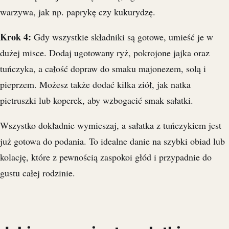
warzywa, jak np. paprykę czy kukurydzę.
Krok 4:
Gdy wszystkie składniki są gotowe, umieść je w
dużej misce. Dodaj ugotowany ryż, pokrojone jajka oraz
tuńczyka, a całość dopraw do smaku majonezem, solą i
pieprzem. Możesz także dodać kilka ziół, jak natka
pietruszki lub koperek, aby wzbogacić smak sałatki.
Wszystko dokładnie wymieszaj, a sałatka z tuńczykiem jest
już gotowa do podania. To idealne danie na szybki obiad lub
kolację, które z pewnością zaspokoi głód i przypadnie do
gustu całej rodzinie.