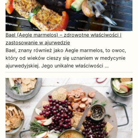
Bael (Aegle marmelos) – zdrowotne właściwości i
zastosowanie w ajurwedzie
Bael, znany również jako Aegle marmelos, to owoc,
który od wieków cieszy się uznaniem w medycynie
ajurwedyjskiej. Jego unikalne właściwości …