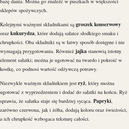
bazę dania. Można go znaleźć w puszkach w większości
sklepów spożywczych.
groszek konserwowy
Kolejnymi ważnymi składnikami są
kukurydza
oraz
, które dodają sałatce słodkiego smaku i
chrupkości. Oba składniki są w łatwy sposób dostępne i nie
jajka
wymagają przygotowania. Również
stanowią istotny
element sałatki; można je ugotować na twardo i pokroić w
kostkę, co podnosi wartość odżywczą potrawy.
ryż
Niezwykle ważnym składnikiem jest
, który można
ugotować z wyprzedzeniem i dodać do sałatki na końcu. Ryż
Papryki
sprawia, że sałatka staje się bardziej sycąca.
,
zarówno czerwona, jak i żółta, dodają koloru oraz świeżości,
a ich chrupkość wzbogaca teksturę całości.