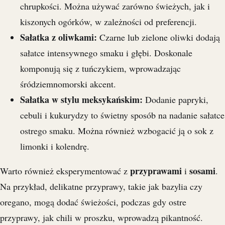
chrupkości. Można używać zarówno świeżych, jak i
kiszonych ogórków, w zależności od preferencji.
Sałatka z oliwkami:
Czarne lub zielone oliwki dodają
sałatce intensywnego smaku i głębi. Doskonale
komponują się z tuńczykiem, wprowadzając
śródziemnomorski akcent.
Sałatka w stylu meksykańskim:
Dodanie papryki,
cebuli i kukurydzy to świetny sposób na nadanie sałatce
ostrego smaku. Można również wzbogacić ją o sok z
limonki i kolendrę.
przyprawami
sosami
Warto również eksperymentować z
i
.
Na przykład, delikatne przyprawy, takie jak bazylia czy
oregano, mogą dodać świeżości, podczas gdy ostre
przyprawy, jak chili w proszku, wprowadzą pikantność.