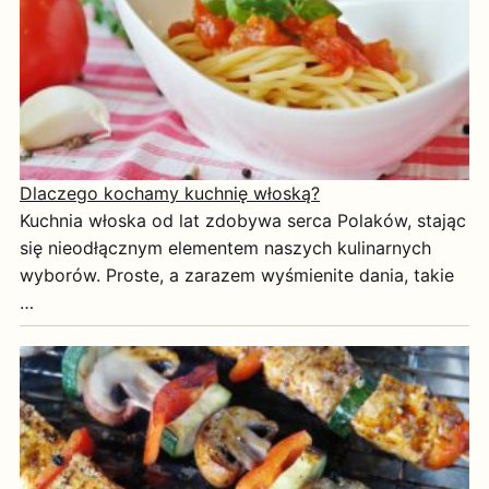
Dlaczego kochamy kuchnię włoską?
Kuchnia włoska od lat zdobywa serca Polaków, stając
się nieodłącznym elementem naszych kulinarnych
wyborów. Proste, a zarazem wyśmienite dania, takie
…