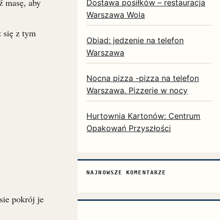
ź masę, aby
Dostawa posiłków – restauracja
Warszawa Wola
 się z tym
Obiad: jedzenie na telefon
Warszawa
Nocna pizza -pizza na telefon
Warszawa. Pizzerie w nocy
Hurtownia Kartonów: Centrum
Opakowań Przyszłości
NAJNOWSZE KOMENTARZE
ie pokrój je