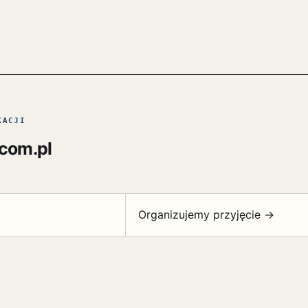
KACJI
.com.pl
Organizujemy przyjęcie →