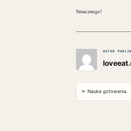
Smacznego!
AUTOR PUBLI
loveeat
← Nauka gotowania.