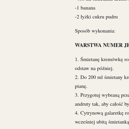
-1 banana
-2 łyżki cukru pudru
Sposób wykonania:
WARSTWA NUMER J
1. Śmietanę kremówkę ro
odstaw na później.
2. Do 200 ml śmietany kr
pianę.
3. Przygotuj wybraną prze
andruty tak, aby całość by
4. Cytrynową galaretkę r
wcześniej ubitą śmietank