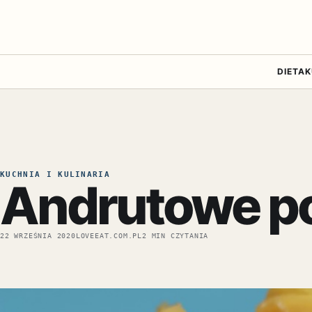
DIETA
K
KUCHNIA I KULINARIA
Andrutowe p
22 WRZEŚNIA 2020
LOVEEAT.COM.PL
2 MIN CZYTANIA