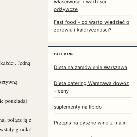
właściwości i wartości
odżywcze
Fast food – co warto wiedzieć o
zdrowiu i kaloryczności?
CATERING
każdej. Jedną
Dieta na zamówienie Warszawa
 sztywną
Dieta catering Warszawa dowóz
– ceny
ie poukładaj
suplementy na libido
a, połącz ją z
Przepis na pyszne wino z malin
wstały grudki!