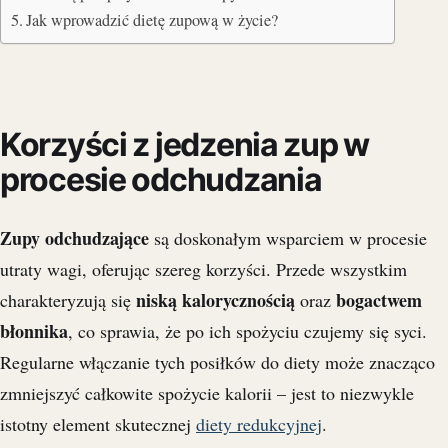
Jak wprowadzić dietę zupową w życie?
Korzyści z jedzenia zup w
procesie odchudzania
Zupy odchudzające
są doskonałym wsparciem w procesie
utraty wagi, oferując szereg korzyści. Przede wszystkim
niską kalorycznością
bogactwem
charakteryzują się
oraz
błonnika
, co sprawia, że po ich spożyciu czujemy się syci.
Regularne włączanie tych posiłków do diety może znacząco
zmniejszyć całkowite spożycie kalorii – jest to niezwykle
istotny element skutecznej
diety redukcyjnej
.