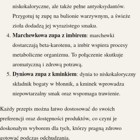
niskokaloryczne, ale także pełne antyoksydantów.
Przygotuj tę zupę na bulionie warzywnym, a świeże
zioła dodadzą jej wyrazistego smaku.
Marchewkowa zupa z imbirem
: marchewki
dostarczają beta-karotenu, a imbir wspiera procesy
metaboliczne organizmu. To połączenie skutkuje
aromatyczną i zdrową potrawą.
Dyniowa zupa z kminkiem
: dynia to niskokaloryczny
składnik bogaty w błonnik, a kminek wprowadza
niepowtarzalny smak oraz wspomaga trawienie.
Każdy przepis można łatwo dostosować do swoich
preferencji oraz dostępności produktów, co czyni je
doskonałym wyborem dla tych, którzy pragną zdrowo
gotować podczas odchudzania.