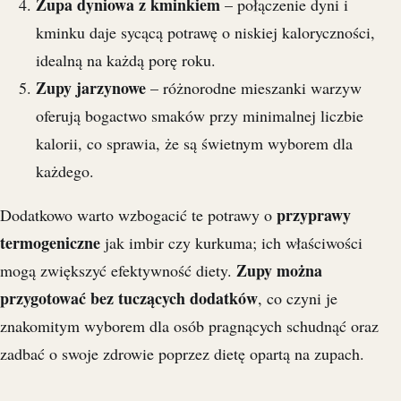
Zupa dyniowa z kminkiem
– połączenie dyni i
kminku daje sycącą potrawę o niskiej kaloryczności,
idealną na każdą porę roku.
Zupy jarzynowe
– różnorodne mieszanki warzyw
oferują bogactwo smaków przy minimalnej liczbie
kalorii, co sprawia, że są świetnym wyborem dla
każdego.
przyprawy
Dodatkowo warto wzbogacić te potrawy o
termogeniczne
jak imbir czy kurkuma; ich właściwości
Zupy można
mogą zwiększyć efektywność diety.
przygotować bez tuczących dodatków
, co czyni je
znakomitym wyborem dla osób pragnących schudnąć oraz
zadbać o swoje zdrowie poprzez dietę opartą na zupach.