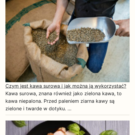
Czym jest kawa surowa i jak można ją wykorzystać?
Kawa surowa, znana również jako zielona kawa, to
kawa niepalona. Przed paleniem ziarna kawy są
zielone i twarde w dotyku. …