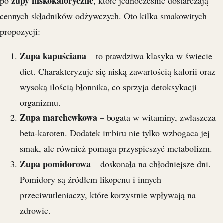
zupy niskokaloryczne
po
, które jednocześnie dostarczają
cennych składników odżywczych. Oto kilka smakowitych
propozycji:
Zupa kapuściana
– to prawdziwa klasyka w świecie
diet. Charakteryzuje się niską zawartością kalorii oraz
wysoką ilością błonnika, co sprzyja detoksykacji
organizmu.
Zupa marchewkowa
– bogata w witaminy, zwłaszcza
beta-karoten. Dodatek imbiru nie tylko wzbogaca jej
smak, ale również pomaga przyspieszyć metabolizm.
Zupa pomidorowa
– doskonała na chłodniejsze dni.
Pomidory są źródłem likopenu i innych
przeciwutleniaczy, które korzystnie wpływają na
zdrowie.