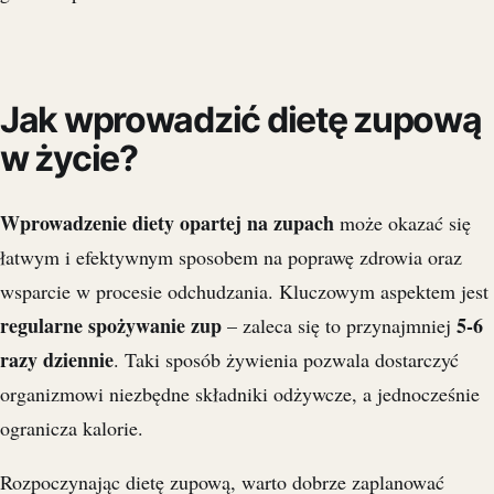
Jak wprowadzić dietę zupową
w życie?
Wprowadzenie diety opartej na zupach
może okazać się
łatwym i efektywnym sposobem na poprawę zdrowia oraz
wsparcie w procesie odchudzania. Kluczowym aspektem jest
regularne spożywanie zup
5-6
– zaleca się to przynajmniej
razy dziennie
. Taki sposób żywienia pozwala dostarczyć
organizmowi niezbędne składniki odżywcze, a jednocześnie
ogranicza kalorie.
Rozpoczynając dietę zupową, warto dobrze zaplanować