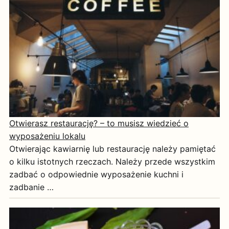
Otwierasz restaurację? – to musisz wiedzieć o
wyposażeniu lokalu
Otwierając kawiarnię lub restaurację należy pamiętać
o kilku istotnych rzeczach. Należy przede wszystkim
zadbać o odpowiednie wyposażenie kuchni i
zadbanie …