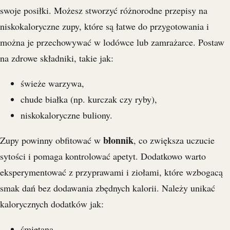
swoje posiłki. Możesz stworzyć różnorodne przepisy na
niskokaloryczne zupy, które są łatwe do przygotowania i
można je przechowywać w lodówce lub zamrażarce. Postaw
na zdrowe składniki, takie jak:
świeże warzywa,
chude białka (np. kurczak czy ryby),
niskokaloryczne buliony.
błonnik
Zupy powinny obfitować w
, co zwiększa uczucie
sytości i pomaga kontrolować apetyt. Dodatkowo warto
eksperymentować z przyprawami i ziołami, które wzbogacą
smak dań bez dodawania zbędnych kalorii. Należy unikać
kalorycznych dodatków jak:
śmietana,