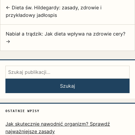
← Dieta św. Hildegardy: zasady, zdrowie i
przykładowy jadłospis
Nabiał a trądzik: Jak dieta wpływa na zdrowie cery?
→
Szukaj:
Szukaj
OSTATNIE WPISY
Jak skutecznie nawodnić organizm? Sprawdź
najważniejsze zasady