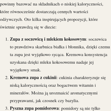
powinny bazować na składnikach o niskiej kaloryczności,
które równocześnie dostarczają cennych wartości
odżywczych. Oto kilka inspirujących propozycji, które
świetnie sprawdzą się w diecie:
Zupa z soczewicą i mlekiem kokosowym
: soczewica
to prawdziwa skarbnica białka i błonnika, dzięki czemu
ta zupa jest wyjątkowo sycąca. Kremowa konsystencja
uzyskana dzięki mleku kokosowemu nadaje jej
wyjątkowy smak.
Kremowa zupa z cukinii
: cukinia charakteryzuje się
niską kalorycznością oraz bogactwem witamin i
minerałów. Można ją urozmaicić aromatycznymi
przyprawami, jak czosnek czy bazylia.
Pyszna zupa pomidorowa
: pomidory są nie tylko