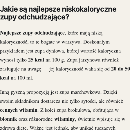
Jakie są najlepsze niskokaloryczne
zupy odchudzające?
Najlepsze zupy odchudzające
, które mają niską
kaloryczność, to te bogate w warzywa. Doskonałym
przykładem jest zupa dyniowa, której wartość kaloryczna
25 kcal
wynosi tylko
na 100 g. Zupa jarzynowa również
20 do 50
zasługuje na uwagę — jej kaloryczność waha się od
kcal
na 100 ml.
Inną pyszną propozycją jest zupa marchewkowa. Dzięki
swoim składnikom dostarcza nie tylko sytości, ale również
cennych witamin
. Z kolei zupa brokułowa, obfitująca w
błonnik
witaminy
oraz różnorodne
, świetnie wpisuje się w
zdrową dietę. Ważne jest jednak, aby unikać tuczących