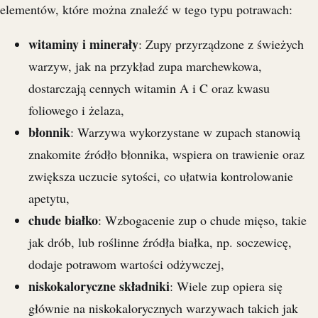
elementów, które można znaleźć w tego typu potrawach:
witaminy i minerały
: Zupy przyrządzone z świeżych
warzyw, jak na przykład zupa marchewkowa,
dostarczają cennych witamin A i C oraz kwasu
foliowego i żelaza,
błonnik
: Warzywa wykorzystane w zupach stanowią
znakomite źródło błonnika, wspiera on trawienie oraz
zwiększa uczucie sytości, co ułatwia kontrolowanie
apetytu,
chude białko
: Wzbogacenie zup o chude mięso, takie
jak drób, lub roślinne źródła białka, np. soczewicę,
dodaje potrawom wartości odżywczej,
niskokaloryczne składniki
: Wiele zup opiera się
głównie na niskokalorycznych warzywach takich jak