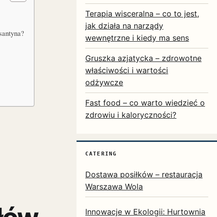
Terapia wisceralna – co to jest,
jak działa na narządy
ksantyna?
wewnętrzne i kiedy ma sens
Gruszka azjatycka – zdrowotne
właściwości i wartości
odżywcze
Fast food – co warto wiedzieć o
zdrowiu i kaloryczności?
CATERING
Dostawa posiłków – restauracja
Warszawa Wola
Innowacje w Ekologii: Hurtownia