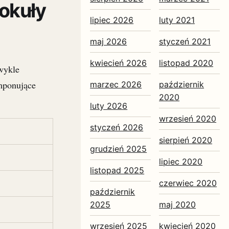
rokuły
lipiec 2026
luty 2021
maj 2026
styczeń 2021
kwiecień 2026
listopad 2020
wykle
mponujące
marzec 2026
październik
2020
luty 2026
wrzesień 2020
styczeń 2026
sierpień 2020
grudzień 2025
lipiec 2020
listopad 2025
czerwiec 2020
październik
2025
maj 2020
wrzesień 2025
kwiecień 2020