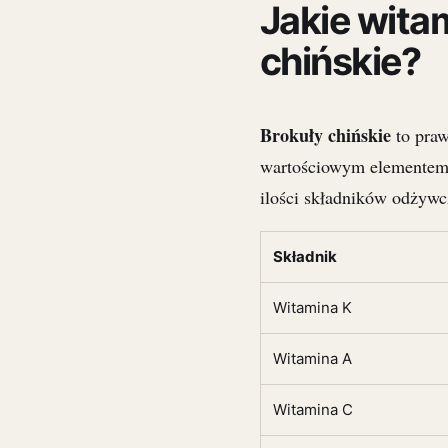
Jakie witam
chińskie?
Brokuły chińskie
to praw
wartościowym elementem 
ilości składników odżywc
Składnik
Witamina K
Witamina A
Witamina C