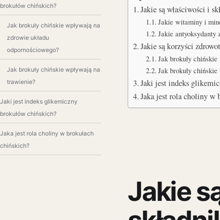
brokułów chińskich?
Jakie są właściwości i s
Jakie witaminy i min
Jak brokuły chińskie wpływają na
Jakie antyoksydanty z
zdrowie układu
Jakie są korzyści zdrow
odpornościowego?
Jak brokuły chiński
Jak brokuły chińskie
Jak brokuły chińskie wpływają na
Jaki jest indeks glikem
trawienie?
Jaka jest rola choliny 
Jaki jest indeks glikemiczny
brokułów chińskich?
Jaka jest rola choliny w brokułach
chińskich?
Jakie s