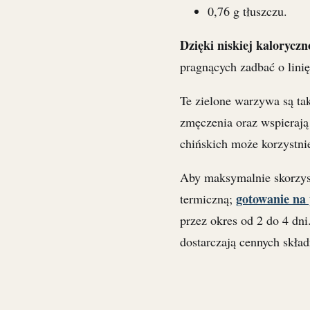
0,76 g tłuszczu.
Dzięki niskiej kaloryczn
pragnących zadbać o linię
Te zielone warzywa są t
zmęczenia oraz wspieraj
chińskich może korzystn
Aby maksymalnie skorzyst
gotowanie na
termiczną;
przez okres od 2 do 4 dn
dostarczają cennych skła