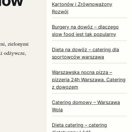
łów
Kartonów i Zrównoważony
Rozwój
Burgery na dowóz – dlaczego
slow food jest tak popularny
imi, zielonymi
Dieta na dowóz – catering dla
ki odżywcze,
sportowców warszawa
Warszawska nocna pizza –
pizzeria 24h Warszawa. Catering
z dowozem
Catering domowy – Warszawa
Wola
Dieta catering – catering