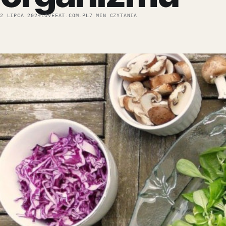
2 LIPCA 2024
LOVEEAT.COM.PL
7 MIN CZYTANIA