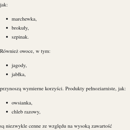
jak:
marchewka,
brokuły,
szpinak.
Również owoce, w tym:
jagody,
jabłka,
przynoszą wymierne korzyści. Produkty pełnoziarniste, jak:
owsianka,
chleb razowy,
są niezwykle cenne ze względu na wysoką zawartość