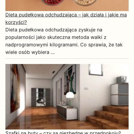
Dieta pudełkowa odchudzająca – jak działa i jakie ma
korzyści?
Dieta pudełkowa odchudzająca zyskuje na
popularności jako skuteczna metoda walki z
nadprogramowymi kilogramami. Co sprawia, że tak
wiele osób wybiera …
Szafki na buty – czy są niezbędne w przedpokoju?