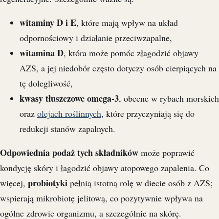
witaminy D i E
, które mają wpływ na układ
odpornościowy i działanie przeciwzapalne,
witamina D
, która może pomóc złagodzić objawy
AZS, a jej niedobór często dotyczy osób cierpiących na
tę dolegliwość,
kwasy tłuszczowe omega-3
, obecne w rybach morskich
oraz
olejach roślinnych
, które przyczyniają się do
redukcji stanów zapalnych.
Odpowiednia podaż tych składników
może poprawić
kondycję skóry i łagodzić objawy atopowego zapalenia. Co
probiotyki
więcej,
pełnią istotną rolę w diecie osób z AZS;
wspierają mikrobiotę jelitową, co pozytywnie wpływa na
ogólne zdrowie organizmu, a szczególnie na skórę.