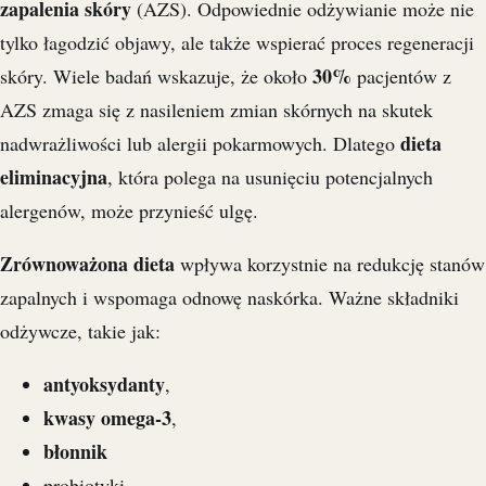
zapalenia skóry
(AZS). Odpowiednie odżywianie może nie
tylko łagodzić objawy, ale także wspierać proces regeneracji
30%
skóry. Wiele badań wskazuje, że około
pacjentów z
AZS zmaga się z nasileniem zmian skórnych na skutek
dieta
nadwrażliwości lub alergii pokarmowych. Dlatego
eliminacyjna
, która polega na usunięciu potencjalnych
alergenów, może przynieść ulgę.
Zrównoważona dieta
wpływa korzystnie na redukcję stanów
zapalnych i wspomaga odnowę naskórka. Ważne składniki
odżywcze, takie jak:
antyoksydanty
,
kwasy omega-3
,
błonnik
probiotyki,