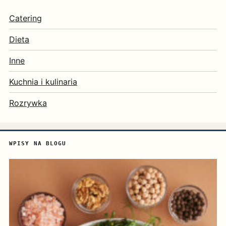
Catering
Dieta
Inne
Kuchnia i kulinaria
Rozrywka
WPISY NA BLOGU