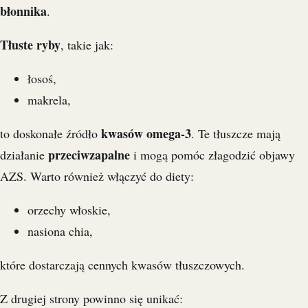
błonnika
.
Tłuste ryby
, takie jak:
łosoś,
makrela,
kwasów omega-3
to doskonałe źródło
. Te tłuszcze mają
przeciwzapalne
działanie
i mogą pomóc złagodzić objawy
AZS. Warto również włączyć do diety:
orzechy włoskie,
nasiona chia,
które dostarczają cennych kwasów tłuszczowych.
Z drugiej strony powinno się unikać: