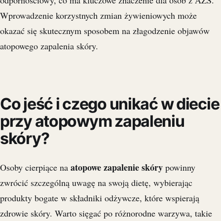
odpornościowy, co ma kluczowe znaczenie dla osób z AZS.
Wprowadzenie korzystnych zmian żywieniowych może
okazać się skutecznym sposobem na złagodzenie objawów
atopowego zapalenia skóry.
Co jeść i czego unikać w diecie
przy atopowym zapaleniu
skóry?
atopowe zapalenie skóry
Osoby cierpiące na
powinny
zwrócić szczególną uwagę na swoją dietę, wybierając
produkty bogate w składniki odżywcze, które wspierają
zdrowie skóry. Warto sięgać po różnorodne warzywa, takie