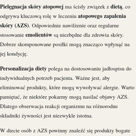
Pielęgnacja skóry atopowej
dietą
ma ścisły związek z
, co
atopowego zapalenia
odgrywa kluczową rolę w leczeniu
skóry (AZS)
. Odpowiednie nawilżenie oraz regularne
emolientów
stosowanie
są niezbędne dla zdrowia skóry.
Dobrze skomponowane posiłki mogą znacząco wpłynąć na
jej kondycję.
Personalizacja diety
polega na dostosowaniu jadłospisu do
indywidualnych potrzeb pacjenta. Ważne jest, aby
eliminować produkty, które mogą wywoływać alergie. Warto
pamiętać, że niektóre pokarmy mogą nasilać objawy AZS.
Dlatego obserwacja reakcji organizmu na różnorodne
składniki żywności jest niezwykle istotna.
W diecie osób z AZS powinny znaleźć się produkty bogate