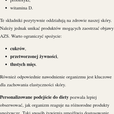
witamina D.
Te składniki pozytywnie oddziałują na zdrowie naszej skóry.
Należy jednak unikać produktów mogących zaostrzać objawy
AZS. Warto ograniczyć spożycie:
cukrów
,
przetworzonej żywności
,
tłustych mięs
.
Również odpowiednie nawodnienie organizmu jest kluczowe
dla zachowania elastyczności skóry.
Personalizowane podejście do diety
pozwala lepiej
obserwować, jak organizm reaguje na różnorodne produkty
spożywcze. Taki sposób żywienia umożliwia dostosowanie