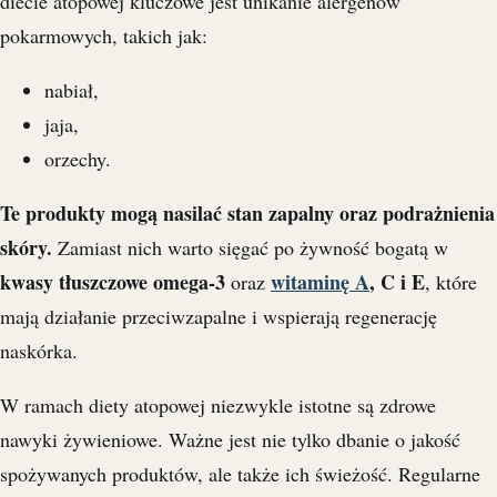
diecie atopowej kluczowe jest unikanie alergenów
pokarmowych, takich jak:
nabiał,
jaja,
orzechy.
Te produkty mogą nasilać stan zapalny oraz podrażnienia
skóry.
Zamiast nich warto sięgać po żywność bogatą w
kwasy tłuszczowe omega-3
witaminę A
, C i E
oraz
, które
mają działanie przeciwzapalne i wspierają regenerację
naskórka.
W ramach diety atopowej niezwykle istotne są zdrowe
nawyki żywieniowe. Ważne jest nie tylko dbanie o jakość
spożywanych produktów, ale także ich świeżość. Regularne