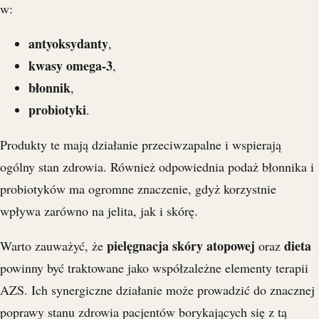
w:
antyoksydanty
,
kwasy omega-3
,
błonnik
,
probiotyki
.
Produkty te mają działanie przeciwzapalne i wspierają
ogólny stan zdrowia. Również odpowiednia podaż błonnika i
probiotyków ma ogromne znaczenie, gdyż korzystnie
wpływa zarówno na jelita, jak i skórę.
pielęgnacja skóry atopowej
dieta
Warto zauważyć, że
oraz
powinny być traktowane jako współzależne elementy terapii
AZS. Ich synergiczne działanie może prowadzić do znacznej
poprawy stanu zdrowia pacjentów borykających się z tą