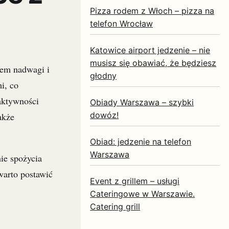
Pizza rodem z Włoch – pizza na
telefon Wrocław
Katowice airport jedzenie – nie
musisz się obawiać, że będziesz
mem nadwagi i
głodny
i, co
aktywności
Obiady Warszawa – szybki
dowóz!
akże
Obiad: jedzenie na telefon
Warszawa
ie spożycia
warto postawić
Event z grillem – usługi
Cateringowe w Warszawie.
Catering grill