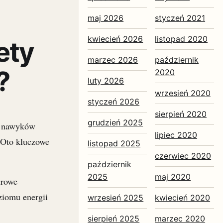
maj 2026
styczeń 2021
kwiecień 2026
listopad 2020
ety
marzec 2026
październik
?
2020
luty 2026
wrzesień 2020
styczeń 2026
sierpień 2020
grudzień 2025
h nawyków
lipiec 2020
 Oto kluczowe
listopad 2025
czerwiec 2020
październik
2025
maj 2020
drowe
ziomu energii
wrzesień 2025
kwiecień 2020
sierpień 2025
marzec 2020