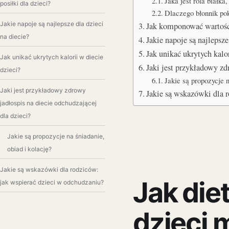
Jaka jest rola białk
posiłki dla dzieci?
Dlaczego błonnik p
Jakie napoje są najlepsze dla dzieci
Jak komponować wartoś
na diecie?
Jakie napoje są najlepsz
Jak unikać ukrytych kal
Jak unikać ukrytych kalorii w diecie
Jaki jest przykładowy 
dzieci?
Jakie są propozycje n
Jaki jest przykładowy zdrowy
Jakie są wskazówki dla 
jadłospis na diecie odchudzającej
dla dzieci?
Jakie są propozycje na śniadanie,
obiad i kolację?
Jakie są wskazówki dla rodziców:
Jak die
jak wspierać dzieci w odchudzaniu?
dzieci 