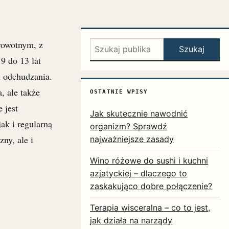
rowotnym, z
Szukaj:
Szukaj
9 do 13 lat
i odchudzania.
, ale także
OSTATNIE WPISY
 jest
Jak skutecznie nawodnić
ak i regularną
organizm? Sprawdź
ny, ale i
najważniejsze zasady
Wino różowe do sushi i kuchni
azjatyckiej – dlaczego to
zaskakująco dobre połączenie?
Terapia wisceralna – co to jest,
jak działa na narządy