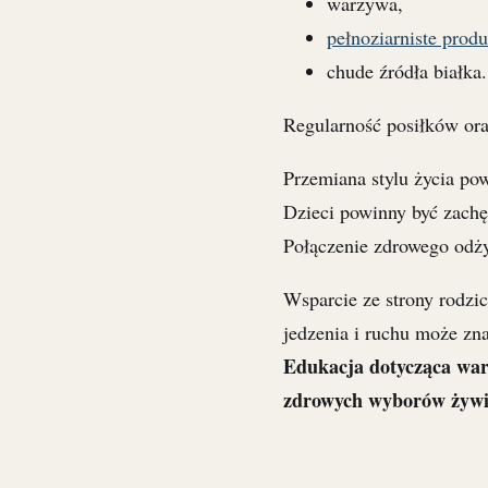
warzywa,
pełnoziarniste prod
chude źródła białka.
Regularność posiłków ora
Przemiana stylu życia po
Dzieci powinny być zachę
Połączenie zdrowego odży
Wsparcie ze strony rodz
jedzenia i ruchu może zn
Edukacja dotycząca war
zdrowych wyborów żywie