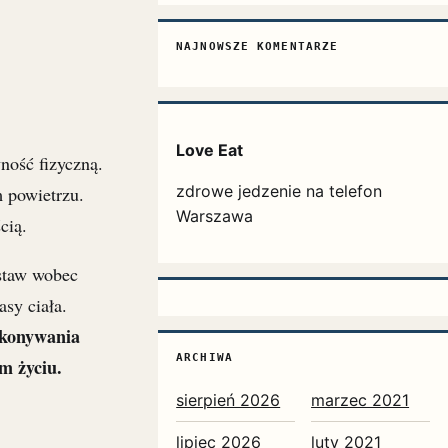
NAJNOWSZE KOMENTARZE
Love Eat
ność fizyczną.
zdrowe jedzenie na telefon
 powietrzu.
Warszawa
cią.
staw wobec
sy ciała.
okonywania
ARCHIWA
m życiu.
sierpień 2026
marzec 2021
lipiec 2026
luty 2021