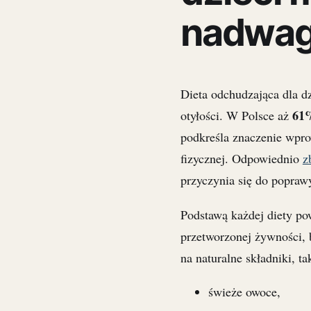
nadwagą
Dieta odchudzająca dla d
61
otyłości. W Polsce aż
podkreśla znaczenie wpr
fizycznej. Odpowiednio
z
przyczynia się do popraw
Podstawą każdej diety po
przetworzonej żywności, 
na naturalne składniki, ta
świeże owoce,