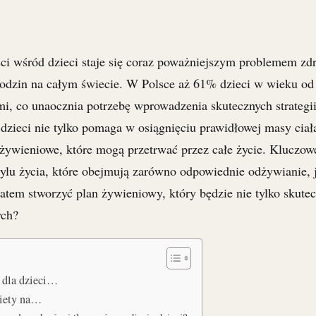
ści wśród dzieci staje się coraz poważniejszym problemem zd
rodzin na całym świecie. W Polsce aż 61% dzieci w wieku od 
mi, co unaocznia potrzebę wprowadzenia skutecznych strategi
dzieci nie tylko pomaga w osiągnięciu prawidłowej masy ciała
 żywieniowe, które mogą przetrwać przez całe życie. Kluczowe
lu życia, które obejmują zarówno odpowiednie odżywianie, j
atem stworzyć plan żywieniowy, który będzie nie tylko skutecz
ych?
e dla dzieci…
diety na…