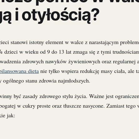
 i otyłością?
zieci stanowi istotny element w walce z narastającym proble
%
dzieci w wieku od 9 do 13 lat zmaga się z tymi trudnościam
owadzenia zdrowych nawyków żywieniowych oraz regularnej 
bilansowana dieta
nie tylko wspiera redukcję masy ciała, ale t
y ogólnego stanu zdrowia najmłodszych.
winny być zasady zdrowego stylu życia. Ważne jest ograniczen
bogatej w cukry proste oraz tłuszcze nasycone. Zamiast tego 
kie jak: