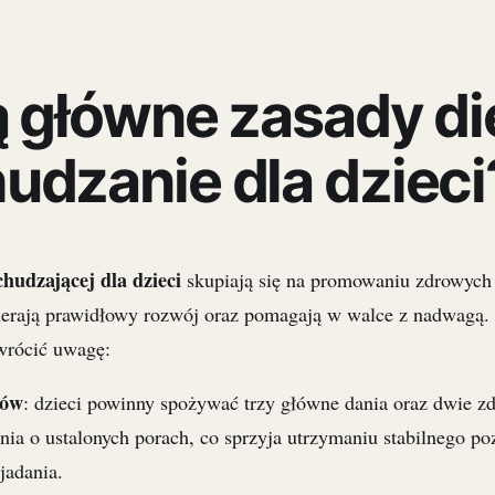
ą główne zasady di
udzanie dla dzieci
hudzającej dla dzieci
skupiają się na promowaniu zdrowyc
ierają prawidłowy rozwój oraz pomagają w walce z nadwagą.
zwrócić uwagę:
ków
: dzieci powinny spożywać trzy główne dania oraz dwie z
nia o ustalonych porach, co sprzyja utrzymaniu stabilnego po
jadania.