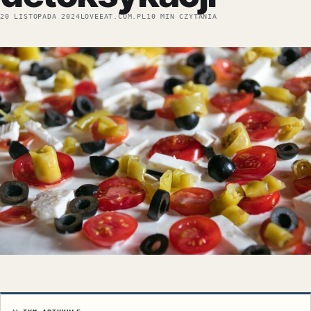
20 LISTOPADA 2024
LOVEEAT.COM.PL
10 MIN CZYTANIA