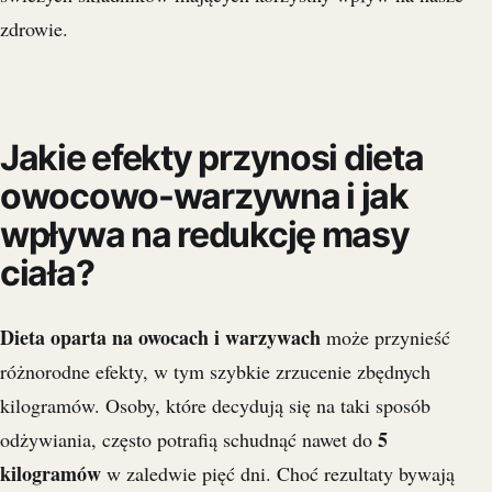
zdrowie.
Jakie efekty przynosi dieta
owocowo-warzywna i jak
wpływa na redukcję masy
ciała?
Dieta oparta na owocach i warzywach
może przynieść
różnorodne efekty, w tym szybkie zrzucenie zbędnych
kilogramów. Osoby, które decydują się na taki sposób
5
odżywiania, często potrafią schudnąć nawet do
kilogramów
w zaledwie pięć dni. Choć rezultaty bywają