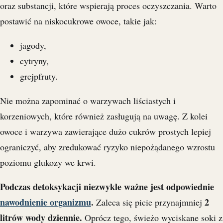
oraz substancji, które wspierają proces oczyszczania. Warto
postawić na niskocukrowe owoce, takie jak:
jagody,
cytryny,
grejpfruty.
Nie można zapominać o warzywach liściastych i
korzeniowych, które również zasługują na uwagę. Z kolei
owoce i warzywa zawierające dużo cukrów prostych lepiej
ograniczyć, aby zredukować ryzyko niepożądanego wzrostu
poziomu glukozy we krwi.
Podczas detoksykacji niezwykle ważne jest odpowiednie
nawodnienie organizmu
.
2
Zaleca się picie przynajmniej
litrów wody dziennie.
Oprócz tego, świeżo wyciskane soki z