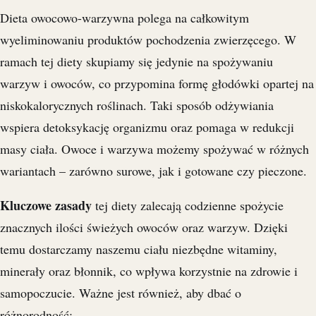
Dieta owocowo-warzywna polega na całkowitym
wyeliminowaniu produktów pochodzenia zwierzęcego. W
ramach tej diety skupiamy się jedynie na spożywaniu
warzyw i owoców, co przypomina formę głodówki opartej na
niskokalorycznych roślinach. Taki sposób odżywiania
wspiera detoksykację organizmu oraz pomaga w redukcji
masy ciała. Owoce i warzywa możemy spożywać w różnych
wariantach – zarówno surowe, jak i gotowane czy pieczone.
Kluczowe zasady
tej diety zalecają codzienne spożycie
znacznych ilości świeżych owoców oraz warzyw. Dzięki
temu dostarczamy naszemu ciału niezbędne witaminy,
minerały oraz błonnik, co wpływa korzystnie na zdrowie i
samopoczucie. Ważne jest również, aby dbać o
różnorodność: