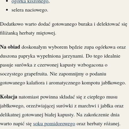
ogórka kiszonego
,
selera naciowego.
Dodatkowo warto dodać gotowanego buraka i delektować się
filiżanką herbaty miętowej.
Na obiad
doskonałym wyborem będzie zupa ogórkowa oraz
duszona papryka wypełniona jarzynami. Do tego idealnie
pasuje surówka z czerwonej kapusty wzbogacona o
soczystego grapefruita. Nie zapomnijmy o podaniu
gotowanego kalafiora i aromatycznego kompotu jabłkowego.
Kolacja
natomiast powinna składać się z ciepłego musu
jabłkowego, orzeźwiającej surówki z marchwi i jabłka oraz
delikatnej gotowanej białej kapusty. Na zakończenie dnia
warto napić się
soku pomidorowego
oraz herbaty różanej.