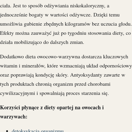
ciała. Jest to sposób odżywiania niskokaloryczny, a
jednocześnie bogaty w wartości odżywcze. Dzięki temu
umożliwia gubienie zbędnych kilogramów bez uczucia głodu.
Efekty można zauważyć już po tygodniu stosowania diety, co
działa mobilizująco do dalszych zmian.
Dodatkowo dieta owocowo-warzywna dostarcza kluczowych
witamin i minerałów, które wzmacniają układ odpornościowy
oraz poprawiają kondycję skóry. Antyoksydanty zawarte w
tych produktach chronią organizm przed chorobami
cywilizacyjnymi i spowalniają proces starzenia się.
Korzyści płynące z diety opartej na owocach i
warzywach:
detoksykacja organizmu
,