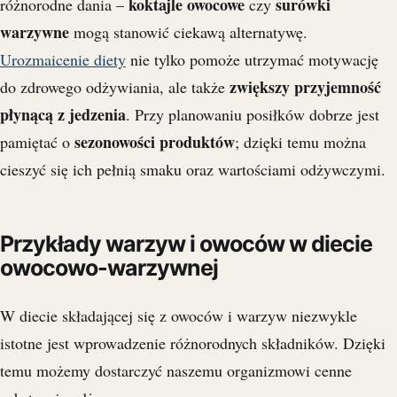
koktajle owocowe
surówki
różnorodne dania –
czy
warzywne
mogą stanowić ciekawą alternatywę.
Urozmaicenie diety
nie tylko pomoże utrzymać motywację
zwiększy przyjemność
do zdrowego odżywiania, ale także
płynącą z jedzenia
. Przy planowaniu posiłków dobrze jest
sezonowości produktów
pamiętać o
; dzięki temu można
cieszyć się ich pełnią smaku oraz wartościami odżywczymi.
Przykłady warzyw i owoców w diecie
owocowo-warzywnej
W diecie składającej się z owoców i warzyw niezwykle
istotne jest wprowadzenie różnorodnych składników. Dzięki
temu możemy dostarczyć naszemu organizmowi cenne