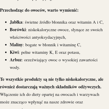
Przechodząc do owoców, warto wymienić:
Jabłka
: świetne źródło błonnika oraz witamin A i C,
Borówki
: niskokaloryczne owoce, słynące ze swoich
właściwości antyoksydacyjnych,
Maliny
: bogate w błonnik i witaminę C,
Kiwi
: pełne witaminy K, E oraz potasu,
Arbuz
: orzeźwiający owoc o wysokiej zawartości
wody.
Te wszystkie produkty są nie tylko niskokaloryczne, ale
również dostarczają ważnych składników odżywczych.
Włączenie ich do diety opartej na owocach i warzywach
może znacząco wpłynąć na nasze zdrowie oraz