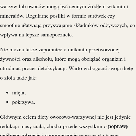
warzyw lub owoców mogą być cennym źródłem witamin i
minerałów. Regularne posiłki w formie surówek czy
smoothie ułatwiają przyswajanie składników odżywczych, co
wpływa na lepsze samopoczucie.
Nie można także zapomnieć o unikaniu przetworzonej
żywności oraz alkoholu, które mogą obciążać organizm i
utrudniać proces detoksykacji. Warto wzbogacić swoją dietę
o zioła takie jak:
mięta,
pokrzywa.
Głównym celem diety owocowo-warzywnej nie jest jedynie
poprawę
redukcja masy ciała; chodzi przede wszystkim o
ogólnego zdrowia i samopoczucia
poprzez skuteczne