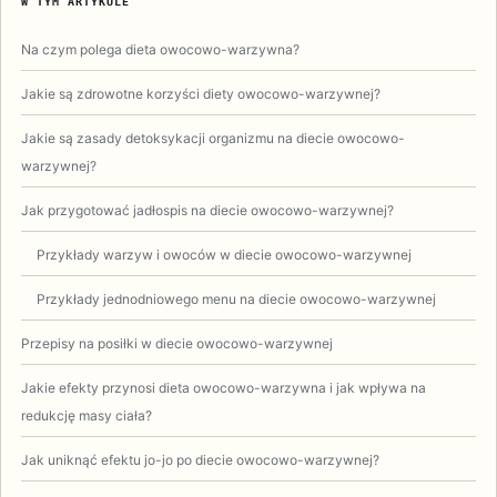
W TYM ARTYKULE
Na czym polega dieta owocowo-warzywna?
Jakie są zdrowotne korzyści diety owocowo-warzywnej?
Jakie są zasady detoksykacji organizmu na diecie owocowo-
warzywnej?
Jak przygotować jadłospis na diecie owocowo-warzywnej?
Przykłady warzyw i owoców w diecie owocowo-warzywnej
Przykłady jednodniowego menu na diecie owocowo-warzywnej
Przepisy na posiłki w diecie owocowo-warzywnej
Jakie efekty przynosi dieta owocowo-warzywna i jak wpływa na
redukcję masy ciała?
Jak uniknąć efektu jo-jo po diecie owocowo-warzywnej?