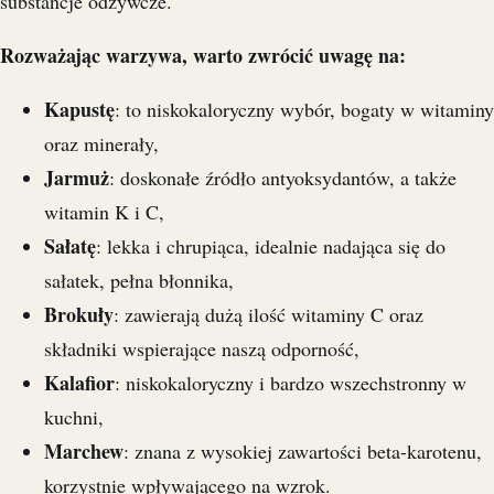
substancje odżywcze.
Rozważając warzywa, warto zwrócić uwagę na:
Kapustę
: to niskokaloryczny wybór, bogaty w witaminy
oraz minerały,
Jarmuż
: doskonałe źródło antyoksydantów, a także
witamin K i C,
Sałatę
: lekka i chrupiąca, idealnie nadająca się do
sałatek, pełna błonnika,
Brokuły
: zawierają dużą ilość witaminy C oraz
składniki wspierające naszą odporność,
Kalafior
: niskokaloryczny i bardzo wszechstronny w
kuchni,
Marchew
: znana z wysokiej zawartości beta-karotenu,
korzystnie wpływającego na wzrok.