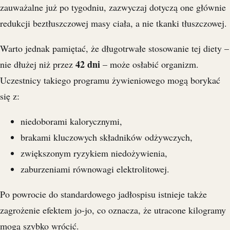
zauważalne już po tygodniu, zazwyczaj dotyczą one głównie
redukcji beztłuszczowej masy ciała, a nie tkanki tłuszczowej.
Warto jednak pamiętać, że długotrwałe stosowanie tej diety –
42 dni
nie dłużej niż przez
– może osłabić organizm.
Uczestnicy takiego programu żywieniowego mogą borykać
się z:
niedoborami kalorycznymi,
brakami kluczowych składników odżywczych,
zwiększonym ryzykiem niedożywienia,
zaburzeniami równowagi elektrolitowej.
Po powrocie do standardowego jadłospisu istnieje także
zagrożenie efektem jo-jo, co oznacza, że utracone kilogramy
mogą szybko wrócić.