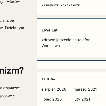
ry i włosów
NAJNOWSZE KOMENTARZE
wiem, że
ów. Dzięki tym
Love Eat
zdrowe jedzenie na telefon
Warszawa
anizm?
ARCHIWA
go organizmu.
sierpień 2026
marzec 2021
o poprawy
lipiec 2026
luty 2021