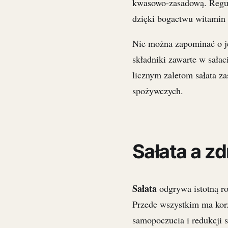
kwasowo-zasadową. Regul
dzięki bogactwu witamin 
Nie można zapominać o j
składniki zawarte w sała
licznym zaletom sałata z
spożywczych.
Sałata a z
Sałata
odgrywa istotną ro
Przede wszystkim ma ko
samopoczucia i redukcji s