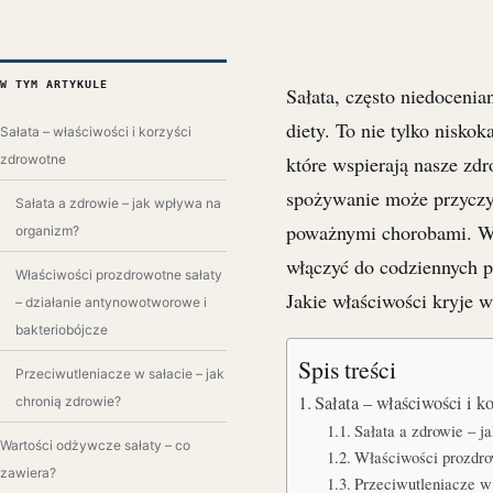
W TYM ARTYKULE
Sałata, często niedocenia
diety. To nie tylko nisk
Sałata – właściwości i korzyści
zdrowotne
które wspierają nasze zdr
spożywanie może przyczyn
Sałata a zdrowie – jak wpływa na
poważnymi chorobami. War
organizm?
włączyć do codziennych p
Właściwości prozdrowotne sałaty
Jakie właściwości kryje w
– działanie antynowotworowe i
bakteriobójcze
Spis treści
Przeciwutleniacze w sałacie – jak
Sałata – właściwości i 
chronią zdrowie?
Sałata a zdrowie – 
Wartości odżywcze sałaty – co
Właściwości prozdrow
zawiera?
Przeciwutleniacze w 