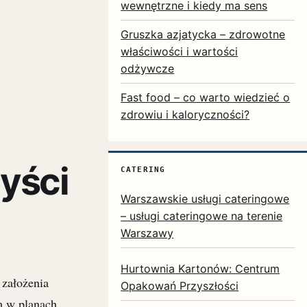
wewnętrzne i kiedy ma sens
Gruszka azjatycka – zdrowotne
właściwości i wartości
odżywcze
Fast food – co warto wiedzieć o
zdrowiu i kaloryczności?
zyści
CATERING
Warszawskie usługi cateringowe
– usługi cateringowe na terenie
Warszawy
Hurtownia Kartonów: Centrum
 założenia
Opakowań Przyszłości
m w planach