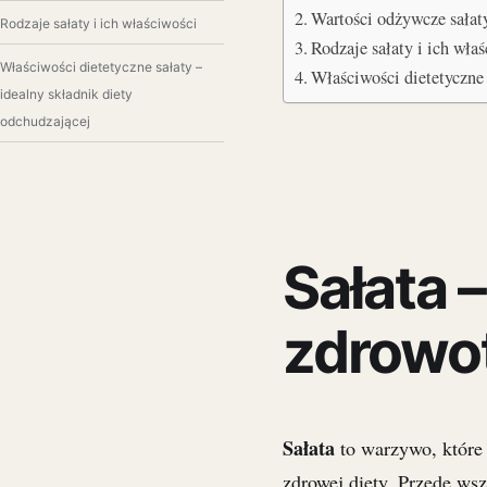
Wartości odżywcze sałat
Rodzaje sałaty i ich właściwości
Rodzaje sałaty i ich wła
Właściwości dietetyczne sałaty –
Właściwości dietetyczne
idealny składnik diety
odchudzającej
Sałata 
zdrowo
Sałata
to warzywo, które 
zdrowej diety. Przede ws