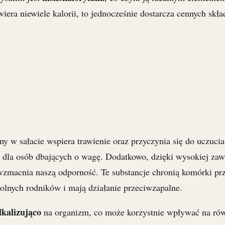
iera niewiele kalorii, to jednocześnie dostarcza cennych skł
 w sałacie wspiera trawienie oraz przyczynia się do uczucia 
e dla osób dbających o wagę. Dodatkowo, dzięki wysokiej zaw
 wzmacnia naszą odporność. Te substancje chronią komórki pr
lnych rodników i mają działanie przeciwzapalne.
lkalizująco
na organizm, co może korzystnie wpływać na r