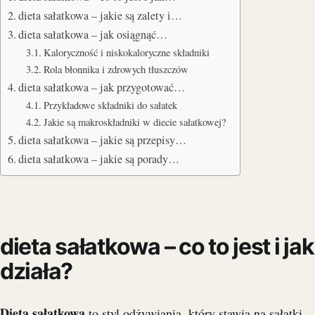
dieta sałatkowa – jakie są zalety i…
dieta sałatkowa – jak osiągnąć…
Kaloryczność i niskokaloryczne składniki
Rola błonnika i zdrowych tłuszczów
dieta sałatkowa – jak przygotować…
Przykładowe składniki do sałatek
Jakie są makroskładniki w diecie sałatkowej?
dieta sałatkowa – jakie są przepisy…
dieta sałatkowa – jakie są porady…
dieta sałatkowa – co to jest i jak
działa?
Dieta sałatkowa
to styl odżywiania, który stawia na sałatki.