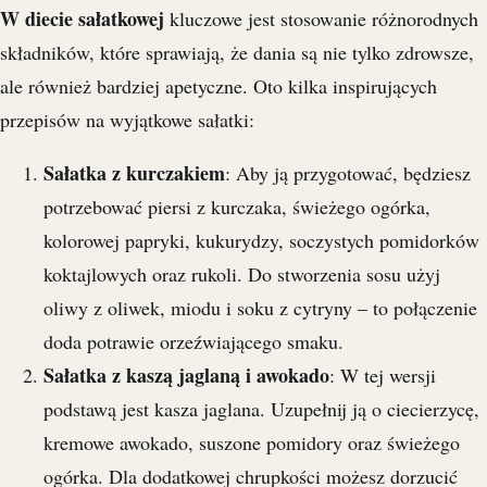
W diecie sałatkowej
kluczowe jest stosowanie różnorodnych
składników, które sprawiają, że dania są nie tylko zdrowsze,
ale również bardziej apetyczne. Oto kilka inspirujących
przepisów na wyjątkowe sałatki:
Sałatka z kurczakiem
: Aby ją przygotować, będziesz
potrzebować piersi z kurczaka, świeżego ogórka,
kolorowej papryki, kukurydzy, soczystych pomidorków
koktajlowych oraz rukoli. Do stworzenia sosu użyj
oliwy z oliwek, miodu i soku z cytryny – to połączenie
doda potrawie orzeźwiającego smaku.
Sałatka z kaszą jaglaną i awokado
: W tej wersji
podstawą jest kasza jaglana. Uzupełnij ją o ciecierzycę,
kremowe awokado, suszone pomidory oraz świeżego
ogórka. Dla dodatkowej chrupkości możesz dorzucić