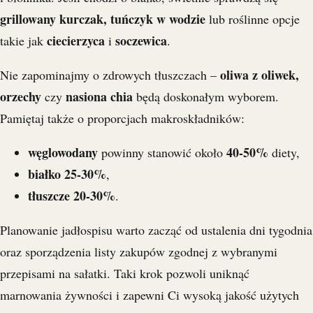
grillowany kurczak, tuńczyk w wodzie
lub roślinne opcje
ciecierzyca
soczewica
takie jak
i
.
oliwa z oliwek,
Nie zapominajmy o zdrowych tłuszczach –
orzechy
nasiona chia
czy
będą doskonałym wyborem.
Pamiętaj także o proporcjach makroskładników:
węglowodany
40-50%
powinny stanowić około
diety,
białko
25-30%
,
tłuszcze
20-30%
.
Planowanie jadłospisu warto zacząć od ustalenia dni tygodnia
oraz sporządzenia listy zakupów zgodnej z wybranymi
przepisami na sałatki. Taki krok pozwoli uniknąć
marnowania żywności i zapewni Ci wysoką jakość użytych