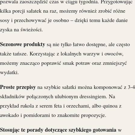
pozwala zaoszczędzić czas w ciągu tygodnia. Przygotowując
kilka porcji sałatek na raz, możemy również zrobić różne
sosy i przechowywać je osobno – dzięki temu każde danie
zyska na świeżości.
Sezonowe produkty
są nie tylko łatwo dostępne, ale często
także tańsze. Korzystając z lokalnych warzyw i owoców,
możemy znacząco poprawić smak potraw oraz zmniejszyć
wydatki.
Proste przepisy
na szybkie sałatki można komponować z 3-4
składników połączonych ulubionym dressingiem. Na
przykład rukola z serem feta i orzechami, albo quinoa z
awokado i pomidorami to znakomite propozycje.
Stosując te porady dotyczące szybkiego gotowania
w