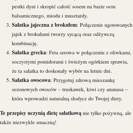
pestki dyni i skropić całość sosem na bazie octu
balsamicznego, miodu i musztardy.
Sałatka jajeczna z brokułem
: Połączenie ugotowanych
jajek z brokułami tworzy sycącą oraz odżywczą
kombinację.
Sałatka grecka
: Feta serowa w połączeniu z oliwkami,
soczystymi pomidorami i świeżym ogórkiem sprawia,
że ta sałatka to doskonały wybór na letnie dni.
Sałatka owocowa
: Przygotuj zdrową mieszankę
sezonowych owoców – truskawek, kiwi czy ananasa –
która wprowadzi naturalną słodycz do Twojej diety.
Te przepisy uczynią dietę sałatkową
nie tylko pożywną, ale
także niezwykle smaczną!