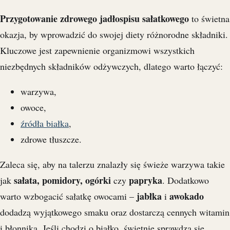
Przygotowanie zdrowego jadłospisu sałatkowego
to świetna
okazja, by wprowadzić do swojej diety różnorodne składniki.
Kluczowe jest zapewnienie organizmowi wszystkich
niezbędnych składników odżywczych, dlatego warto łączyć:
warzywa,
owoce,
źródła białka
,
zdrowe tłuszcze.
Zaleca się, aby na talerzu znalazły się świeże warzywa takie
sałata, pomidory, ogórki
papryka
jak
czy
. Dodatkowo
jabłka
awokado
warto wzbogacić sałatkę owocami –
i
dodadzą wyjątkowego smaku oraz dostarczą cennych witamin
i błonnika. Jeśli chodzi o białko, świetnie sprawdzą się