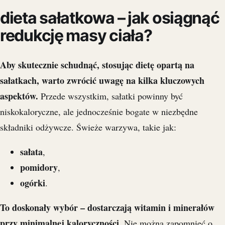
dieta sałatkowa – jak osiągnąć
redukcję masy ciała?
Aby skutecznie schudnąć, stosując dietę opartą na
sałatkach, warto zwrócić uwagę na kilka kluczowych
aspektów.
Przede wszystkim, sałatki powinny być
niskokaloryczne, ale jednocześnie bogate w niezbędne
składniki odżywcze. Świeże warzywa, takie jak:
sałata
,
pomidory
,
ogórki
.
To doskonały wybór – dostarczają witamin i minerałów
przy minimalnej kaloryczności.
Nie można zapomnieć o