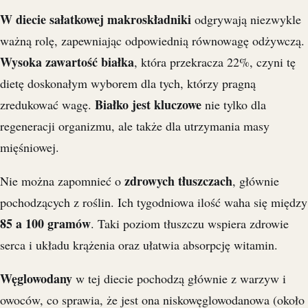
W diecie sałatkowej makroskładniki
odgrywają niezwykle
ważną rolę, zapewniając odpowiednią równowagę odżywczą.
Wysoka zawartość białka
, która przekracza 22%, czyni tę
dietę doskonałym wyborem dla tych, którzy pragną
Białko jest kluczowe
zredukować wagę.
nie tylko dla
regeneracji organizmu, ale także dla utrzymania masy
mięśniowej.
zdrowych tłuszczach
Nie można zapomnieć o
, głównie
pochodzących z roślin. Ich tygodniowa ilość waha się między
85 a 100 gramów
. Taki poziom tłuszczu wspiera zdrowie
serca i układu krążenia oraz ułatwia absorpcję witamin.
Węglowodany
w tej diecie pochodzą głównie z warzyw i
owoców, co sprawia, że jest ona niskowęglowodanowa (około