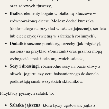
oraz zdrowych tłuszczy,
Białko
: elementy bogate w białko są kluczowe w
zrównoważonej diecie. Możesz dodać kurczaka
(doskonałego na przykład w sałatce jajecznej), ser feta
lub ciecierzycę (świetną w sałatkach roślinnych),
Dodatki
: suszone pomidory, orzechy (jak migdały),
nasiona (na przykład słonecznik) oraz grzanki mogą
wzbogacić smak i teksturę twoich sałatek,
Sosy i dressingi
: różnorodne sosy na bazie oliwy z
oliwek, jogurtu czy octu balsamicznego doskonale
podkreślają smak wszystkich składników.
Przykłady pysznych sałatek to:
Sałatka jajeczna
, która łączy ugotowane jajka z