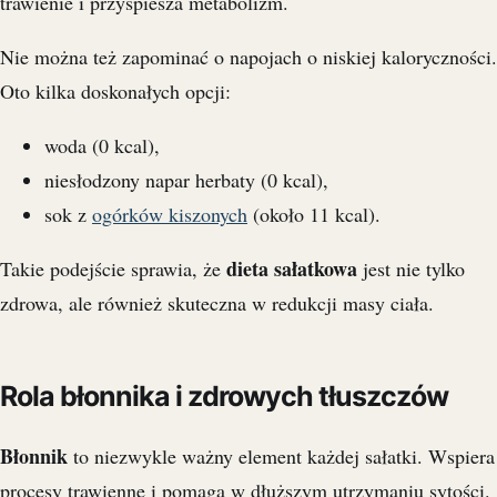
trawienie i przyspiesza metabolizm.
Nie można też zapominać o napojach o niskiej kaloryczności.
Oto kilka doskonałych opcji:
woda (0 kcal),
niesłodzony napar herbaty (0 kcal),
sok z
ogórków kiszonych
(około 11 kcal).
dieta sałatkowa
Takie podejście sprawia, że
jest nie tylko
zdrowa, ale również skuteczna w redukcji masy ciała.
Rola błonnika i zdrowych tłuszczów
Błonnik
to niezwykle ważny element każdej sałatki. Wspiera
procesy trawienne i pomaga w dłuższym utrzymaniu sytości.