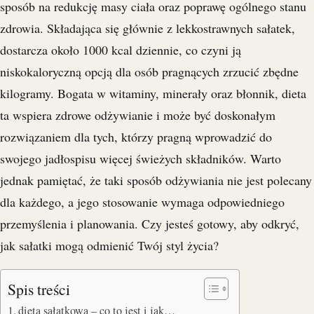
sposób na redukcję masy ciała oraz poprawę ogólnego stanu
zdrowia. Składająca się głównie z lekkostrawnych sałatek,
dostarcza około 1000 kcal dziennie, co czyni ją
niskokaloryczną opcją dla osób pragnących zrzucić zbędne
kilogramy. Bogata w witaminy, minerały oraz błonnik, dieta
ta wspiera zdrowe odżywianie i może być doskonałym
rozwiązaniem dla tych, którzy pragną wprowadzić do
swojego jadłospisu więcej świeżych składników. Warto
jednak pamiętać, że taki sposób odżywiania nie jest polecany
dla każdego, a jego stosowanie wymaga odpowiedniego
przemyślenia i planowania. Czy jesteś gotowy, aby odkryć,
jak sałatki mogą odmienić Twój styl życia?
Spis treści
dieta sałatkowa – co to jest i jak…