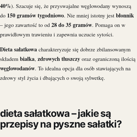
40%
). Szacuje się, że przyswajalne węglowodany wynoszą
150 gramów tygodniowo
błonnik
do
. Nie mniej istotny jest
28 do 35 gramów
– jego zawartość to od
. Pomaga on w
prawidłowym trawieniu i zapewnia uczucie sytości.
Dieta sałatkowa
charakteryzuje się dobrze zbilansowanym
białka
zdrowych tłuszczy
składem
,
oraz ograniczoną ilością
węglowodanów
. To idealna opcja dla osób stawiających na
zdrowy styl życia i dbających o swoją sylwetkę.
dieta sałatkowa – jakie są
przepisy na pyszne sałatki?