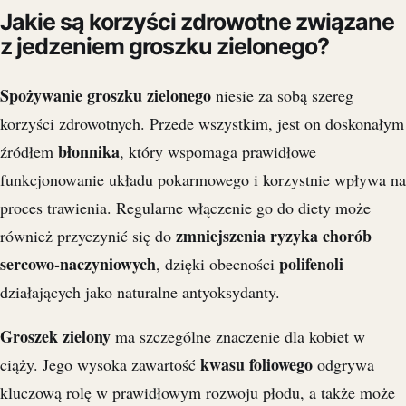
Jakie są korzyści zdrowotne związane
z jedzeniem groszku zielonego?
Spożywanie groszku zielonego
niesie za sobą szereg
korzyści zdrowotnych. Przede wszystkim, jest on doskonałym
błonnika
źródłem
, który wspomaga prawidłowe
funkcjonowanie układu pokarmowego i korzystnie wpływa na
proces trawienia. Regularne włączenie go do diety może
zmniejszenia ryzyka chorób
również przyczynić się do
sercowo-naczyniowych
polifenoli
, dzięki obecności
działających jako naturalne antyoksydanty.
Groszek zielony
ma szczególne znaczenie dla kobiet w
kwasu foliowego
ciąży. Jego wysoka zawartość
odgrywa
kluczową rolę w prawidłowym rozwoju płodu, a także może