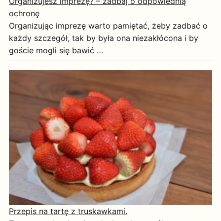
Organizujesz imprezę? – zadbaj o odpowiednią
ochronę
Organizując imprezę warto pamiętać, żeby zadbać o
każdy szczegół, tak by była ona niezakłócona i by
goście mogli się bawić …
Przepis na tartę z truskawkami.