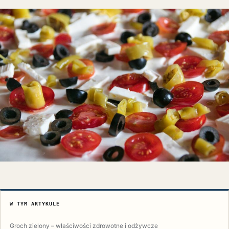
W TYM ARTYKULE
Groch zielony – właściwości zdrowotne i odżywcze