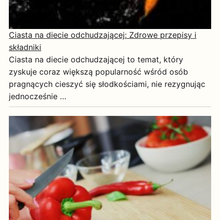
Ciasta na diecie odchudzającej: Zdrowe przepisy i
składniki
Ciasta na diecie odchudzającej to temat, który
zyskuje coraz większą popularność wśród osób
pragnących cieszyć się słodkościami, nie rezygnując
jednocześnie …