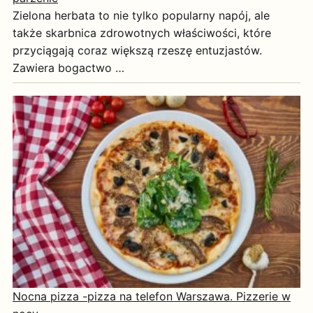
Zielona herbata to nie tylko popularny napój, ale
także skarbnica zdrowotnych właściwości, które
przyciągają coraz większą rzeszę entuzjastów.
Zawiera bogactwo …
Nocna pizza -pizza na telefon Warszawa. Pizzerie w