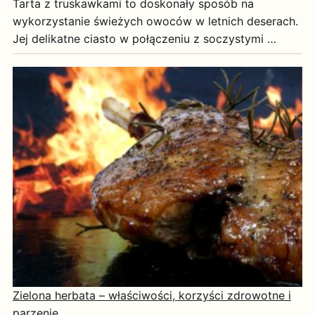
Tarta z truskawkami to doskonały sposób na
wykorzystanie świeżych owoców w letnich deserach.
Jej delikatne ciasto w połączeniu z soczystymi …
Zielona herbata – właściwości, korzyści zdrowotne i
parzenie