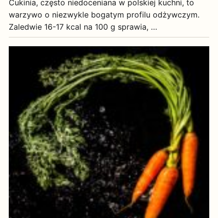
Cukinia, często niedoceniana w polskiej kuchni, to
warzywo o niezwykle bogatym profilu odżywczym.
Zaledwie 16-17 kcal na 100 g sprawia, …