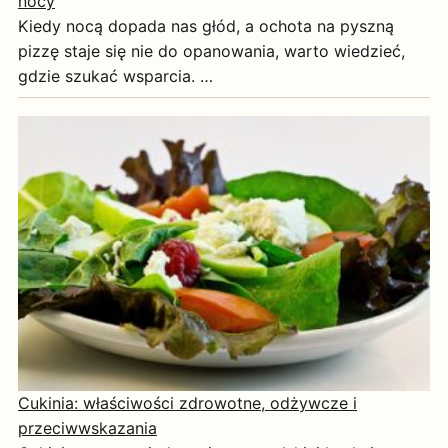
nocy
Kiedy nocą dopada nas głód, a ochota na pyszną
pizzę staje się nie do opanowania, warto wiedzieć,
gdzie szukać wsparcia. …
Cukinia: właściwości zdrowotne, odżywcze i
przeciwwskazania