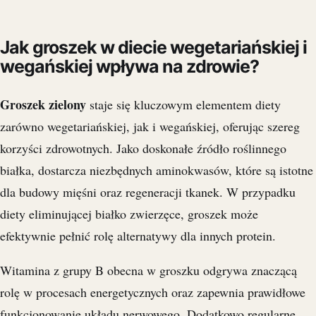
Jak groszek w diecie wegetariańskiej i
wegańskiej wpływa na zdrowie?
Groszek zielony
staje się kluczowym elementem diety
zarówno wegetariańskiej, jak i wegańskiej, oferując szereg
korzyści zdrowotnych. Jako doskonałe źródło roślinnego
białka, dostarcza niezbędnych aminokwasów, które są istotne
dla budowy mięśni oraz regeneracji tkanek. W przypadku
diety eliminującej białko zwierzęce, groszek może
efektywnie pełnić rolę alternatywy dla innych protein.
Witamina z grupy B obecna w groszku odgrywa znaczącą
rolę w procesach energetycznych oraz zapewnia prawidłowe
funkcjonowanie układu nerwowego. Dodatkowo regularne