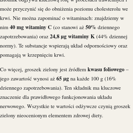
może przyczynić się do obniżenia poziomu cholesterolu we
krwi. Nie można zapominać o witaminach: znajdziemy w
40 mg witaminy C
50%
nim
(co stanowi aż
dziennego
24,8 µg witaminy K
zapotrzebowania) oraz
(44% dziennej
normy). Te substancje wspierają układ odpornościowy oraz
pomagają w krzepnięciu krwi.
kwasu foliowego
Co więcej, groszek zielony jest źródłem
–
65 µg
jego zawartość wynosi aż
na każde 100 g (16%
dziennego zapotrzebowania). Ten składnik ma kluczowe
znaczenie dla prawidłowego funkcjonowania układu
nerwowego. Wszystkie te wartości odżywcze czynią groszek
zielony nieocenionym elementem zdrowej diety.