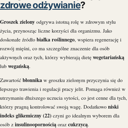
zdrowe odżywianie
?
Groszek zielony
odgrywa istotną rolę w zdrowym stylu
życia, przynosząc liczne korzyści dla organizmu. Jako
białka roślinnego
doskonałe źródło
, wspiera regenerację i
rozwój mięśni, co ma szczególne znaczenie dla osób
wegetariańską
aktywnych oraz tych, którzy wybierają dietę
wegańską
lub
.
błonnika
Zawartość
w groszku zielonym przyczynia się do
lepszego trawienia i regulacji pracy jelit. Pomaga również w
utrzymaniu dłuższego uczucia sytości, co jest cenne dla tych,
niski
którzy pragną kontrolować swoją wagę. Dodatkowo
indeks glikemiczny (22)
czyni go idealnym wyborem dla
insulinoopornością
cukrzycą
osób z
oraz
.