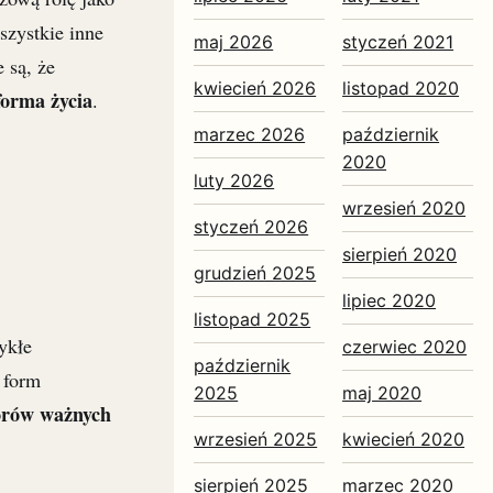
szystkie inne
maj 2026
styczeń 2021
 są, że
kwiecień 2026
listopad 2020
forma życia
.
marzec 2026
październik
2020
luty 2026
wrzesień 2020
styczeń 2026
sierpień 2020
grudzień 2025
lipiec 2020
listopad 2025
ykłe
czerwiec 2020
październik
h form
2025
maj 2020
orów ważnych
wrzesień 2025
kwiecień 2020
sierpień 2025
marzec 2020