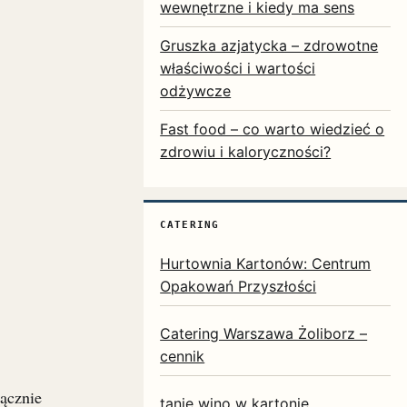
wewnętrzne i kiedy ma sens
Gruszka azjatycka – zdrowotne
właściwości i wartości
odżywcze
Fast food – co warto wiedzieć o
zdrowiu i kaloryczności?
CATERING
Hurtownia Kartonów: Centrum
Opakowań Przyszłości
Catering Warszawa Żoliborz –
cennik
łącznie
tanie wino w kartonie