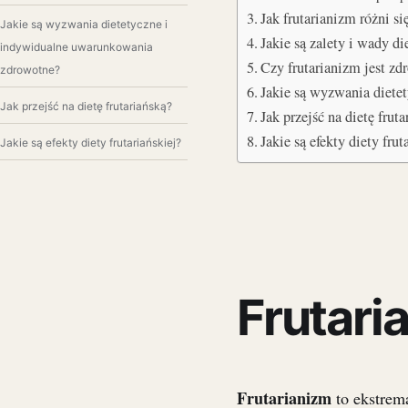
Jak frutarianizm różni s
Jakie są wyzwania dietetyczne i
Jakie są zalety i wady d
indywidualne uwarunkowania
Czy frutarianizm jest zd
zdrowotne?
Jakie są wyzwania diete
Jak przejść na dietę frutariańską?
Jak przejść na dietę frut
Jakie są efekty diety frut
Jakie są efekty diety frutariańskiej?
Frutari
Frutarianizm
to ekstrema