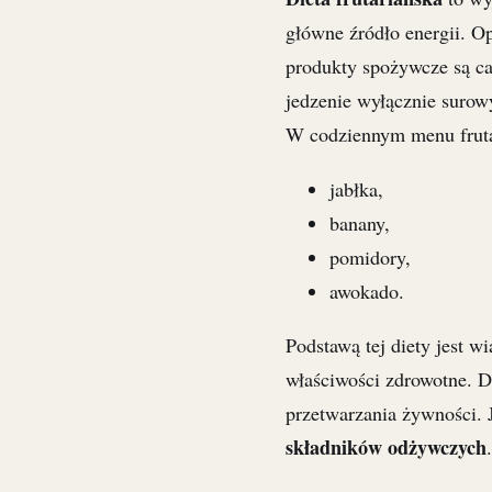
główne źródło energii. O
produkty spożywcze są ca
jedzenie wyłącznie surow
W codziennym menu fruta
jabłka,
banany,
pomidory,
awokado.
Podstawą tej diety jest wi
właściwości zdrowotne. Dl
przetwarzania żywności.
składników odżywczych