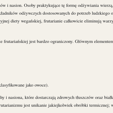
w i nasion. Osoby praktykujące tę formę odżywiania wierzą
 składników odżywczych dostosowanych do potrzeb ludzkiego
yjnej diety wegańskiej, frutarianie całkowicie eliminują warz
 frutariańskiej jest bardzo ograniczony. Głównym elementem 
klasyfikowane jako owoce).
y i nasiona, które dostarczają zdrowych tłuszczów oraz białk
tarianizmu jest unikanie jakiejkolwiek obróbki termicznej; 
.