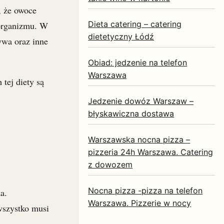
, że owoce
Dieta catering – catering
 organizmu. W
dietetyczny Łódź
ywa oraz inne
Obiad: jedzenie na telefon
Warszawa
tej diety są
Jedzenie dowóz Warszaw –
błyskawiczna dostawa
Warszawska nocna pizza –
pizzeria 24h Warszawa. Catering
z dowozem
Nocna pizza -pizza na telefon
a.
Warszawa. Pizzerie w nocy
wszystko musi