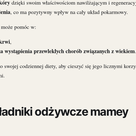
kóry
dzięki swoim właściwościom nawilżającym i regeneracy
ienia
, co ma pozytywny wpływ na cały układ pokarmowy.
e może pomóc w:
 krwi
,
a wystąpienia przewlekłych chorób związanych z wiekiem
 swojej codziennej diety, aby cieszyć się jego licznymi korz
i.
kładniki odżywcze mamey