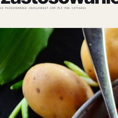
12 PAŹDZIERNIKA 2024
LOVEEAT.COM.PL
5 MIN CZYTANIA