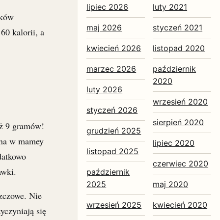
lipiec 2026
luty 2021
ików
maj 2026
styczeń 2021
0 kalorii, a
kwiecień 2026
listopad 2020
marzec 2026
październik
2020
luty 2026
wrzesień 2020
styczeń 2026
sierpień 2020
aż 9 gramów!
grudzień 2025
ecna w mamey
lipiec 2020
listopad 2025
datkowo
czerwiec 2020
awki.
październik
2025
maj 2020
zczowe. Nie
wrzesień 2025
kwiecień 2020
zyczyniają się