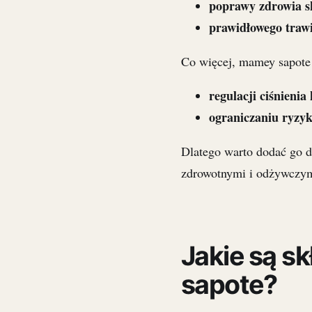
poprawy zdrowia s
prawidłowego traw
Co więcej, mamey sapot
regulacji ciśnienia
ograniczaniu ryzyk
Dlatego warto dodać go do
zdrowotnymi i odżywczym
Jakie są s
sapote?