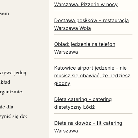
Warszawa. Pizzerie w nocy
twem
Dostawa posiłków – restauracja
Warszawa Wola
Obiad: jedzenie na telefon
Warszawa
Katowice airport jedzenie – nie
krywa jedną
musisz się obawiać, że będziesz
układ
głodny
organizmie.
Dieta catering – catering
ie dla
dietetyczny Łódź
ynić się do:
Dieta na dowóz – fit catering
Warszawa