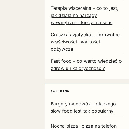
Terapia wisceralna – co to jest,
jak działa na narządy
wewnętrzne i kiedy ma sens
Gruszka azjatycka – zdrowotne
właściwości i wartości
odżywcze
Fast food – co warto wiedzieć o
zdrowiu i kaloryczności?
CATERING
Burgery na dowóz – dlaczego
slow food jest tak popularny
Nocna pizza -pizza na telefon