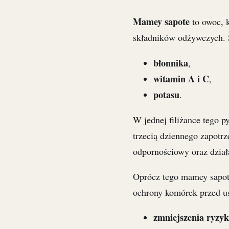
Mamey sapote
to owoc, 
składników odżywczych. 
błonnika
,
witamin A i C
,
potasu
.
W jednej filiżance tego 
trzecią dziennego zapotrz
odpornościowy oraz działa
Oprócz tego mamey sapot
ochrony komórek przed u
zmniejszenia ryzy