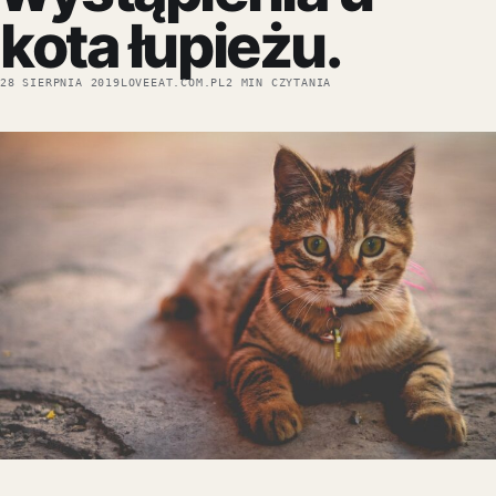
kota łupieżu.
28 SIERPNIA 2019
LOVEEAT.COM.PL
2 MIN CZYTANIA