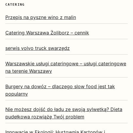
CATERING
Przepis na pyszne wino z malin
Catering Warszawa Żoliborz – cennik
serwis volvo truck swarzędz
Warszawskie usługi cateringowe – usługi cateringowe
na terenie Warszawy
Burgery na dowóz – dlaczego slow food jest tak
popularny
Nie możesz dojść do ładu ze swoją sylwetką? Dieta
pudełkowa rozwiążę Twój problem
Innowacje w Ekologii: Hurtownia Kartonów i