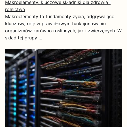
Makroelementy: kluczowe składniki dla zdrowia i
rolnictwa
Makroelementy to fundamenty życia, odgrywające
kluczową rolę w prawidłowym funkcjonowaniu
organizmów zarówno roślinnych, jak i zwierzęcych. W
skład tej grupy …