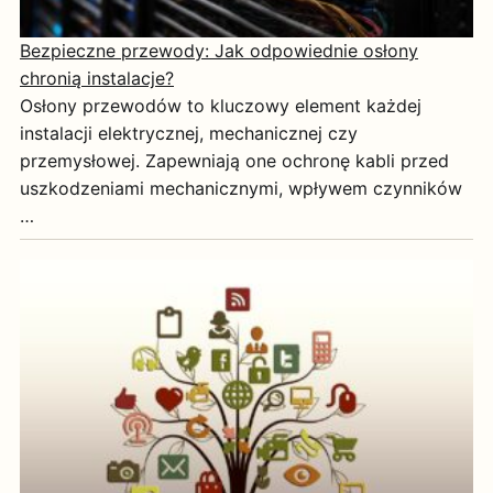
Bezpieczne przewody: Jak odpowiednie osłony
chronią instalacje?
Osłony przewodów to kluczowy element każdej
instalacji elektrycznej, mechanicznej czy
przemysłowej. Zapewniają one ochronę kabli przed
uszkodzeniami mechanicznymi, wpływem czynników
…