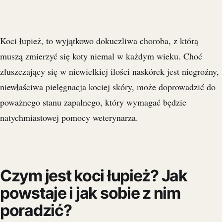
Koci łupież, to wyjątkowo dokuczliwa choroba, z którą
muszą zmierzyć się koty niemal w każdym wieku. Choć
złuszczający się w niewielkiej ilości naskórek jest niegroźny,
niewłaściwa pielęgnacja kociej skóry, może doprowadzić do
poważnego stanu zapalnego, który wymagać będzie
natychmiastowej pomocy weterynarza.
Czym jest koci łupież? Jak
powstaje i jak sobie z nim
poradzić?