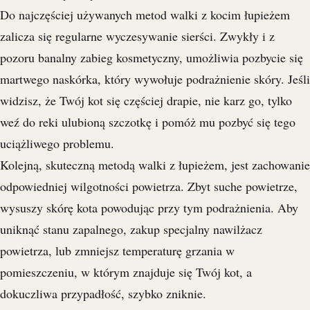
Do najczęściej używanych metod walki z kocim łupieżem
zalicza się regularne wyczesywanie sierści. Zwykły i z
pozoru banalny zabieg kosmetyczny, umożliwia pozbycie się
martwego naskórka, który wywołuje podrażnienie skóry. Jeśli
widzisz, że Twój kot się częściej drapie, nie karz go, tylko
weź do reki ulubioną szczotkę i pomóż mu pozbyć się tego
uciążliwego problemu.
Kolejną, skuteczną metodą walki z łupieżem, jest zachowanie
odpowiedniej wilgotności powietrza. Zbyt suche powietrze,
wysuszy skórę kota powodując przy tym podrażnienia. Aby
uniknąć stanu zapalnego, zakup specjalny nawilżacz
powietrza, lub zmniejsz temperaturę grzania w
pomieszczeniu, w którym znajduje się Twój kot, a
dokuczliwa przypadłość, szybko zniknie.