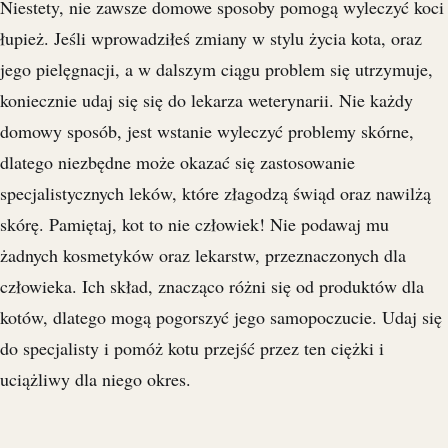
Niestety, nie zawsze domowe sposoby pomogą wyleczyć koci
łupież. Jeśli wprowadziłeś zmiany w stylu życia kota, oraz
jego pielęgnacji, a w dalszym ciągu problem się utrzymuje,
koniecznie udaj się się do lekarza weterynarii. Nie każdy
domowy sposób, jest wstanie wyleczyć problemy skórne,
dlatego niezbędne może okazać się zastosowanie
specjalistycznych leków, które złagodzą świąd oraz nawilżą
skórę. Pamiętaj, kot to nie człowiek! Nie podawaj mu
żadnych kosmetyków oraz lekarstw, przeznaczonych dla
człowieka. Ich skład, znacząco różni się od produktów dla
kotów, dlatego mogą pogorszyć jego samopoczucie. Udaj się
do specjalisty i pomóż kotu przejść przez ten ciężki i
uciążliwy dla niego okres.