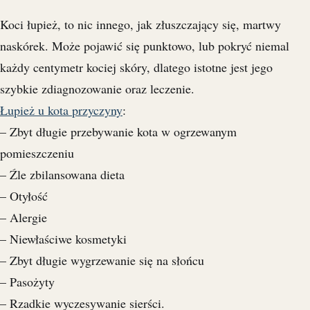
Koci łupież, to nic innego, jak złuszczający się, martwy
naskórek. Może pojawić się punktowo, lub pokryć niemal
każdy centymetr kociej skóry, dlatego istotne jest jego
szybkie zdiagnozowanie oraz leczenie.
Łupież u kota przyczyny
:
– Zbyt długie przebywanie kota w ogrzewanym
pomieszczeniu
– Źle zbilansowana dieta
– Otyłość
– Alergie
– Niewłaściwe kosmetyki
– Zbyt długie wygrzewanie się na słońcu
– Pasożyty
– Rzadkie wyczesywanie sierści.