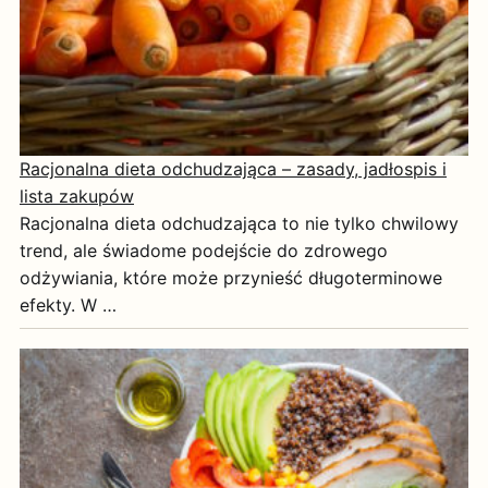
Racjonalna dieta odchudzająca – zasady, jadłospis i
lista zakupów
Racjonalna dieta odchudzająca to nie tylko chwilowy
trend, ale świadome podejście do zdrowego
odżywiania, które może przynieść długoterminowe
efekty. W …