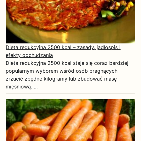
Dieta redukcyjna 2500 kcal – zasady, jadłospis i
efekty odchudzania
Dieta redukcyjna 2500 kcal staje się coraz bardziej
popularnym wyborem wśród osób pragnących
zrzucić zbędne kilogramy lub zbudować masę
mięśniową. …