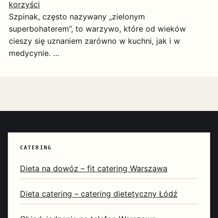
korzyści
Szpinak, często nazywany „zielonym
superbohaterem”, to warzywo, które od wieków
cieszy się uznaniem zarówno w kuchni, jak i w
medycynie. …
CATERING
Dieta na dowóz – fit catering Warszawa
Dieta catering – catering dietetyczny Łódź