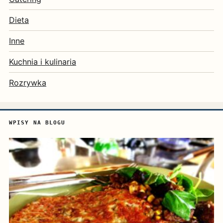
Dieta
Inne
Kuchnia i kulinaria
Rozrywka
WPISY NA BLOGU