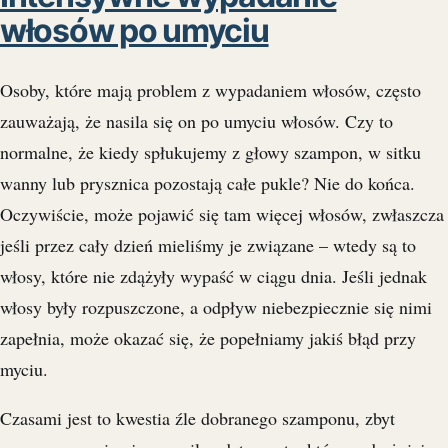
włosów po umyciu
Osoby, które mają problem z wypadaniem włosów, często
zauważają, że nasila się on po umyciu włosów. Czy to
normalne, że kiedy spłukujemy z głowy szampon, w sitku
wanny lub prysznica pozostają całe pukle? Nie do końca.
Oczywiście, może pojawić się tam więcej włosów, zwłaszcza
jeśli przez cały dzień mieliśmy je związane – wtedy są to
włosy, które nie zdążyły wypaść w ciągu dnia. Jeśli jednak
włosy były rozpuszczone, a odpływ niebezpiecznie się nimi
zapełnia, może okazać się, że popełniamy jakiś błąd przy
myciu.
Czasami jest to kwestia źle dobranego szamponu, zbyt