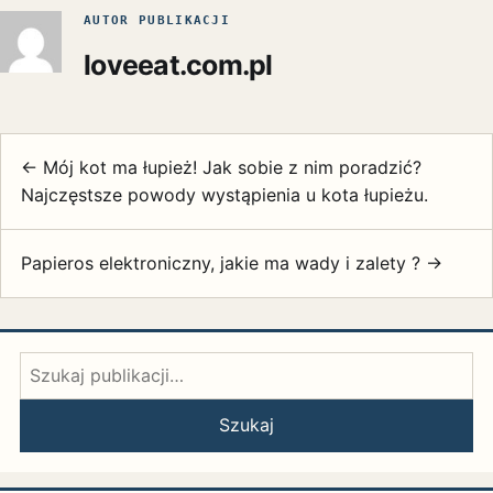
AUTOR PUBLIKACJI
loveeat.com.pl
← Mój kot ma łupież! Jak sobie z nim poradzić?
Najczęstsze powody wystąpienia u kota łupieżu.
Papieros elektroniczny, jakie ma wady i zalety ? →
Szukaj:
Szukaj