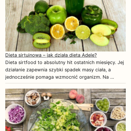
Dieta sirtuinowa – jak działa dieta Adele?
Dieta sirtfood to absolutny hit ostatnich miesięcy. Jej
działanie zapewnia szybki spadek masy ciała, a
jednocześnie pomaga wzmocnić organizm. Na …