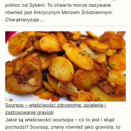
północ od Syberii. To otwarte morze nazywane
również jest Arktycznym Morzem Śródziemnym.
Charakteryzuje …
Soursop – właściwości zdrowotne, działanie i
zastosowanie gravioli
Jakie są właściwości soursopa – co to jest i skąd
pochodzi? Soursop, znany również jako graviola, to