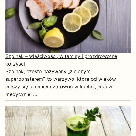
Szpinak – właściwości, witaminy i prozdrowotne
korzyści
Szpinak, często nazywany „zielonym
superbohaterem”, to warzywo, które od wieków
cieszy się uznaniem zarówno w kuchni, jak i w
medycynie. …