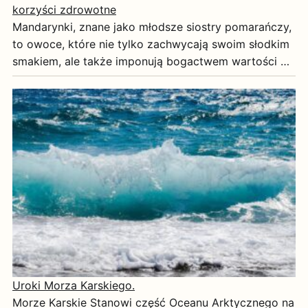
korzyści zdrowotne
Mandarynki, znane jako młodsze siostry pomarańczy,
to owoce, które nie tylko zachwycają swoim słodkim
smakiem, ale także imponują bogactwem wartości …
Uroki Morza Karskiego.
Morze Karskie Stanowi część Oceanu Arktycznego na