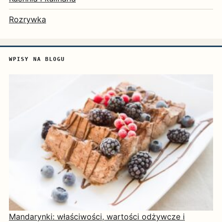
Rozrywka
WPISY NA BLOGU
Mandarynki: właściwości, wartości odżywcze i