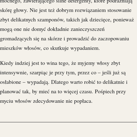
mocnego, zawierającego silne detergenty, które podrażniają
skórę głowy. Nie jest też dobrym rozwiązaniem stosowanie
zbyt delikatnych szamponów, takich jak dziecięce, ponieważ
mogą one nie domyć dokładnie zanieczyszczeń
gromadzących się na skórze i prowadzić do zaczopowaniu
mieszków włosów, co skutkuje wypadaniem.
Kiedy indziej jest to wina tego, że myjemy włosy zbyt
intensywnie, szarpiąc je przy tym, przez co – jeśli już są
osłabione – wypadają. Dlatego warto robić to delikatnie i
planować tak, by mieć na to więcej czasu. Pośpiech przy
myciu włosów zdecydowanie nie popłaca.