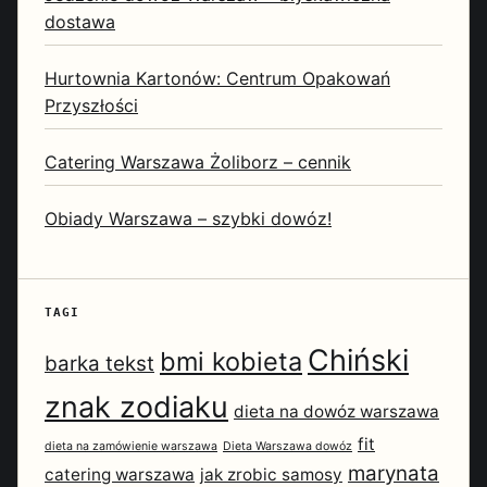
dostawa
Hurtownia Kartonów: Centrum Opakowań
Przyszłości
Catering Warszawa Żoliborz – cennik
Obiady Warszawa – szybki dowóz!
TAGI
Chiński
bmi kobieta
barka tekst
znak zodiaku
dieta na dowóz warszawa
fit
dieta na zamówienie warszawa
Dieta Warszawa dowóz
marynata
catering warszawa
jak zrobic samosy