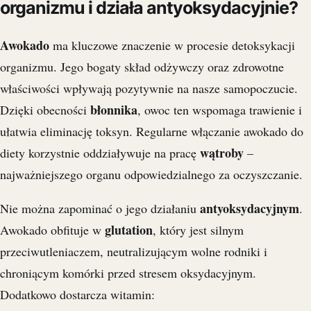
organizmu i działa antyoksydacyjnie?
Awokado
ma kluczowe znaczenie w procesie detoksykacji
organizmu. Jego bogaty skład odżywczy oraz zdrowotne
właściwości wpływają pozytywnie na nasze samopoczucie.
błonnika
Dzięki obecności
, owoc ten wspomaga trawienie i
ułatwia eliminację toksyn. Regularne włączanie awokado do
wątroby
diety korzystnie oddziaływuje na pracę
–
najważniejszego organu odpowiedzialnego za oczyszczanie.
antyoksydacyjnym
Nie można zapominać o jego działaniu
.
glutation
Awokado obfituje w
, który jest silnym
przeciwutleniaczem, neutralizującym wolne rodniki i
chroniącym komórki przed stresem oksydacyjnym.
Dodatkowo dostarcza witamin: