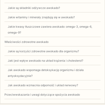
Jakie są składniki odżywcze awokado?
Jakie witaminy i minerały znajdują się w awokado?
Jakie kwasy tłuszczowe zawiera awokado: omega-3, omega-6,
omega-9?
Właściwości zdrowotne awokado
Jakie są korzyści zdrowotne awokado dla organizmu?
Jaki jest wpływ awokado na układ krążenia i cholesterol?
Jak awokado wspomaga detoksykację organizmu i działa
antyoksydacyjnie?
Jak awokado wzmacnia odporność i układ nerwowy?
Przeciwwskazania i uwagi dotyczące spożycia awokado