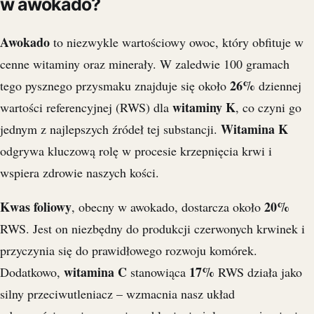
w awokado?
Awokado
to niezwykle wartościowy owoc, który obfituje w
cenne witaminy oraz minerały. W zaledwie 100 gramach
26%
tego pysznego przysmaku znajduje się około
dziennej
witaminy K
wartości referencyjnej (RWS) dla
, co czyni go
Witamina K
jednym z najlepszych źródeł tej substancji.
odgrywa kluczową rolę w procesie krzepnięcia krwi i
wspiera zdrowie naszych kości.
Kwas foliowy
20%
, obecny w awokado, dostarcza około
RWS. Jest on niezbędny do produkcji czerwonych krwinek i
przyczynia się do prawidłowego rozwoju komórek.
witamina C
17%
Dodatkowo,
stanowiąca
RWS działa jako
silny przeciwutleniacz – wzmacnia nasz układ