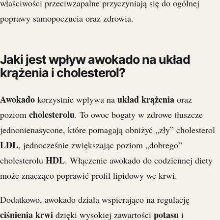
właściwości przeciwzapalne przyczyniają się do ogólnej
poprawy samopoczucia oraz zdrowia.
Jaki jest wpływ awokado na układ
krążenia i cholesterol?
Awokado
układ krążenia
korzystnie wpływa na
oraz
cholesterolu
poziom
. To owoc bogaty w zdrowe tłuszcze
jednonienasycone, które pomagają obniżyć „zły” cholesterol
LDL
, jednocześnie zwiększając poziom „dobrego”
HDL
cholesterolu
. Włączenie awokado do codziennej diety
może znacząco poprawić profil lipidowy we krwi.
Dodatkowo, awokado działa wspierająco na regulację
ciśnienia krwi
potasu
dzięki wysokiej zawartości
i