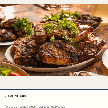
W TYM ARTYKULE
Awokado – właściwości i wartości odżywcze