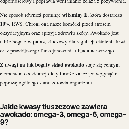
odpornościowy i poprawia wchłanianie żelaza z pożywienia.
witaminy E
Nie sposób również pominąć
, która dostarcza
10%
RWS. Chroni ona nasze komórki przed stresem
oksydacyjnym oraz sprzyja zdrowiu skóry. Awokado jest
potas
także bogate w
, kluczowy dla regulacji ciśnienia krwi
oraz prawidłowego funkcjonowania układu nerwowego.
Z uwagi na tak bogaty skład awokado
staje się cennym
elementem codziennej diety i może znacząco wpłynąć na
poprawę ogólnego stanu zdrowia organizmu.
Jakie kwasy tłuszczowe zawiera
awokado: omega-3, omega-6, omega-
9?