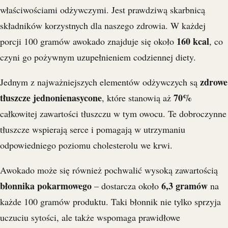
właściwościami odżywczymi. Jest prawdziwą skarbnicą
składników korzystnych dla naszego zdrowia. W każdej
160 kcal
porcji 100 gramów awokado znajduje się około
, co
czyni go pożywnym uzupełnieniem codziennej diety.
zdrowe
Jednym z najważniejszych elementów odżywczych są
tłuszcze jednonienasycone
70%
, które stanowią aż
całkowitej zawartości tłuszczu w tym owocu. Te dobroczynne
tłuszcze wspierają serce i pomagają w utrzymaniu
odpowiedniego poziomu cholesterolu we krwi.
Awokado może się również pochwalić wysoką zawartością
błonnika pokarmowego
6,3 gramów
– dostarcza około
na
każde 100 gramów produktu. Taki błonnik nie tylko sprzyja
uczuciu sytości, ale także wspomaga prawidłowe