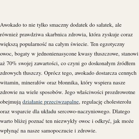
Awokado to nie tylko smaczny dodatek do sałatek, ale
również prawdziwa skarbnica zdrowia, która zyskuje coraz
większą popularność na całym świecie. Ten egzotyczny
owoc, bogaty w jednonienasycone kwasy tłuszczowe, stanowi
aż 70% swojej zawartości, co czyni go doskonałym źródłem
zdrowych tłuszczy. Oprócz tego, awokado dostarcza cennych
witamin, minerałów oraz błonnika, który wspiera nasze
zdrowie na wiele sposobów. Jego właściwości prozdrowotne
obejmują
działanie przeciwzapalne
, regulację cholesterolu
oraz wsparcie dla układu sercowo-naczyniowego. Dlatego
warto bliżej poznać ten niezwykły owoc i odkryć, jak może
wpłynąć na nasze samopoczucie i zdrowie.