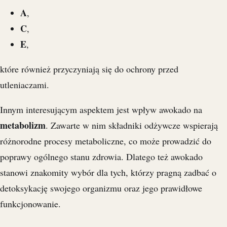
A
,
C
,
E
,
które również przyczyniają się do ochrony przed
utleniaczami.
Innym interesującym aspektem jest wpływ awokado na
metabolizm
. Zawarte w nim składniki odżywcze wspierają
różnorodne procesy metaboliczne, co może prowadzić do
poprawy ogólnego stanu zdrowia. Dlatego też awokado
stanowi znakomity wybór dla tych, którzy pragną zadbać o
detoksykację swojego organizmu oraz jego prawidłowe
funkcjonowanie.