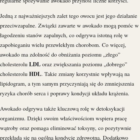
regularne spożywanie awokado przynosi liczne korzyści.
Jedną z najważniejszych zalet tego owocu jest jego działanie
przeciwzapalne. Związki zawarte w awokado mogą pomóc w
łagodzeniu stanów zapalnych, co odgrywa istotną rolę w
zapobieganiu wielu przewlekłym chorobom. Co więcej,
awokado ma zdolność do obniżania poziomu „złego”
LDL
cholesterolu
oraz zwiększania poziomu „dobrego”
HDL
cholesterolu
. Takie zmiany korzystnie wpływają na
lipidogram, a tym samym przyczyniają się do zmniejszenia
ryzyka chorób serca i poprawy kondycji układu krążenia.
Awokado odgrywa także kluczową rolę w detoksykacji
organizmu. Dzięki swoim właściwościom wspiera pracę
wątroby oraz pomaga eliminować toksyny, co pozytywnie
przekłada się na ogólną kondycję zdrowotną. Dodatkowo