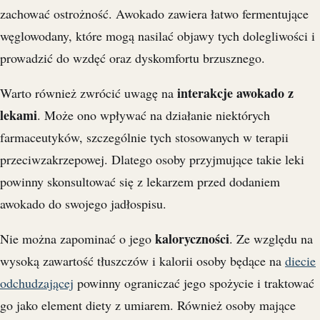
zachować ostrożność. Awokado zawiera łatwo fermentujące
węglowodany, które mogą nasilać objawy tych dolegliwości i
prowadzić do wzdęć oraz dyskomfortu brzusznego.
interakcje awokado z
Warto również zwrócić uwagę na
lekami
. Może ono wpływać na działanie niektórych
farmaceutyków, szczególnie tych stosowanych w terapii
przeciwzakrzepowej. Dlatego osoby przyjmujące takie leki
powinny skonsultować się z lekarzem przed dodaniem
awokado do swojego jadłospisu.
kaloryczności
Nie można zapominać o jego
. Ze względu na
wysoką zawartość tłuszczów i kalorii osoby będące na
diecie
odchudzającej
powinny ograniczać jego spożycie i traktować
go jako element diety z umiarem. Również osoby mające