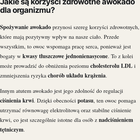
Jakie są korzyści zdrowotne awokado
dla organizmu?
Spożywanie awokado
przynosi szereg korzyści zdrowotnych,
które mają pozytywny wpływ na nasze ciało. Przede
wszystkim, to owoc wspomaga pracę serca, ponieważ jest
kwasy tłuszczowe jednonienasycone
bogaty w
. To z kolei
cholesterolu LDL
może prowadzić do obniżenia poziomu
i
chorób układu krążenia
zmniejszenia ryzyka
.
Innym atutem awokado jest jego zdolność do regulacji
ciśnienia krwi
potasu
. Dzięki obecności
, ten owoc pomaga
utrzymać równowagę elektrolitową oraz stabilne ciśnienie
nadciśnieniem
krwi, co jest szczególnie istotne dla osób z
tętniczym
.