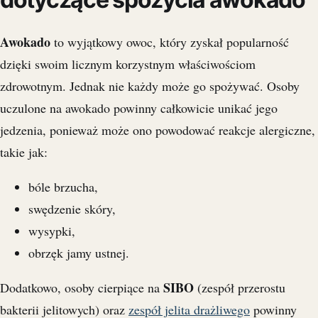
Awokado
to wyjątkowy owoc, który zyskał popularność
dzięki swoim licznym korzystnym właściwościom
zdrowotnym. Jednak nie każdy może go spożywać. Osoby
uczulone na awokado powinny całkowicie unikać jego
jedzenia, ponieważ może ono powodować reakcje alergiczne,
takie jak:
bóle brzucha,
swędzenie skóry,
wysypki,
obrzęk jamy ustnej.
SIBO
Dodatkowo, osoby cierpiące na
(zespół przerostu
bakterii jelitowych) oraz
zespół jelita drażliwego
powinny