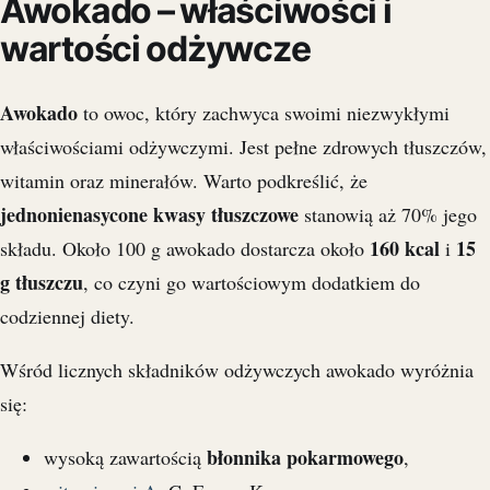
Awokado – właściwości i
wartości odżywcze
Awokado
to owoc, który zachwyca swoimi niezwykłymi
właściwościami odżywczymi. Jest pełne zdrowych tłuszczów,
witamin oraz minerałów. Warto podkreślić, że
jednonienasycone kwasy tłuszczowe
stanowią aż 70% jego
160 kcal
15
składu. Około 100 g awokado dostarcza około
i
g tłuszczu
, co czyni go wartościowym dodatkiem do
codziennej diety.
Wśród licznych składników odżywczych awokado wyróżnia
się:
błonnika pokarmowego
wysoką zawartością
,