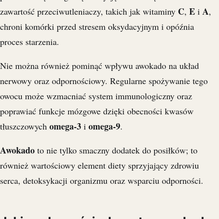
C
E
A
zawartość przeciwutleniaczy, takich jak witaminy
,
i
,
chroni komórki przed stresem oksydacyjnym i opóźnia
proces starzenia.
Nie można również pominąć wpływu awokado na układ
nerwowy oraz odpornościowy. Regularne spożywanie tego
owocu może wzmacniać system immunologiczny oraz
poprawiać funkcje mózgowe dzięki obecności kwasów
omega-3
omega-9
tłuszczowych
i
.
Awokado
to nie tylko smaczny dodatek do posiłków; to
również wartościowy element diety sprzyjający zdrowiu
serca, detoksykacji organizmu oraz wsparciu odporności.