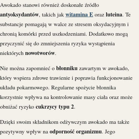
Awokado stanowi również doskonałe źródło
antyoksydantów
witamina E
luteina
, takich jak
oraz
. Te
substancje pomagają w walce ze stresem oksydacyjnym i
chronią komórki przed uszkodzeniami. Dodatkowo mogą
przyczynić się do zmniejszenia ryzyka wystąpienia
nowotworów
niektórych
.
błonniku
Nie można zapomnieć o
zawartym w awokado,
który wspiera zdrowe trawienie i poprawia funkcjonowanie
układu pokarmowego. Regularne spożycie błonnika
korzystnie wpływa na kontrolowanie masy ciała oraz może
cukrzycy typu 2
obniżać ryzyko
.
Dzięki swoim składnikom odżywczym awokado ma także
odporność organizmu
pozytywny wpływ na
. Jego