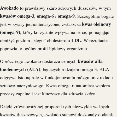
Awokado
to prawdziwy skarb zdrowych tłuszczów, w tym
kwasów omega-3
omega-6
omega-9
,
i
. Szczególnie bogate
kwas oleinowy
jest w kwasy jednonienasycone, zwłaszcza
(omega-9)
, który korzystnie wpływa na serce, pomagając
LDL
obniżyć poziom „złego” cholesterolu
. W rezultacie
poprawia to ogólny profil lipidowy organizmu.
kwasów alfa-
Oprócz tego awokado dostarcza cennych
linolenowych (ALA)
, będących rodzajem omega-3. ALA
odgrywa istotną rolę w funkcjonowaniu mózgu oraz układu
sercowo-naczyniowego. Kwas omega-6 natomiast wspiera
procesy zapalne i jest kluczowy dla zdrowia skóry.
Dzięki zrównoważonej proporcji tych niezwykle ważnych
kwasów tłuszczowych, awokado stanowi doskonały dodatek