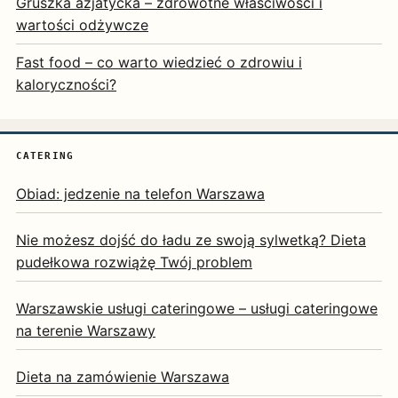
Gruszka azjatycka – zdrowotne właściwości i
wartości odżywcze
Fast food – co warto wiedzieć o zdrowiu i
kaloryczności?
CATERING
Obiad: jedzenie na telefon Warszawa
Nie możesz dojść do ładu ze swoją sylwetką? Dieta
pudełkowa rozwiążę Twój problem
Warszawskie usługi cateringowe – usługi cateringowe
na terenie Warszawy
Dieta na zamówienie Warszawa