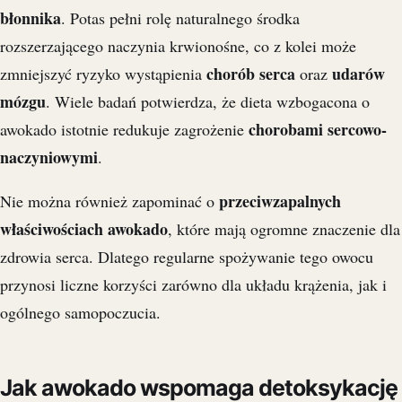
błonnika
. Potas pełni rolę naturalnego środka
rozszerzającego naczynia krwionośne, co z kolei może
chorób serca
udarów
zmniejszyć ryzyko wystąpienia
oraz
mózgu
. Wiele badań potwierdza, że dieta wzbogacona o
chorobami sercowo-
awokado istotnie redukuje zagrożenie
naczyniowymi
.
przeciwzapalnych
Nie można również zapominać o
właściwościach awokado
, które mają ogromne znaczenie dla
zdrowia serca. Dlatego regularne spożywanie tego owocu
przynosi liczne korzyści zarówno dla układu krążenia, jak i
ogólnego samopoczucia.
Jak awokado wspomaga detoksykację