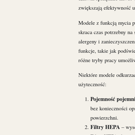
zwiększają efektywność 
Modele z funkcją mycia p
skraca czas potrzebny na
alergeny i zanieczyszczen
funkcje, takie jak podśw
różne tryby pracy umożli
Niektóre modele odkurzac
użyteczność:
Pojemność pojemni
bez konieczności op
powierzchni.
Filtry HEPA
– wysok