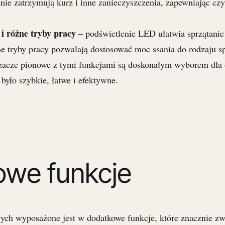
nie zatrzymują kurz i inne zanieczyszczenia, zapewniając czy
i różne tryby pracy
– podświetlenie LED ułatwia sprzątani
e tryby pracy pozwalają dostosować moc ssania do rodzaju sp
zacze pionowe z tymi funkcjami są doskonałym wyborem dla 
 było szybkie, łatwe i efektywne.
we funkcje
ch wyposażone jest w dodatkowe funkcje, które znacznie zw