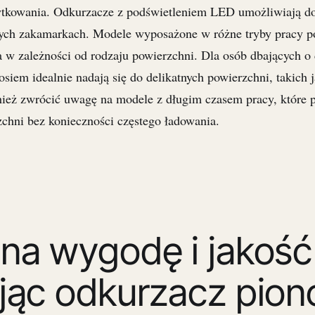
żytkowania. Odkurzacze z podświetleniem LED umożliwiają d
nych zakamarkach. Modele wyposażone w różne tryby pracy p
 w zależności od rodzaju powierzchni. Dla osób dbających o 
siem idealnie nadają się do delikatnych powierzchni, takich 
ież zwrócić uwagę na modele z długim czasem pracy, które 
zchni bez konieczności częstego ładowania.
na wygodę i jakość
jąc odkurzacz pion