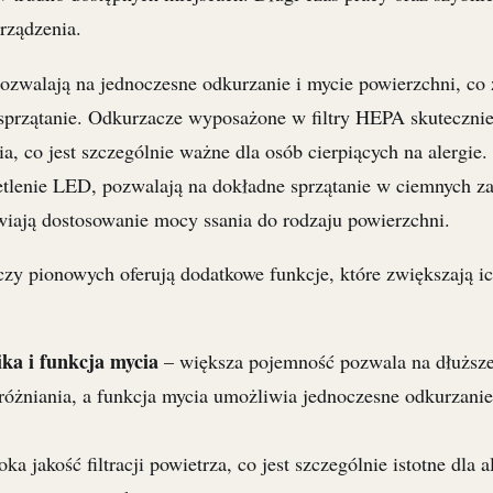
urządzenia.
ozwalają na jednoczesne odkurzanie i mycie powierzchni, co
 sprzątanie. Odkurzacze wyposażone w filtry HEPA skuteczni
ia, co jest szczególnie ważne dla osób cierpiących na alergie
ietlenie LED, pozwalają na dokładne sprzątanie w ciemnych z
wiają dostosowanie mocy ssania do rodzaju powierzchni.
zy pionowych oferują dodatkowe funkcje, które zwiększają i
ka i funkcja mycia
– większa pojemność pozwala na dłuższe
różniania, a funkcja mycia umożliwia jednoczesne odkurzanie
a jakość filtracji powietrza, co jest szczególnie istotne dla 