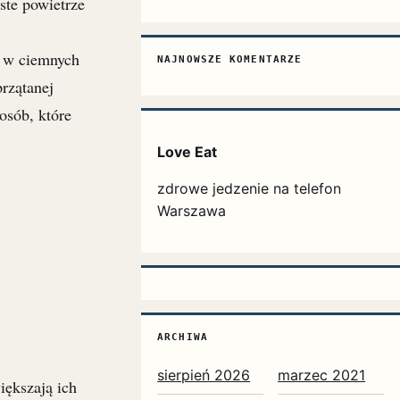
ste powietrze
e w ciemnych
NAJNOWSZE KOMENTARZE
rzątanej
osób, które
Love Eat
zdrowe jedzenie na telefon
Warszawa
ARCHIWA
sierpień 2026
marzec 2021
iększają ich