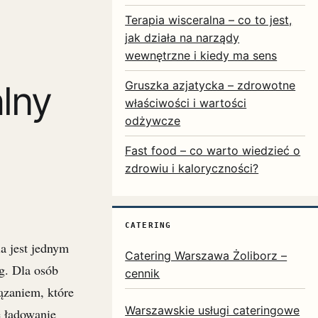
Terapia wisceralna – co to jest,
jak działa na narządy
wewnętrzne i kiedy ma sens
Gruszka azjatycka – zdrowotne
lny
właściwości i wartości
odżywcze
Fast food – co warto wiedzieć o
zdrowiu i kaloryczności?
CATERING
a jest jednym
Catering Warszawa Żoliborz –
g. Dla osób
cennik
zaniem, które
Warszawskie usługi cateringowe
e ładowanie