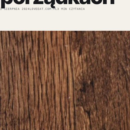
1 SIERPNIA 2024
LOVEEAT.COM.PL
3 MIN CZYTANIA