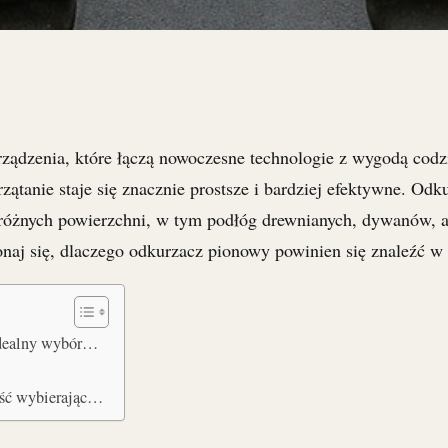
ządzenia, które łączą nowoczesne technologie z wygodą cod
rzątanie staje się znacznie prostsze i bardziej efektywne. Odk
różnych powierzchni, w tym podłóg drewnianych, dywanów, a
onaj się, dlaczego odkurzacz pionowy powinien się znaleźć 
idealny wybór…
ość wybierając…