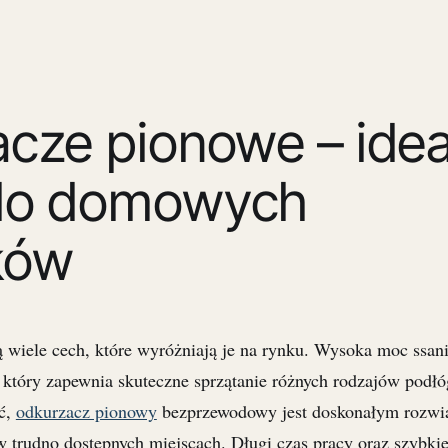
cze pionowe – idea
do domowych
ków
wiele cech, które wyróżniają je na rynku. Wysoka moc ssani
który zapewnia skuteczne sprzątanie różnych rodzajów podłó
ść,
odkurzacz pionowy
bezprzewodowy jest doskonałym rozwią
w trudno dostępnych miejscach. Długi czas pracy oraz szybki