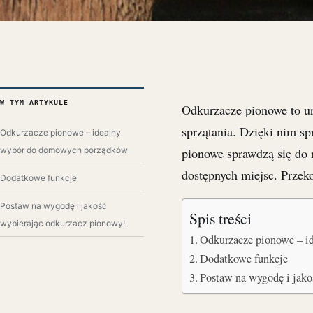
W TYM ARTYKULE
Odkurzacze pionowe to ur
sprzątania. Dzięki nim sp
Odkurzacze pionowe – idealny
wybór do domowych porządków
pionowe sprawdzą się do 
dostępnych miejsc. Przek
Dodatkowe funkcje
Postaw na wygodę i jakość
Spis treści
wybierając odkurzacz pionowy!
Odkurzacze pionowe – 
Dodatkowe funkcje
Postaw na wygodę i jak