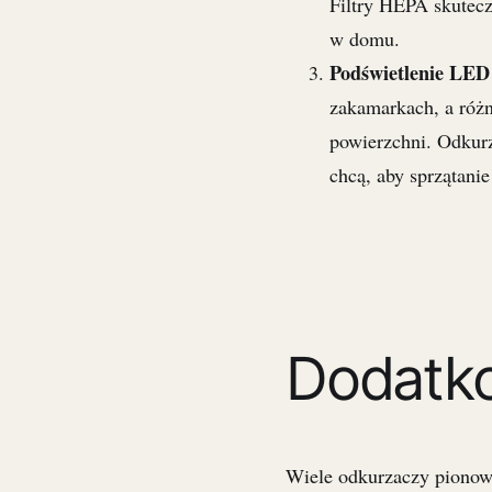
Filtry HEPA skutecz
w domu.
Podświetlenie LED 
zakamarkach, a różn
powierzchni. Odkur
chcą, aby sprzątanie
Dodatko
Wiele odkurzaczy pionowy