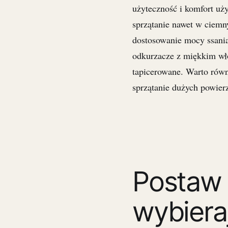
użyteczność i komfort u
sprzątanie nawet w ciem
dostosowanie mocy ssania
odkurzacze z miękkim wło
tapicerowane. Warto równ
sprzątanie dużych powier
Postaw 
wybiera