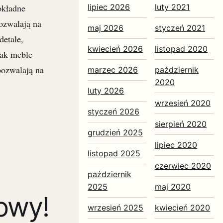
lipiec 2026
luty 2021
okładne
ozwalają na
maj 2026
styczeń 2021
detale,
kwiecień 2026
listopad 2020
jak meble
pozwalają na
marzec 2026
październik
2020
luty 2026
wrzesień 2020
styczeń 2026
sierpień 2020
grudzień 2025
lipiec 2020
listopad 2025
czerwiec 2020
październik
2025
maj 2020
owy!
wrzesień 2025
kwiecień 2020