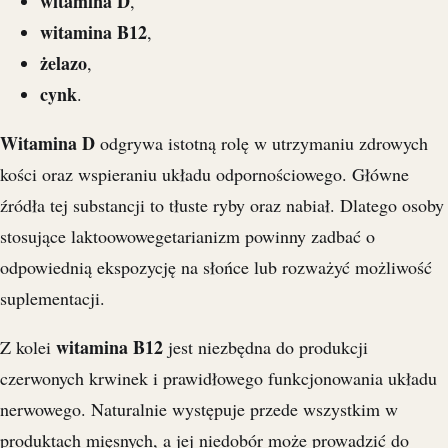
witamina D
,
witamina B12
,
żelazo
,
cynk
.
Witamina D
odgrywa istotną rolę w utrzymaniu zdrowych
kości oraz wspieraniu układu odpornościowego. Główne
źródła tej substancji to tłuste ryby oraz nabiał. Dlatego osoby
stosujące laktoowowegetarianizm powinny zadbać o
odpowiednią ekspozycję na słońce lub rozważyć możliwość
suplementacji.
witamina B12
Z kolei
jest niezbędna do produkcji
czerwonych krwinek i prawidłowego funkcjonowania układu
nerwowego. Naturalnie występuje przede wszystkim w
produktach mięsnych, a jej niedobór może prowadzić do