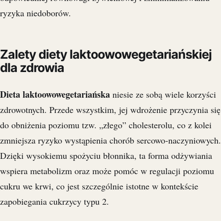
ryzyka niedoborów.
Zalety diety laktoowowegetariańskiej
dla zdrowia
Dieta laktoowowegetariańska
niesie ze sobą wiele korzyści
zdrowotnych. Przede wszystkim, jej wdrożenie przyczynia się
do obniżenia poziomu tzw. „złego” cholesterolu, co z kolei
zmniejsza ryzyko wystąpienia chorób sercowo-naczyniowych.
Dzięki wysokiemu spożyciu błonnika, ta forma odżywiania
wspiera metabolizm oraz może pomóc w regulacji poziomu
cukru we krwi, co jest szczególnie istotne w kontekście
zapobiegania cukrzycy typu 2.