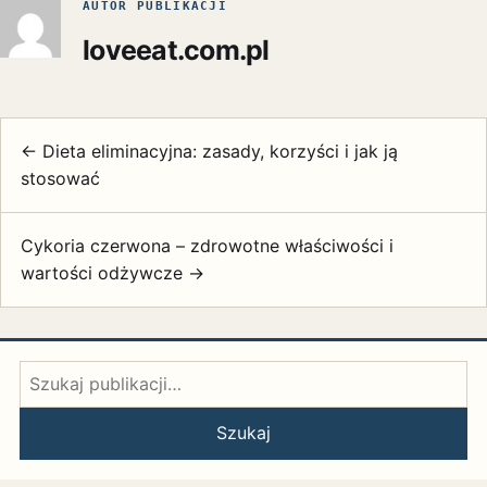
AUTOR PUBLIKACJI
loveeat.com.pl
← Dieta eliminacyjna: zasady, korzyści i jak ją
stosować
Cykoria czerwona – zdrowotne właściwości i
wartości odżywcze →
Szukaj:
Szukaj