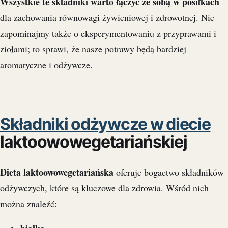
Wszystkie te składniki warto łączyć ze sobą w posiłkach
dla zachowania równowagi żywieniowej i zdrowotnej. Nie
zapominajmy także o eksperymentowaniu z przyprawami i
ziołami; to sprawi, że nasze potrawy będą bardziej
aromatyczne i odżywcze.
Składniki odżywcze w diecie
laktoowowegetariańskiej
Dieta laktoowowegetariańska
oferuje bogactwo składników
odżywczych, które są kluczowe dla zdrowia. Wśród nich
można znaleźć: