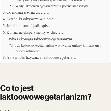
Wady laktoowowegetarianizmu i potencjalne ryzyka
Co można jeść na diecie…
Składniki odżywcze w diecie…
Jak zbilansować jadłospis…
Kulinarne eksperymenty w diecie…
Etyka i ekologia laktoowowegetarianizm…
Jak laktoowowegetarianizm wpływa na zmiany klimatyczne i
zasoby naturalne?
Aktywność fizyczna a laktoowowegetaria…
Co to jest
laktoowowegetarianizm?