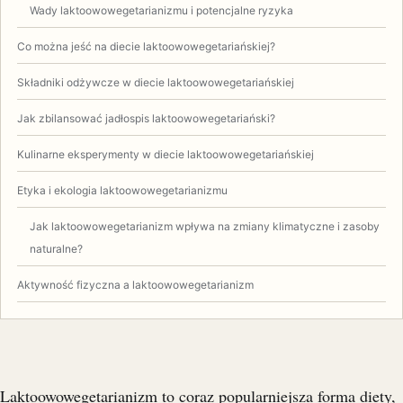
Wady laktoowowegetarianizmu i potencjalne ryzyka
Co można jeść na diecie laktoowowegetariańskiej?
Składniki odżywcze w diecie laktoowowegetariańskiej
Jak zbilansować jadłospis laktoowowegetariański?
Kulinarne eksperymenty w diecie laktoowowegetariańskiej
Etyka i ekologia laktoowowegetarianizmu
Jak laktoowowegetarianizm wpływa na zmiany klimatyczne i zasoby
naturalne?
Aktywność fizyczna a laktoowowegetarianizm
Laktoowowegetarianizm to coraz popularniejsza forma diety,