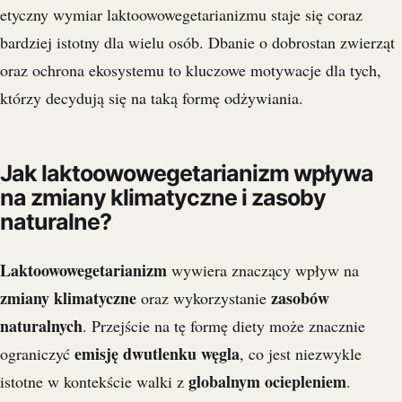
etyczny wymiar laktoowowegetarianizmu staje się coraz
bardziej istotny dla wielu osób. Dbanie o dobrostan zwierząt
oraz ochrona ekosystemu to kluczowe motywacje dla tych,
którzy decydują się na taką formę odżywiania.
Jak laktoowowegetarianizm wpływa
na zmiany klimatyczne i zasoby
naturalne?
Laktoowowegetarianizm
wywiera znaczący wpływ na
zmiany klimatyczne
zasobów
oraz wykorzystanie
naturalnych
. Przejście na tę formę diety może znacznie
emisję dwutlenku węgla
ograniczyć
, co jest niezwykle
globalnym ociepleniem
istotne w kontekście walki z
.