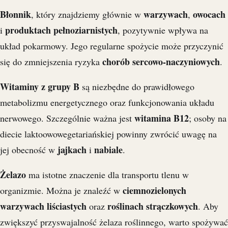
Błonnik
warzywach
owocach
, który znajdziemy głównie w
,
produktach pełnoziarnistych
i
, pozytywnie wpływa na
układ pokarmowy. Jego regularne spożycie może przyczynić
chorób sercowo-naczyniowych
się do zmniejszenia ryzyka
.
Witaminy z grupy B
są niezbędne do prawidłowego
metabolizmu energetycznego oraz funkcjonowania układu
witamina B12
nerwowego. Szczególnie ważna jest
; osoby na
diecie laktoowowegetariańskiej powinny zwrócić uwagę na
jajkach
nabiale
jej obecność w
i
.
Żelazo
ma istotne znaczenie dla transportu tlenu w
ciemnozielonych
organizmie. Można je znaleźć w
warzywach liściastych
roślinach strączkowych
oraz
. Aby
zwiększyć przyswajalność żelaza roślinnego, warto spożywać