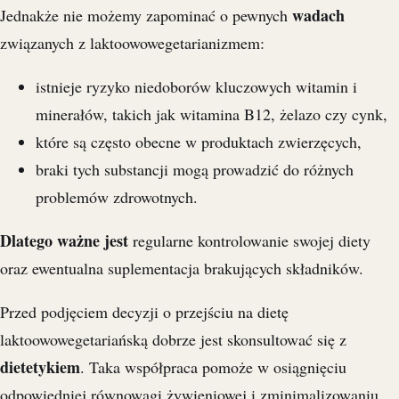
wadach
Jednakże nie możemy zapominać o pewnych
związanych z laktoowowegetarianizmem:
istnieje ryzyko niedoborów kluczowych witamin i
minerałów, takich jak witamina B12, żelazo czy cynk,
które są często obecne w produktach zwierzęcych,
braki tych substancji mogą prowadzić do różnych
problemów zdrowotnych.
Dlatego ważne jest
regularne kontrolowanie swojej diety
oraz ewentualna suplementacja brakujących składników.
Przed podjęciem decyzji o przejściu na dietę
laktoowowegetariańską dobrze jest skonsultować się z
dietetykiem
. Taka współpraca pomoże w osiągnięciu
odpowiedniej równowagi żywieniowej i zminimalizowaniu