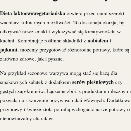
Dieta laktoowowegetariańska
otwiera przed nami szeroki
wachlarz kulinarnych możliwości. To doskonała okazja, by
odkrywać nowe smaki i wykazywać się kreatywnością w
nabiałem
kuchni. Kombinując roślinne składniki z
i
jajkami
, możemy przygotować różnorodne potrawy, które są
zarówno zdrowe, jak i pyszne.
Na przykład sezonowe warzywa mogą stać się bazą dla
serów pleśniowych
smakowitych sałatek z dodatkiem
czy
gęstych zup-kremów. Łączenie zbóż z produktami mlecznymi
pozwala na stworzenie pożywnych dań głównych. Dodatkowo
przyprawy i świeże zioła potrafią wzbogacić nasze potrawy o
niepowtarzalny charakter.