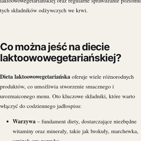
laktoowowegetariańskiej oraz regularne sprawdzanie poziomu
tych składników odżywczych we krwi.
Co można jeść na diecie
laktoowowegetariańskiej?
Dieta laktoowowegetariańska
oferuje wiele różnorodnych
produktów, co umożliwia stworzenie smacznego i
urozmaiconego menu. Oto kluczowe składniki, które warto
włączyć do codziennego jadłospisu:
Warzywa
– fundament diety, dostarczające niezbędne
witaminy oraz minerały, takie jak brokuły, marchewka,
szpinak czy papryka,