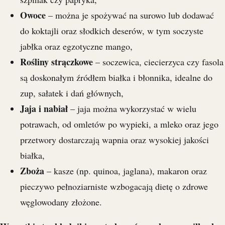
Owoce
– można je spożywać na surowo lub dodawać
do koktajli oraz słodkich deserów, w tym soczyste
jabłka oraz egzotyczne mango,
Rośliny strączkowe
– soczewica, ciecierzyca czy fasola
są doskonałym źródłem białka i błonnika, idealne do
zup, sałatek i dań głównych,
Jaja i nabiał
– jaja można wykorzystać w wielu
potrawach, od omletów po wypieki, a mleko oraz jego
przetwory dostarczają wapnia oraz wysokiej jakości
białka,
Zboża
– kasze (np. quinoa, jaglana), makaron oraz
pieczywo pełnoziarniste wzbogacają dietę o zdrowe
węglowodany złożone.