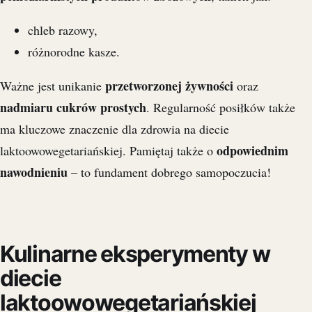
chleb razowy,
różnorodne kasze.
przetworzonej żywności
Ważne jest unikanie
oraz
nadmiaru cukrów prostych
. Regularność posiłków także
ma kluczowe znaczenie dla zdrowia na diecie
odpowiednim
laktoowowegetariańskiej. Pamiętaj także o
nawodnieniu
– to fundament dobrego samopoczucia!
Kulinarne eksperymenty w
diecie
laktoowowegetariańskiej