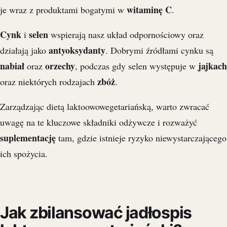
witaminę C
je wraz z produktami bogatymi w
.
Cynk
selen
i
wspierają nasz układ odpornościowy oraz
antyoksydanty
działają jako
. Dobrymi źródłami cynku są
nabiał
orzechy
jajkach
oraz
, podczas gdy selen występuje w
zbóż
oraz niektórych rodzajach
.
Zarządzając dietą laktoowowegetariańską, warto zwracać
uwagę na te kluczowe składniki odżywcze i rozważyć
suplementację
tam, gdzie istnieje ryzyko niewystarczającego
ich spożycia.
Jak zbilansować jadłospis