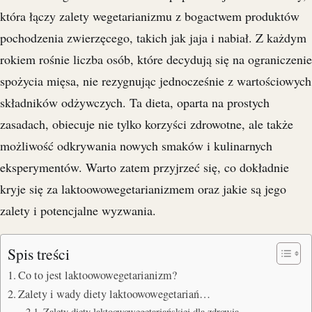
która łączy zalety wegetarianizmu z bogactwem produktów
pochodzenia zwierzęcego, takich jak jaja i nabiał. Z każdym
rokiem rośnie liczba osób, które decydują się na ograniczenie
spożycia mięsa, nie rezygnując jednocześnie z wartościowych
składników odżywczych. Ta dieta, oparta na prostych
zasadach, obiecuje nie tylko korzyści zdrowotne, ale także
możliwość odkrywania nowych smaków i kulinarnych
eksperymentów. Warto zatem przyjrzeć się, co dokładnie
kryje się za laktoowowegetarianizmem oraz jakie są jego
zalety i potencjalne wyzwania.
Spis treści
Co to jest laktoowowegetarianizm?
Zalety i wady diety laktoowowegetariań…
Zalety diety laktoowowegetariańskiej dla zdrowia