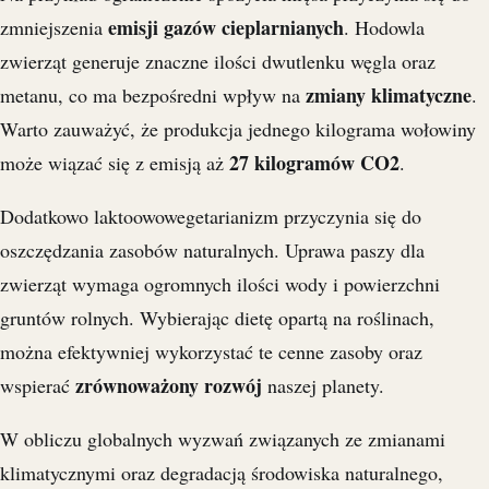
emisji gazów cieplarnianych
zmniejszenia
. Hodowla
zwierząt generuje znaczne ilości dwutlenku węgla oraz
zmiany klimatyczne
metanu, co ma bezpośredni wpływ na
.
Warto zauważyć, że produkcja jednego kilograma wołowiny
27 kilogramów CO2
może wiązać się z emisją aż
.
Dodatkowo laktoowowegetarianizm przyczynia się do
oszczędzania zasobów naturalnych. Uprawa paszy dla
zwierząt wymaga ogromnych ilości wody i powierzchni
gruntów rolnych. Wybierając dietę opartą na roślinach,
można efektywniej wykorzystać te cenne zasoby oraz
zrównoważony rozwój
wspierać
naszej planety.
W obliczu globalnych wyzwań związanych ze zmianami
klimatycznymi oraz degradacją środowiska naturalnego,