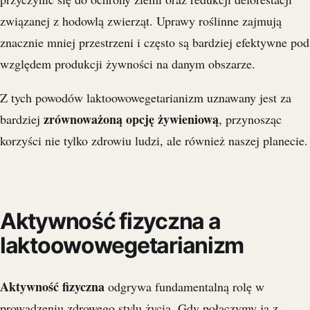
związanej z hodowlą zwierząt. Uprawy roślinne zajmują
znacznie mniej przestrzeni i często są bardziej efektywne pod
względem produkcji żywności na danym obszarze.
Z tych powodów laktoowowegetarianizm uznawany jest za
zrównoważoną opcję żywieniową
bardziej
, przynosząc
korzyści nie tylko zdrowiu ludzi, ale również naszej planecie.
Aktywność fizyczna a
laktoowowegetarianizm
Aktywność fizyczna
odgrywa fundamentalną rolę w
prowadzeniu zdrowego stylu życia. Gdy połączymy ją z