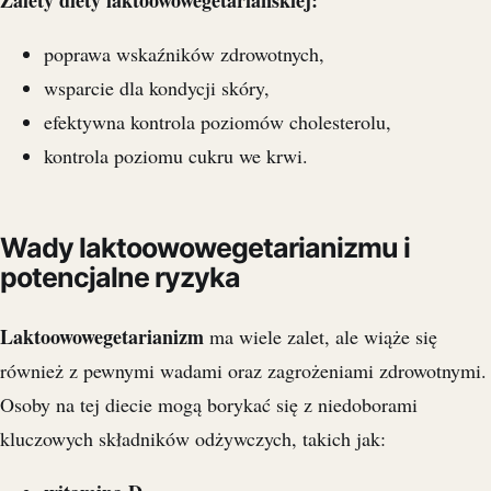
Zalety diety laktoowowegetariańskiej:
poprawa wskaźników zdrowotnych,
wsparcie dla kondycji skóry,
efektywna kontrola poziomów cholesterolu,
kontrola poziomu cukru we krwi.
Wady laktoowowegetarianizmu i
potencjalne ryzyka
Laktoowowegetarianizm
ma wiele zalet, ale wiąże się
również z pewnymi wadami oraz zagrożeniami zdrowotnymi.
Osoby na tej diecie mogą borykać się z niedoborami
kluczowych składników odżywczych, takich jak: