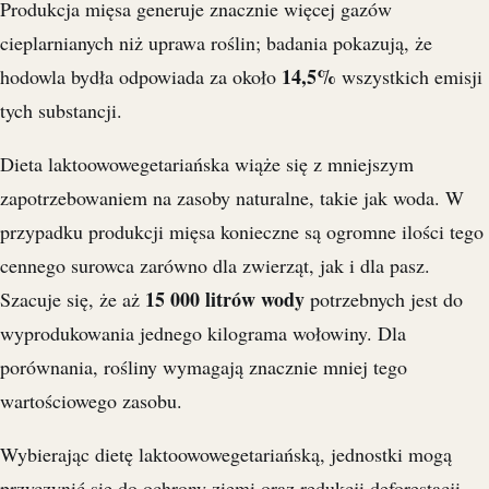
Produkcja mięsa generuje znacznie więcej gazów
cieplarnianych niż uprawa roślin; badania pokazują, że
14,5%
hodowla bydła odpowiada za około
wszystkich emisji
tych substancji.
Dieta laktoowowegetariańska wiąże się z mniejszym
zapotrzebowaniem na zasoby naturalne, takie jak woda. W
przypadku produkcji mięsa konieczne są ogromne ilości tego
cennego surowca zarówno dla zwierząt, jak i dla pasz.
15 000 litrów wody
Szacuje się, że aż
potrzebnych jest do
wyprodukowania jednego kilograma wołowiny. Dla
porównania, rośliny wymagają znacznie mniej tego
wartościowego zasobu.
Wybierając dietę laktoowowegetariańską, jednostki mogą
przyczynić się do ochrony ziemi oraz redukcji deforestacji