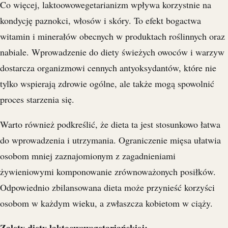
Co więcej, laktoowowegetarianizm wpływa korzystnie na
kondycję paznokci, włosów i skóry. To efekt bogactwa
witamin i minerałów obecnych w produktach roślinnych oraz
nabiale. Wprowadzenie do diety świeżych owoców i warzyw
dostarcza organizmowi cennych antyoksydantów, które nie
tylko wspierają zdrowie ogólne, ale także mogą spowolnić
proces starzenia się.
Warto również podkreślić, że dieta ta jest stosunkowo łatwa
do wprowadzenia i utrzymania. Ograniczenie mięsa ułatwia
osobom mniej zaznajomionym z zagadnieniami
żywieniowymi komponowanie zrównoważonych posiłków.
Odpowiednio zbilansowana dieta może przynieść korzyści
osobom w każdym wieku, a zwłaszcza kobietom w ciąży.