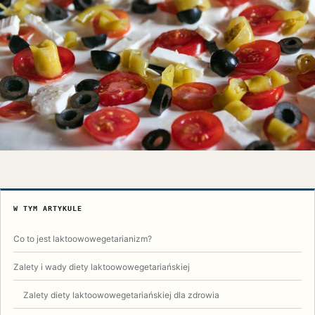
W TYM ARTYKULE
Co to jest laktoowowegetarianizm?
Zalety i wady diety laktoowowegetariańskiej
Zalety diety laktoowowegetariańskiej dla zdrowia