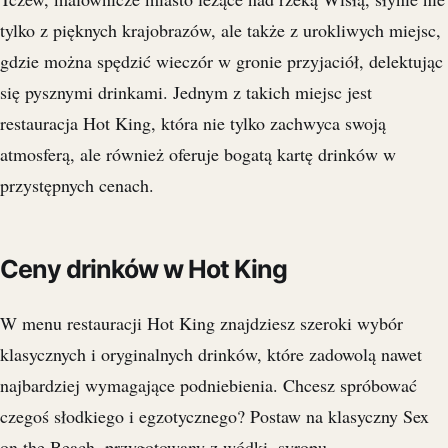
tylko z pięknych krajobrazów, ale także z urokliwych miejsc,
gdzie można spędzić wieczór w gronie przyjaciół, delektując
się pysznymi drinkami. Jednym z takich miejsc jest
restauracja Hot King, która nie tylko zachwyca swoją
atmosferą, ale również oferuje bogatą kartę drinków w
przystępnych cenach.
Ceny drinków w Hot King
W menu restauracji Hot King znajdziesz szeroki wybór
klasycznych i oryginalnych drinków, które zadowolą nawet
najbardziej wymagające podniebienia. Chcesz spróbować
czegoś słodkiego i egzotycznego? Postaw na klasyczny Sex
on the Beach, przygotowany z wódki, syropu