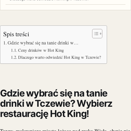
Spis treści
Gdzie wybrać się na tanie drinki w…
Ceny drinków w Hot King
Dlaczego warto odwiedzić Hot King w Tczewie?
Gdzie wybrać się na tanie
drinki w Tczewie? Wybierz
restaurację Hot King!
Tczew, malownicze miasto leżące nad rzeką Wisłą, słynie nie