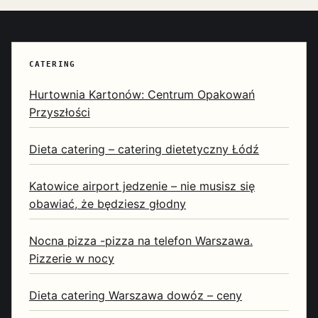
CATERING
Hurtownia Kartonów: Centrum Opakowań
Przyszłości
Dieta catering – catering dietetyczny Łódź
Katowice airport jedzenie – nie musisz się
obawiać, że będziesz głodny
Nocna pizza -pizza na telefon Warszawa.
Pizzerie w nocy
Dieta catering Warszawa dowóz – ceny