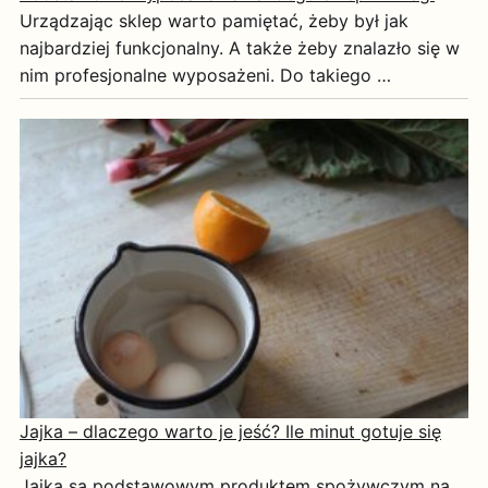
Urządzając sklep warto pamiętać, żeby był jak
najbardziej funkcjonalny. A także żeby znalazło się w
nim profesjonalne wyposażeni. Do takiego …
Jajka – dlaczego warto je jeść? Ile minut gotuje się
jajka?
Jajka są podstawowym produktem spożywczym na