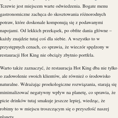
Tczewie jest miejscem warte odwiedzenia. Bogate menu
gastronomiczne zachęca do skosztowania różnorodnych
potraw, które doskonale komponują się z podawanymi
napojami. Od lekkich przekąsek, po obfite dania główne –
każdy znajdzie tutaj coś dla siebie. A wszystko to w
przystępnych cenach, co sprawia, że wieczór spędzony w
restauracji Hot King nie obciąży zbytnio portfela.
Warto także zaznaczyć, że restauracja Hot King dba nie tylko
o zadowolenie swoich klientów, ale również o środowisko
naturalne. Wdrażając proekologiczne rozwiązania, starają się
minimalizować negatywny wpływ na planetę, co sprawia, że
picie drinków tutaj smakuje jeszcze lepiej, wiedząc, że
robimy to w miejscu troszczącym się o przyszłość naszej
planety.