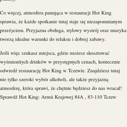
Co więcej, atmosfera panująca w restauracji Hot King
sprawia, że każde spotkanie tutaj staje się niezapomnianym
przeżyciem. Przyjazna obsługa, stylowy wystrój oraz muzyka
tworzą idealne warunki do relaksu i dobrej zabawy.
Jeśli więc szukasz miejsca, gdzie możesz skosztować
wyśmienitych drinków w przystępnych cenach, koniecznie
odwiedź restaurację Hot King w Tczewie. Znajdziesz tutaj
nie tylko szeroki wybór alkoholi, ale także przyjazną
atmosferę, która sprawi, że chętnie będziesz do nas wracał!
Sprawdź Hot King: Armii Krajowej 84A , 83-110 Tczew