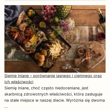
Siemię lniane – porównanie jasnego i ciemnego oraz
ich właściwości
Siemię lniane, choć często niedoceniane, jest
skarbnicą zdrowotnych właściwości, która zasługuje
na stałe miejsce w naszej diecie. Wyróżnia się dwoma
…