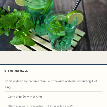
W TYM ARTYKULE
Gdzie wybrać się na tanie drinki w Tczewie? Wybierz restaurację Hot
King!
Ceny drinków w Hot King
Dlaczego warto odwiedzić Hot King w Tczewie?