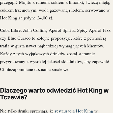
przegapić Mojito z rumem, sokiem z limonki, świeżą miętą,
cukrem trzcinowym, wodą gazowaną i lodem, serwowane w
Hot King za jedyne 24,00 zł.
Cuba Libre, John Collins, Aperol Spiritz, Spicy Aperol Fizz
czy Blue Curaco to kolejne propozycje, które z pewnością
trafią w gusta nawet najbardziej wymagających klientów.
Każdy z tych wyjątkowych drinków został starannie
przygotowany z wysokiej jakości składników, aby zapewnić
Ci niezapomniane doznania smakowe.
Dlaczego warto odwiedzić Hot King w
Tczewie?
Nie tylko drinki sprawiają, że
restauracja Hot King
w