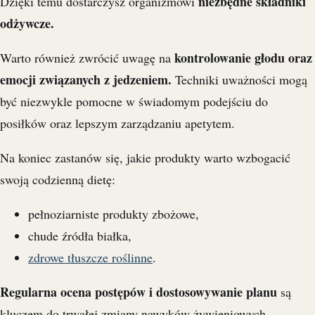
niezbędne składniki
Dzięki temu dostarczysz organizmowi
odżywcze.
kontrolowanie głodu oraz
Warto również zwrócić uwagę na
emocji związanych z jedzeniem.
Techniki uważności mogą
być niezwykle pomocne w świadomym podejściu do
posiłków oraz lepszym zarządzaniu apetytem.
Na koniec zastanów się, jakie produkty warto wzbogacić
swoją codzienną dietę:
pełnoziarniste produkty zbożowe,
chude źródła białka,
zdrowe tłuszcze roślinne
.
Regularna ocena postępów i dostosowywanie planu
są
kluczem do trwałej zmiany nawyków żywieniowych.