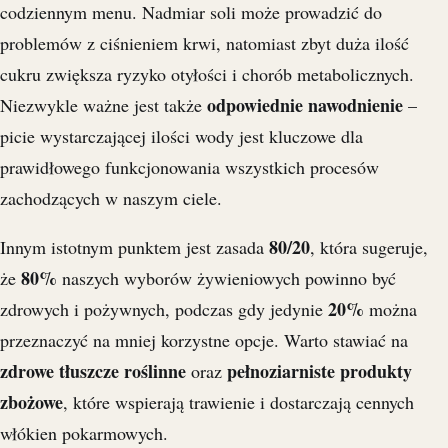
codziennym menu. Nadmiar soli może prowadzić do
problemów z ciśnieniem krwi, natomiast zbyt duża ilość
cukru zwiększa ryzyko otyłości i chorób metabolicznych.
odpowiednie nawodnienie
Niezwykle ważne jest także
–
picie wystarczającej ilości wody jest kluczowe dla
prawidłowego funkcjonowania wszystkich procesów
zachodzących w naszym ciele.
80/20
Innym istotnym punktem jest zasada
, która sugeruje,
80%
że
naszych wyborów żywieniowych powinno być
20%
zdrowych i pożywnych, podczas gdy jedynie
można
przeznaczyć na mniej korzystne opcje. Warto stawiać na
zdrowe tłuszcze roślinne
pełnoziarniste produkty
oraz
zbożowe
, które wspierają trawienie i dostarczają cennych
włókien pokarmowych.