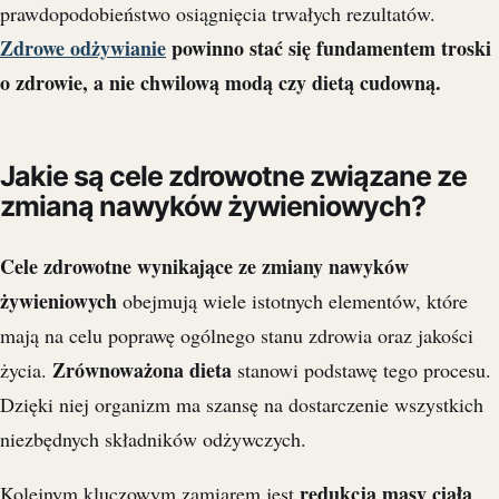
prawdopodobieństwo osiągnięcia trwałych rezultatów.
Zdrowe odżywianie
powinno stać się fundamentem troski
o zdrowie, a nie chwilową modą czy dietą cudowną.
Jakie są cele zdrowotne związane ze
zmianą nawyków żywieniowych?
Cele zdrowotne wynikające ze zmiany nawyków
żywieniowych
obejmują wiele istotnych elementów, które
mają na celu poprawę ogólnego stanu zdrowia oraz jakości
Zrównoważona dieta
życia.
stanowi podstawę tego procesu.
Dzięki niej organizm ma szansę na dostarczenie wszystkich
niezbędnych składników odżywczych.
redukcja masy ciała
Kolejnym kluczowym zamiarem jest
,