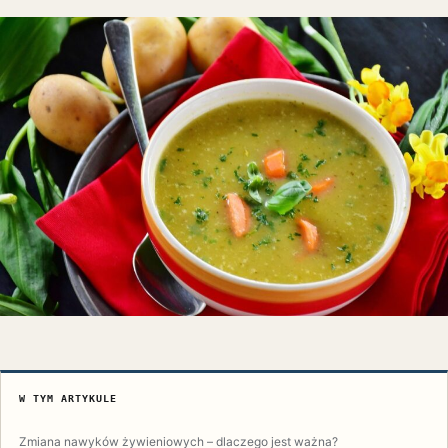
W TYM ARTYKULE
Zmiana nawyków żywieniowych – dlaczego jest ważna?