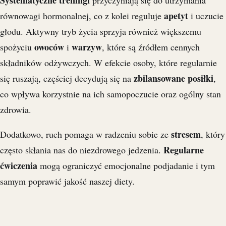
Systematyczne treningi
przyczyniają się do utrzymania
apetyt
równowagi hormonalnej, co z kolei reguluje
i uczucie
głodu. Aktywny tryb życia sprzyja również większemu
owoców
warzyw
spożyciu
i
, które są źródłem cennych
składników odżywczych. W efekcie osoby, które regularnie
zbilansowane posiłki
się ruszają, częściej decydują się na
,
co wpływa korzystnie na ich samopoczucie oraz ogólny stan
zdrowia.
stresem
Dodatkowo, ruch pomaga w radzeniu sobie ze
, który
Regularne
często skłania nas do niezdrowego jedzenia.
ćwiczenia
mogą ograniczyć emocjonalne podjadanie i tym
samym poprawić jakość naszej diety.