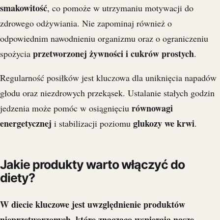
smakowitość
, co pomoże w utrzymaniu motywacji do
zdrowego odżywiania. Nie zapominaj również o
odpowiednim nawodnieniu organizmu oraz o ograniczeniu
przetworzonej żywności i cukrów prostych
spożycia
.
Regularność posiłków jest kluczowa dla uniknięcia napadów
głodu oraz niezdrowych przekąsek. Ustalanie stałych godzin
równowagi
jedzenia może pomóc w osiągnięciu
energetycznej
glukozy we krwi
i stabilizacji poziomu
.
Jakie produkty warto włączyć do
diety?
W diecie kluczowe jest uwzględnienie produktów
nieprzetworzonych, które znacząco wspierają nasze